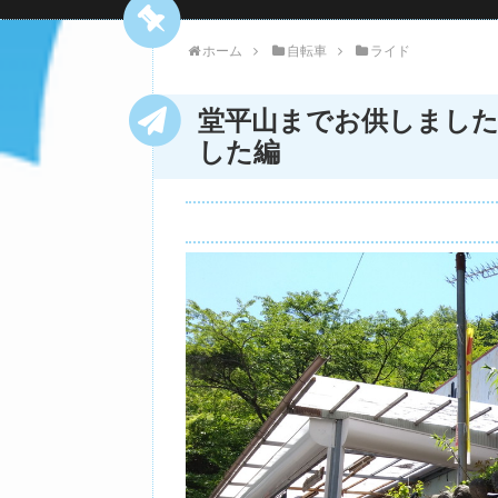
ホーム
自転車
ライド
堂平山までお供しました
した編