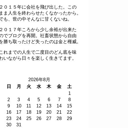
２０１５年に会社を飛び出した。この
まま人生を終わらせたくなかったから。
でも、世の中そんなに甘くないね。
２０１７年ころから少し余裕が出来た
のでブログを再開。社畜状態から自由
を勝ち取ったけど失ったのは金と権威。
これまでの人生で二度目のどん底を味
わいながら日々を楽しく生きてます。
2026年8月
日
月
火
水
木
金
土
1
2
3
4
5
6
7
8
9
10
11
12
13
14
15
16
17
18
19
20
21
22
23
24
25
26
27
28
29
30
31