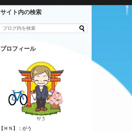
サイト内の検索
プロフィール
【ＨＮ】：がう