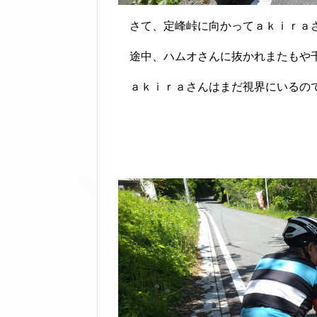
さて、定峰峠に向かってａｋｉｒａ
途中、ハムオさんに抜かれまたもや
ａｋｉｒａさんはまだ視界にいるので