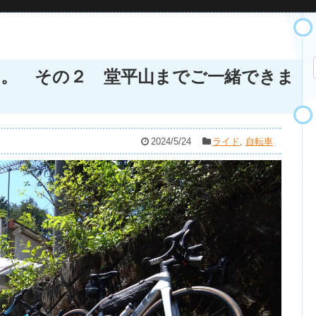
。 その２ 堂平山までご一緒できま
2024/5/24
ライド
,
自転車