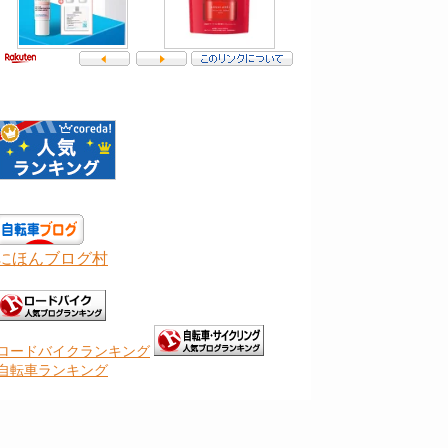
にほんブログ村
ロードバイクランキング
自転車ランキング