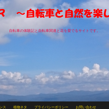
自転車の体験記と自転車関連と花を愛でるサイトです。
ンス
植物ネタ
プライバシーポリシー
お問い合わせ