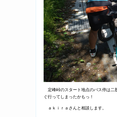
定峰峠のスタート地点のバス停は二股
ぐ行ってしまったかもっ！
ａｋｉｒａさんと相談します。