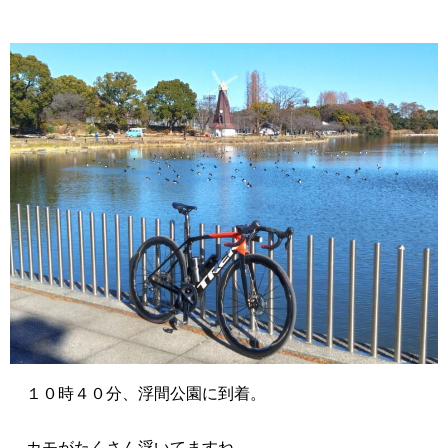
１０時４０分、浮間公園に到着。
カモがたくさん浮いてますね。