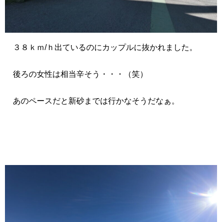
３８ｋｍ/ｈ出ているのにカップルに抜かれました。
後ろの女性は相当辛そう・・・（笑）
あのペースだと新砂までは行かなそうだなぁ。