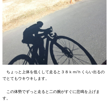
ちょっと上体を低くして走ると３８ｋｍ/ｈくらい出るの
でとてもウキウキします。
この体勢でずっと走ると二の腕がすぐに悲鳴を上げま
す。