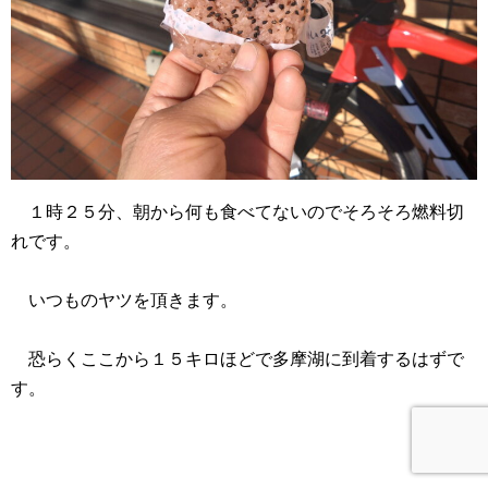
１時２５分、朝から何も食べてないのでそろそろ燃料切
れです。
いつものヤツを頂きます。
恐らくここから１５キロほどで多摩湖に到着するはずで
す。