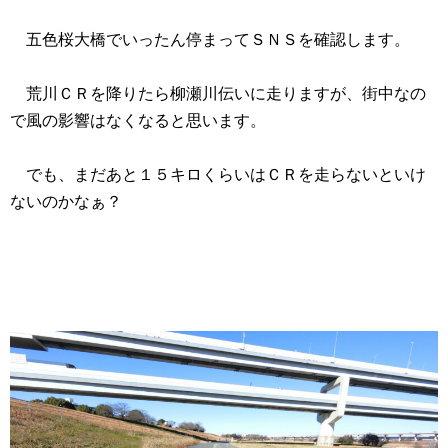
五色桜大橋でいったん停まってＳＮＳを確認します。
荒川ＣＲを降りたら柳瀬川伝いに走りますが、街中なの
で風の影響はなくなると思います。
でも、まだあと１５キロくらいはＣＲを走らないといけ
ないのかなぁ？