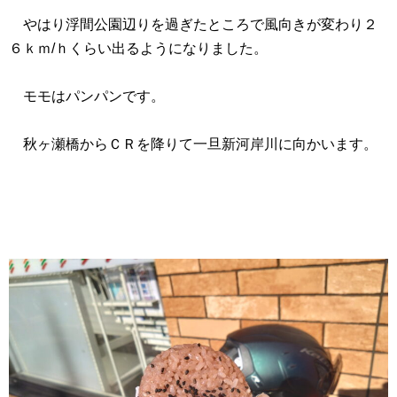
やはり浮間公園辺りを過ぎたところで風向きが変わり２
６ｋｍ/ｈくらい出るようになりました。
モモはパンパンです。
秋ヶ瀬橋からＣＲを降りて一旦新河岸川に向かいます。