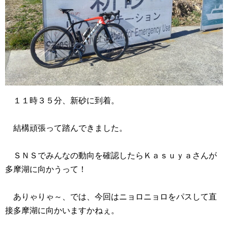
１１時３５分、新砂に到着。
結構頑張って踏んできました。
ＳＮＳでみんなの動向を確認したらＫａｓｕｙａさんが
多摩湖に向かうって！
ありゃりゃ～、では、今回はニョロニョロをパスして直
接多摩湖に向かいますかねぇ。