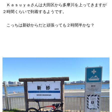
Ｋａｓｕｙａさんは大田区から多摩川を上ってきますが
２時間くらいで到着するようです。
こっちは新砂からだと頑張っても２時間半かな？