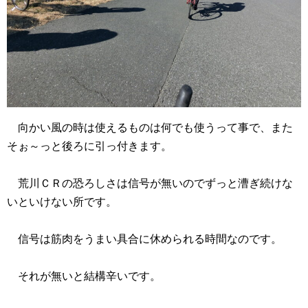
向かい風の時は使えるものは何でも使うって事で、また
そぉ～っと後ろに引っ付きます。
荒川ＣＲの恐ろしさは信号が無いのでずっと漕ぎ続けな
いといけない所です。
信号は筋肉をうまい具合に休められる時間なのです。
それが無いと結構辛いです。