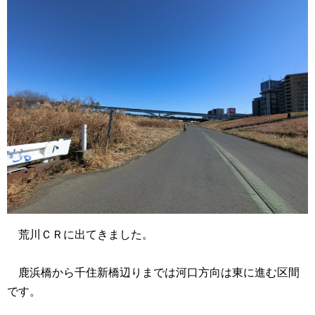
荒川ＣＲに出てきました。
鹿浜橋から千住新橋辺りまでは河口方向は東に進む区間
です。