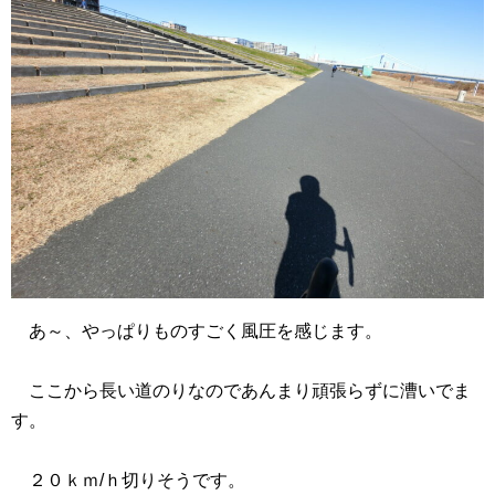
あ～、やっぱりものすごく風圧を感じます。
ここから長い道のりなのであんまり頑張らずに漕いでま
す。
２０ｋｍ/ｈ切りそうです。