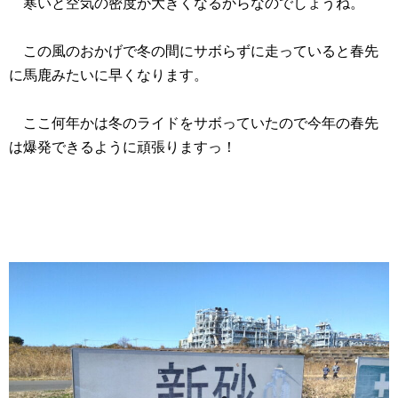
寒いと空気の密度が大きくなるからなのでしょうね。
この風のおかげで冬の間にサボらずに走っていると春先
に馬鹿みたいに早くなります。
ここ何年かは冬のライドをサボっていたので今年の春先
は爆発できるように頑張りますっ！