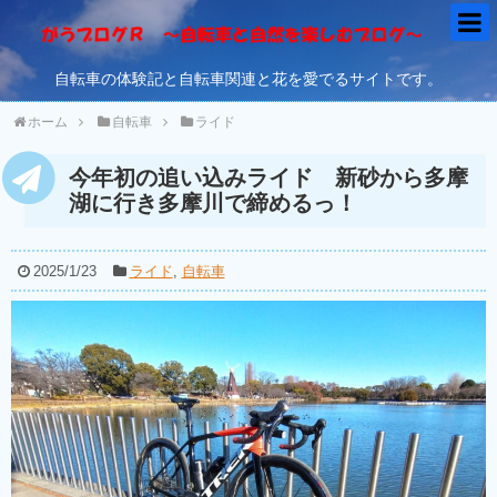
自転車の体験記と自転車関連と花を愛でるサイトです。
ホーム
自転車
ライド
今年初の追い込みライド 新砂から多摩
湖に行き多摩川で締めるっ！
2025/1/23
ライド
,
自転車