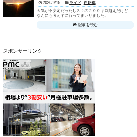
2020/9/15
ライド
,
自転車
天気が不安定だったし久々の２００キロ越えだけど、
なんにも考えずに行ってまいりました。
記事を読む
スポンサーリンク