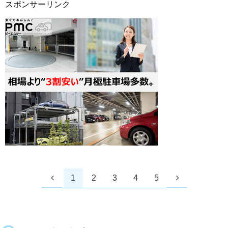
スポンサーリンク
1
2
3
4
5