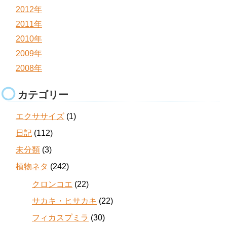
2012年
2011年
2010年
2009年
2008年
カテゴリー
エクササイズ
(1)
日記
(112)
未分類
(3)
植物ネタ
(242)
クロンコエ
(22)
サカキ・ヒサカキ
(22)
フィカスプミラ
(30)