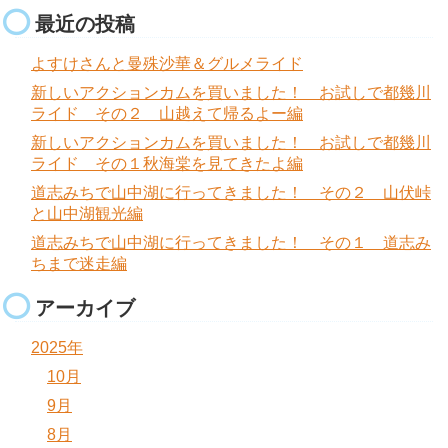
最近の投稿
よすけさんと曼殊沙華＆グルメライド
新しいアクションカムを買いました！ お試しで都幾川
ライド その２ 山越えて帰るよー編
新しいアクションカムを買いました！ お試しで都幾川
ライド その１秋海棠を見てきたよ編
道志みちで山中湖に行ってきました！ その２ 山伏峠
と山中湖観光編
道志みちで山中湖に行ってきました！ その１ 道志み
ちまで迷走編
アーカイブ
2025年
10月
9月
8月