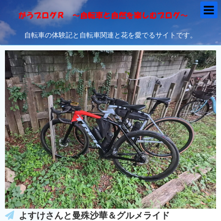
自転車の体験記と自転車関連と花を愛でるサイトです。
よすけさんと曼殊沙華＆グルメライド