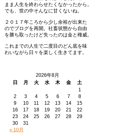
まま人生を終わらせたくなかったから。
でも、世の中そんなに甘くないね。
２０１７年ころから少し余裕が出来た
のでブログを再開。社畜状態から自由
を勝ち取ったけど失ったのは金と権威。
これまでの人生で二度目のどん底を味
わいながら日々を楽しく生きてます。
2026年8月
日
月
火
水
木
金
土
1
2
3
4
5
6
7
8
9
10
11
12
13
14
15
16
17
18
19
20
21
22
23
24
25
26
27
28
29
30
31
« 10月