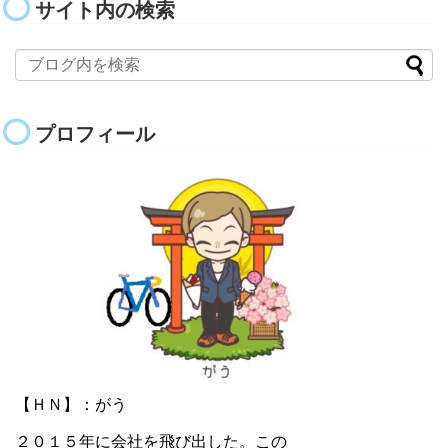
サイト内の検索
プロフィール
【ＨＮ】：がう
２０１５年に会社を飛び出した。この