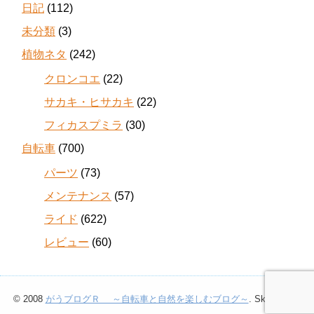
日記
(112)
未分類
(3)
植物ネタ
(242)
クロンコエ
(22)
サカキ・ヒサカキ
(22)
フィカスプミラ
(30)
自転車
(700)
パーツ
(73)
メンテナンス
(57)
ライド
(622)
レビュー
(60)
© 2008
がうブログＲ ～自転車と自然を楽しむブログ～
. Skin
第0版
.