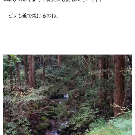
ピザも釜で焼けるのね。