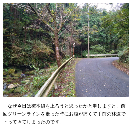
なぜ今日は梅本線を上ろうと思ったかと申しますと、前
回グリーンラインを走った時にお腹が痛くて手前の林道で
下ってきてしまったのです。