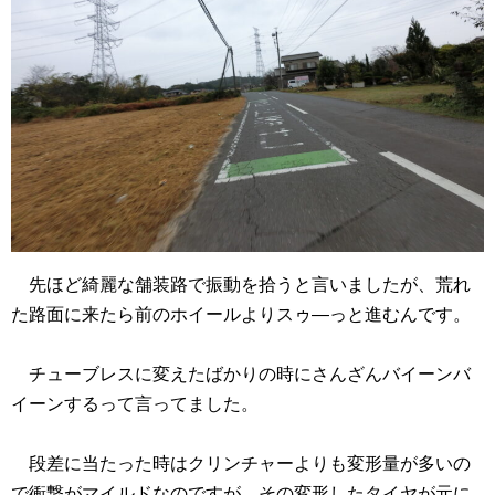
先ほど綺麗な舗装路で振動を拾うと言いましたが、荒れ
た路面に来たら前のホイールよりスゥ―っと進むんです。
チューブレスに変えたばかりの時にさんざんバイーンバ
イーンするって言ってました。
段差に当たった時はクリンチャーよりも変形量が多いの
で衝撃がマイルドなのですが、その変形したタイヤが元に