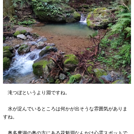
滝つぼというより淵ですね。
水が淀んでいるところは何かが出そうな雰囲気がありま
すね。
奥多摩湖の奥の方にある花魁淵なんかは心霊スポットで