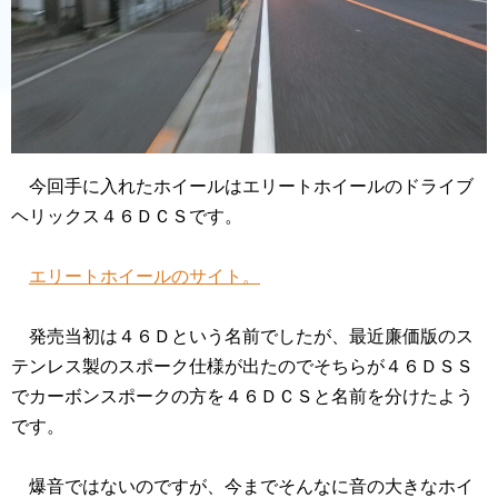
今回手に入れたホイールはエリートホイールのドライブ
ヘリックス４６ＤＣＳです。
エリートホイールのサイト。
発売当初は４６Ｄという名前でしたが、最近廉価版のス
テンレス製のスポーク仕様が出たのでそちらが４６ＤＳＳ
でカーボンスポークの方を４６ＤＣＳと名前を分けたよう
です。
爆音ではないのですが、今までそんなに音の大きなホイ