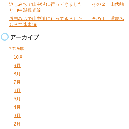
道志みちで山中湖に行ってきました！ その２ 山伏峠
と山中湖観光編
道志みちで山中湖に行ってきました！ その１ 道志み
ちまで迷走編
アーカイブ
2025年
10月
9月
8月
7月
6月
5月
4月
3月
2月