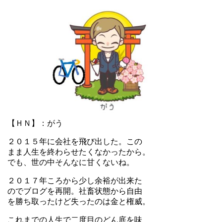
【ＨＮ】：がう
２０１５年に会社を飛び出した。この
まま人生を終わらせたくなかったから。
でも、世の中そんなに甘くないね。
２０１７年ころから少し余裕が出来た
のでブログを再開。社畜状態から自由
を勝ち取ったけど失ったのは金と権威。
これまでの人生で二度目のどん底を味