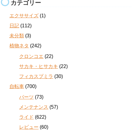
カテゴリー
エクササイズ
(1)
日記
(112)
未分類
(3)
植物ネタ
(242)
クロンコエ
(22)
サカキ・ヒサカキ
(22)
フィカスプミラ
(30)
自転車
(700)
パーツ
(73)
メンテナンス
(57)
ライド
(622)
レビュー
(60)