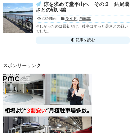
涼を求めて堂平山へ その２ 結局暑
さとの戦い編
2024/8/6
ライド
,
自転車
涼しかったのは最初だけ、後半はずっと暑さとの戦い
でした。
記事を読む
スポンサーリンク