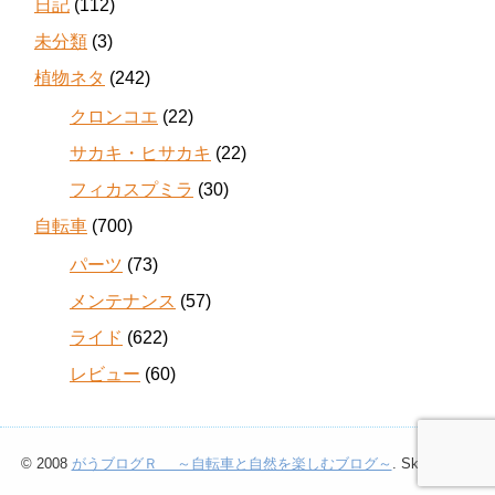
日記
(112)
未分類
(3)
植物ネタ
(242)
クロンコエ
(22)
サカキ・ヒサカキ
(22)
フィカスプミラ
(30)
自転車
(700)
パーツ
(73)
メンテナンス
(57)
ライド
(622)
レビュー
(60)
© 2008
がうブログＲ ～自転車と自然を楽しむブログ～
. Skin
第0版
.