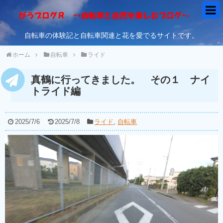
自転車の体験記と自転車関連と花を愛でるサイトです。
ホーム
自転車
ライド
真鶴に行ってきました。 その１ ナイ
トライド編
2025/7/6
2025/7/8
ライド
,
自転車