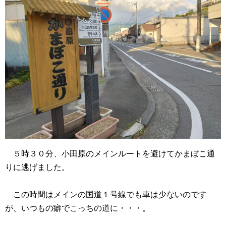
５時３０分、小田原のメインルートを避けてかまぼこ通
りに逃げました。
この時間はメインの国道１号線でも車は少ないのです
が、いつもの癖でこっちの道に・・・。