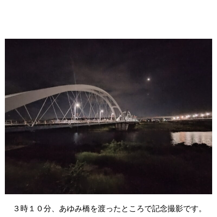
３時１０分、あゆみ橋を渡ったところで記念撮影です。