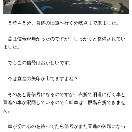
５時４５分、真鶴の旧道へ行く分岐点まで来ました。
昔は信号が無かったのですが、しっかりと整備されてい
ました。
でもこの信号はおかしいです。
今は直進の矢印が出てますよね？
そのあと青信号になるのですが、右折で旧道に行く車と
直進の車が混同しているので自転車は二段階右折できませ
ん。
車が切れるのを待ってたら信号がまた直進の矢印になっ