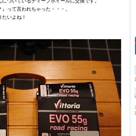
んについているディープホイールに交換です。
？』って言われちゃった・・・。
りたいよね！