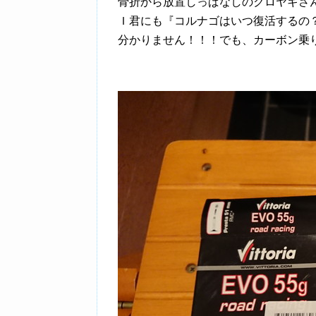
骨折から放置しっぱなしのクロヤギさ
Ｉ君にも『コルナゴはいつ復活するの
分かりません！！！でも、カーボン乗