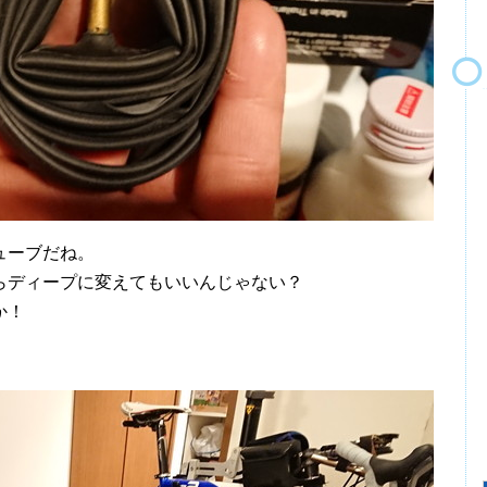
ューブだね。
らディープに変えてもいいんじゃない？
か！