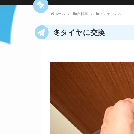
ホーム
自転車
メンテナンス
冬タイヤに交換