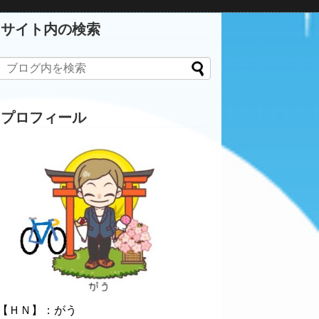
サイト内の検索
プロフィール
【ＨＮ】：がう