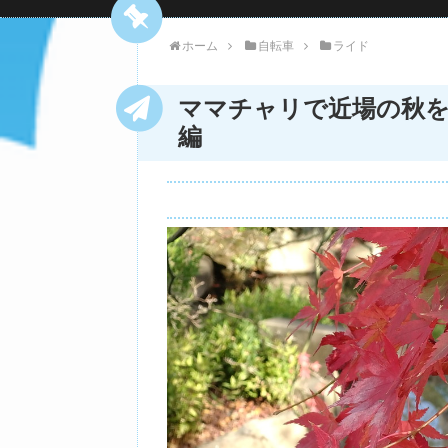
ホーム
自転車
ライド
ママチャリで近場の秋
編