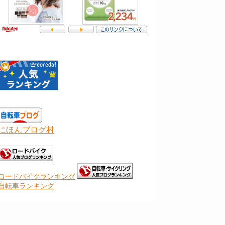
にほんブログ村
ロードバイクランキング
自転車ランキング