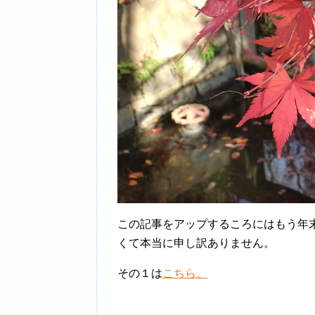
この記事をアップするころにはもう年
くて本当に申し訳ありません。
その１は
こちら。