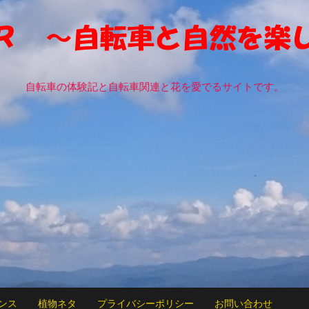
自転車の体験記と自転車関連と花を愛でるサイトです。
ンス
植物ネタ
プライバシーポリシー
お問い合わせ