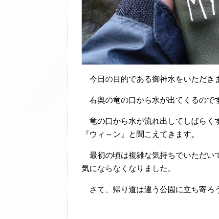
今日の目的である御神水をいただき
右奥の竜の口から水が出てくるのです
竜の口から水が流れ出してしばらくす
『ウィ～ン』と聞こえてきます。
最初の頃は複雑な気持ちでいただいて
気にならなくなりました。
さて、帰り道は違う公園に立ち寄ろ