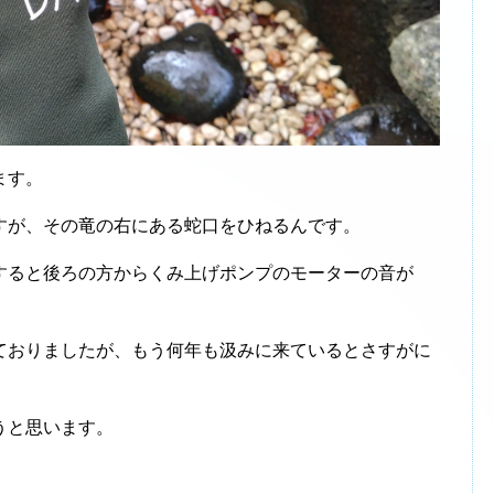
ます。
が、その竜の右にある蛇口をひねるんです。
ると後ろの方からくみ上げポンプのモーターの音が
おりましたが、もう何年も汲みに来ているとさすがに
うと思います。