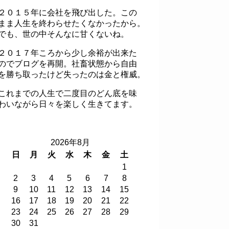
２０１５年に会社を飛び出した。この
まま人生を終わらせたくなかったから。
でも、世の中そんなに甘くないね。
２０１７年ころから少し余裕が出来た
のでブログを再開。社畜状態から自由
を勝ち取ったけど失ったのは金と権威。
これまでの人生で二度目のどん底を味
わいながら日々を楽しく生きてます。
2026年8月
日
月
火
水
木
金
土
1
2
3
4
5
6
7
8
9
10
11
12
13
14
15
16
17
18
19
20
21
22
23
24
25
26
27
28
29
30
31