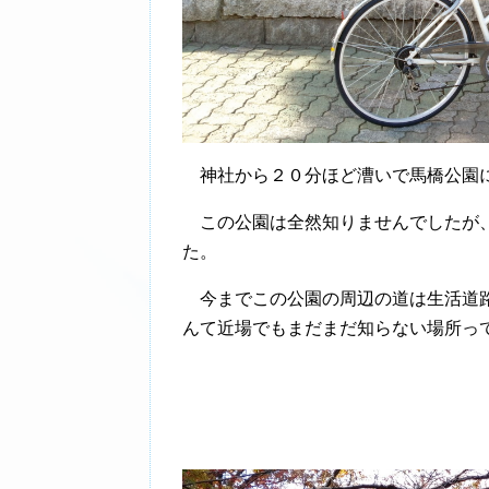
神社から２０分ほど漕いで馬橋公園
この公園は全然知りませんでしたが、
た。
今までこの公園の周辺の道は生活道路
んて近場でもまだまだ知らない場所っ