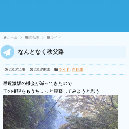
ホーム
自転車
ライド
なんとなく秩父路
2010/11/9
2018/9/10
ライド
,
自転車
最近激坂の機会が減ってきたので
子の権現をもうちょっと観察してみようと思う