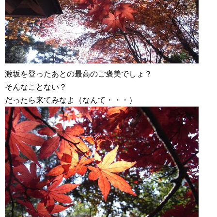
激坂を登ったあとの最高のご褒美でしょ？
そんなことない？
だったら来てみなよ（なんて・・・）