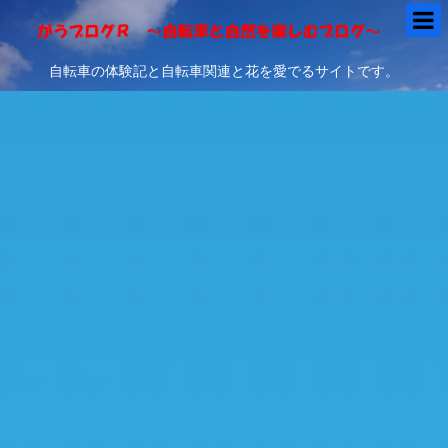
自転車の体験記と自転車関連と花を愛でるサイトです。