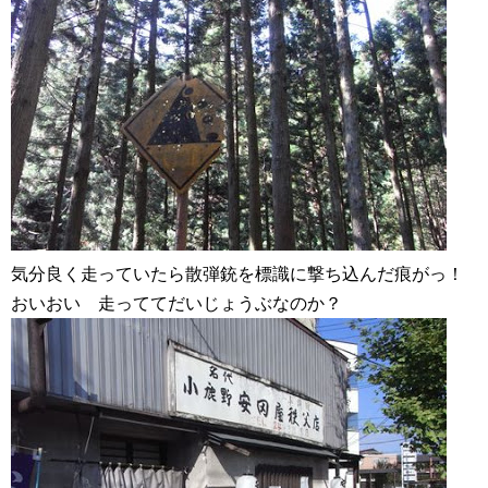
気分良く走っていたら散弾銃を標識に撃ち込んだ痕がっ！
おいおい 走っててだいじょうぶなのか？