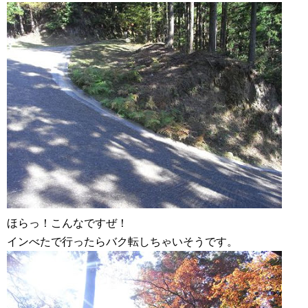
ほらっ！こんなですぜ！
インべたで行ったらバク転しちゃいそうです。