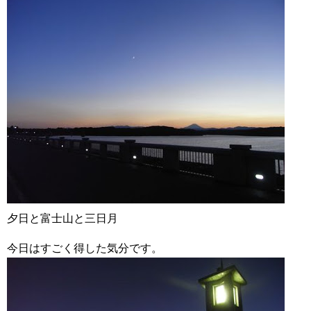
夕日と富士山と三日月
今日はすごく得した気分です。