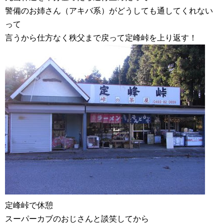
警備のお姉さん（アキバ系）がどうしても通してくれない
って
言うから仕方なく秩父まで戻って定峰峠を上り返す！
定峰峠で休憩
スーパーカブのおじさんと談笑してから