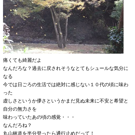
痛くても綺麗だよ
なんだろな？過去に戻されそうなとてもシュールな気分に
なる
今では日ごろの生活では絶対に感じない１０代の頃に味わ
った
虚しさというか儚さというかまだ見ぬ未来に不安と希望と
自分の無力さを
味わっていたあの頃の感覚・・・
なんだろね？
丸山林道を半分登ったら通行止めだって！