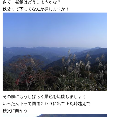
さて、昼飯はどうしようかな？
秩父まで下ってなんか探しますか！
その前にもうしばらく景色を堪能しましょう
いったん下って国道２９９に出て正丸峠越えで
秩父に向かう