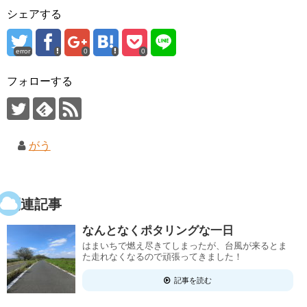
シェアする
error
0
0
フォローする
がう
関連記事
なんとなくポタリングな一日
はまいちで燃え尽きてしまったが、台風が来るとま
た走れなくなるので頑張ってきました！
記事を読む