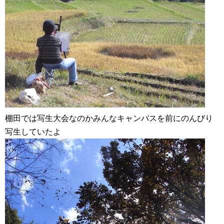
棚田では写生大会なのかみんなキャンバスを前にのんびり
写生していたよ