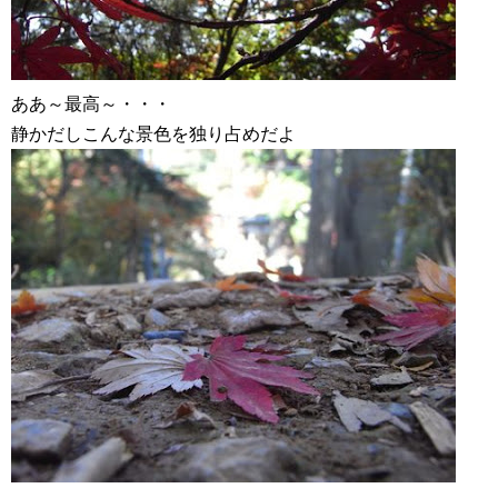
ああ～最高～・・・
静かだしこんな景色を独り占めだよ