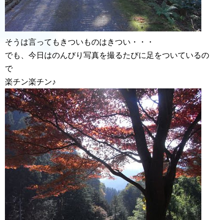
そうは言ってもきついものはきつい・・・
でも、今日はのんびり写真を撮るたびに足をついているの
で
楽チン楽チン♪