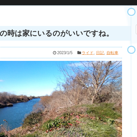
風の時は家にいるのがいいですね。
2023/1/5
ライド
,
日記
,
自転車