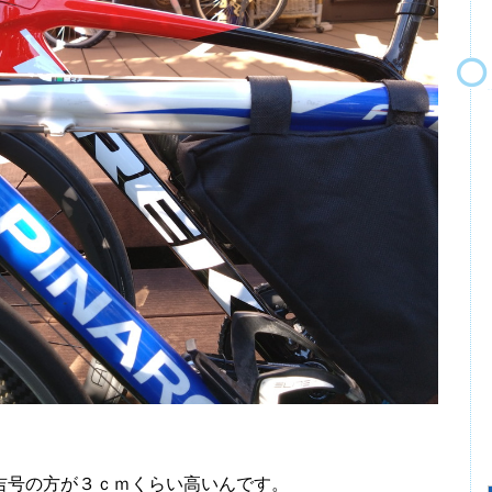
号の方が３ｃｍくらい高いんです。