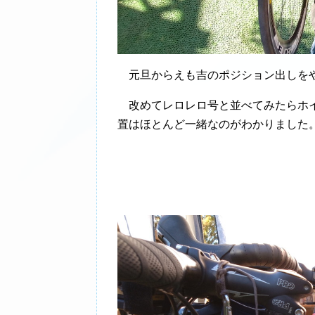
元旦からえも吉のポジション出しを
改めてレロレロ号と並べてみたらホイ
置はほとんど一緒なのがわかりました