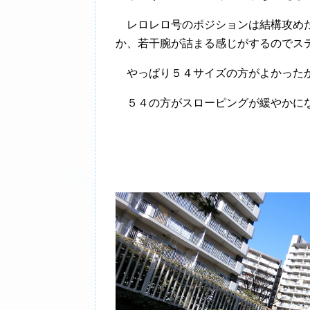
レロレロ号のポジションは結構攻めた
か、若干腕が詰まる感じがするのでス
やっぱり５４サイズの方がよかった
５４の方がスローピングが緩やかにな