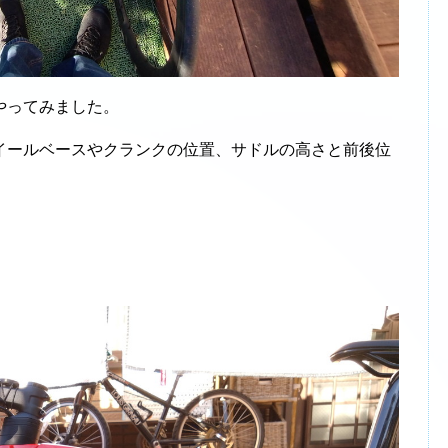
やってみました。
ールベースやクランクの位置、サドルの高さと前後位
。