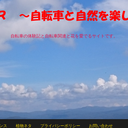
自転車の体験記と自転車関連と花を愛でるサイトです。
ンス
植物ネタ
プライバシーポリシー
お問い合わせ