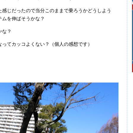
感じだったので当分このままで乗ろうかどうしよう
テムを伸ばそうかな？
かな？
ってカッコよくない？（個人の感想です）