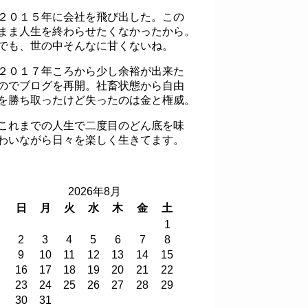
２０１５年に会社を飛び出した。この
まま人生を終わらせたくなかったから。
でも、世の中そんなに甘くないね。
２０１７年ころから少し余裕が出来た
のでブログを再開。社畜状態から自由
を勝ち取ったけど失ったのは金と権威。
これまでの人生で二度目のどん底を味
わいながら日々を楽しく生きてます。
2026年8月
日
月
火
水
木
金
土
1
2
3
4
5
6
7
8
9
10
11
12
13
14
15
16
17
18
19
20
21
22
23
24
25
26
27
28
29
30
31