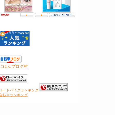
にほんブログ村
ロードバイクランキング
自転車ランキング