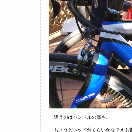
違うのはハンドルの高さ。
ちょうどヘッド分くらいかな？えも吉