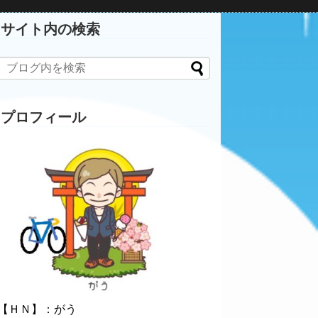
サイト内の検索
プロフィール
【ＨＮ】：がう