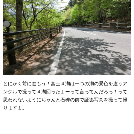
とにかく前に進もう！富士４湖は一つの湖の景色を違うア
ングルで撮って４湖回ったよーって言ってんだろっ！って
思われないようにちゃんと石碑の前で証拠写真を撮って帰
りますよ。