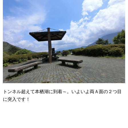
トンネル超えて本栖湖に到着～。いよいよ両Ａ面の２つ目
に突入です！