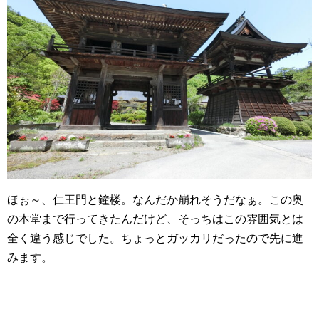
ほぉ～、仁王門と鐘楼。なんだか崩れそうだなぁ。この奥
の本堂まで行ってきたんだけど、そっちはこの雰囲気とは
全く違う感じでした。ちょっとガッカリだったので先に進
みます。