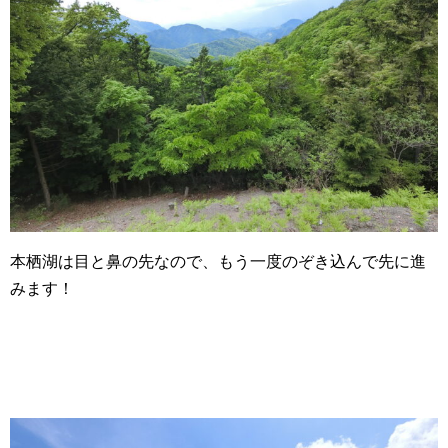
本栖湖は目と鼻の先なので、もう一度のぞき込んで先に進
みます！