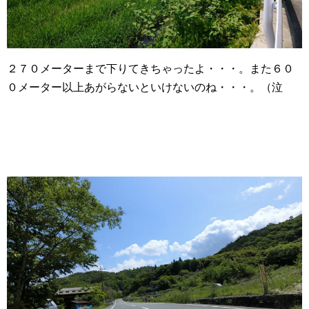
２７０メーターまで下りてきちゃったよ・・・。また６０
０メーター以上あがらないといけないのね・・・。（泣