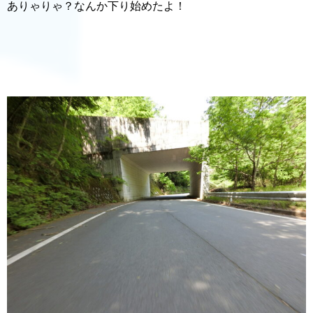
ありゃりゃ？なんか下り始めたよ！