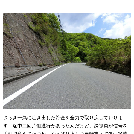
さっき一気に吐き出した貯金を全力で取り戻しておりま
す！途中二回片側通行があったんだけど、誘導員が信号を
手動で変えてたのね。やっぱり上りの自転車って偉い迷惑