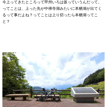
今上ってきたところって甲州いろは坂っていうんだって。
ってことは、上った先が中禅寺湖みたいに本栖湖が出てく
るって事だよね？ってことは上り切ったら本栖湖ってこ
と？