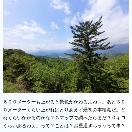
６００メーターも上がると景色がかわるよね～。あと３０
０メーターくらい上がればとりあえず最初の本栖湖だ。ど
れくらいかかるのかな？Ｇマップで調べたらまだ３０キロ
くらいあるねぇ。って？ことは？お昼過ぎちゃうって事？