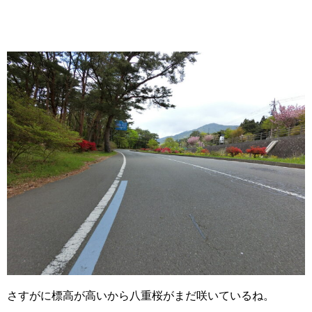
さすがに標高が高いから八重桜がまだ咲いているね。