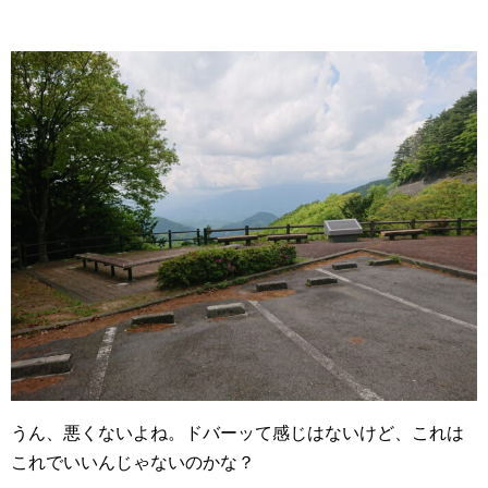
うん、悪くないよね。ドバーッて感じはないけど、これは
これでいいんじゃないのかな？