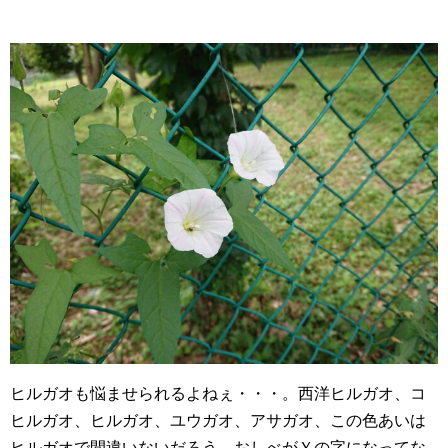
ヒルガオも悩ませられるよねぇ・・・。西洋ヒルガオ、コ
ヒルガオ、ヒルガオ、ユウガオ、アサガオ、この色あいは
ヒルガオで間違いないだろう。おしべがＹの字になってな