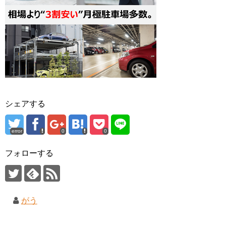
シェアする
error
0
0
フォローする
がう