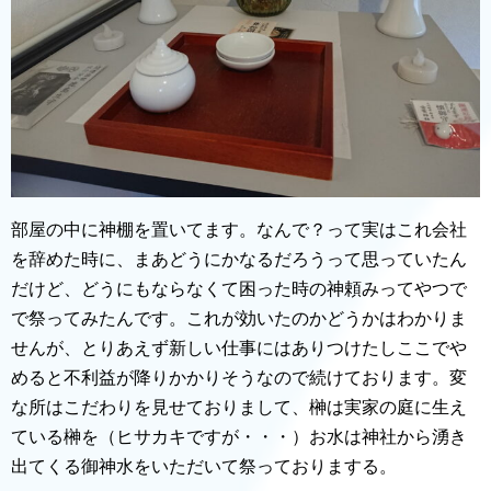
部屋の中に神棚を置いてます。なんで？って実はこれ会社
を辞めた時に、まあどうにかなるだろうって思っていたん
だけど、どうにもならなくて困った時の神頼みってやつで
で祭ってみたんです。これが効いたのかどうかはわかりま
せんが、とりあえず新しい仕事にはありつけたしここでや
めると不利益が降りかかりそうなので続けております。変
な所はこだわりを見せておりまして、榊は実家の庭に生え
ている榊を（ヒサカキですが・・・）お水は神社から湧き
出てくる御神水をいただいて祭っておりまする。