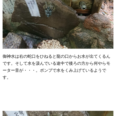
御神水は右の蛇口をひねると龍の口からお水が出てくるん
です。そして水を汲んでいる途中で後ろの方から何やらモ
ーター音が・・・。ポンプで水をくみ上げているようで
す。