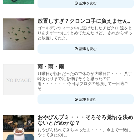
記事を読む
放置しすぎ？クロンコ手に負えません。
ゴールデンウィーク中に逃げだしたチビクロ 達をと
りあえず一つにまとめてたんだけど、 あれからずっ
と放置してたよ。
記事を読む
雨・雨・雨
月曜日が祝日だったので休みが火曜日に・・・ 八丁
峠あたりまで足を伸ばそうと思ったのに
雨・・・・・・ 今日はブログの勉強して一日過ご
そ...
記事を読む
おやびんプミ・・・そろそろ覚悟を決め
ないとだめかな？
おやびん枯れてきちゃったよ・・・。今まで一緒に
やってきたのに。