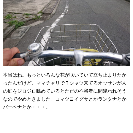
本当はね。もっといろんな花が咲いていて立ち止まりたか
ったんだけど、ママチャリでＴシャツ来てるオッサンが人
の庭をジロジロ眺めているとただの不審者に間違われそう
なのでやめときました。コマツヨイグサとかランタナとか
バーベナとか・・・。