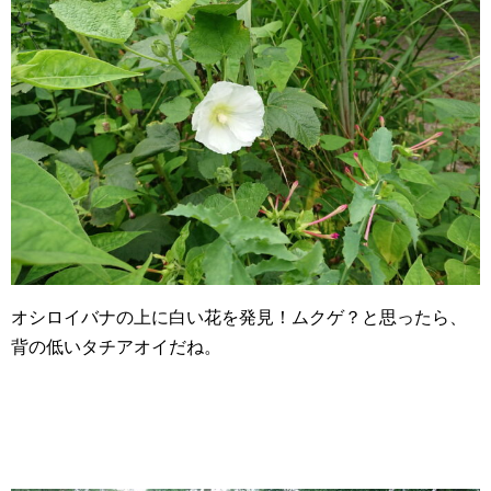
オシロイバナの上に白い花を発見！ムクゲ？と思ったら、
背の低いタチアオイだね。