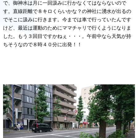
で、御神水は月に一回汲みに行かなくてはならないので
す。直線距離で８キロくらいかな？の神社に湧水が出るの
でそこに汲みに行きます。今までは車で行っていたんです
けど、最近は運動のためにママチャリで行くようになりま
した。もう３回目ですかねぇ・・・。午前中なら天気が持
ちそうなので８時４０分に出発！！