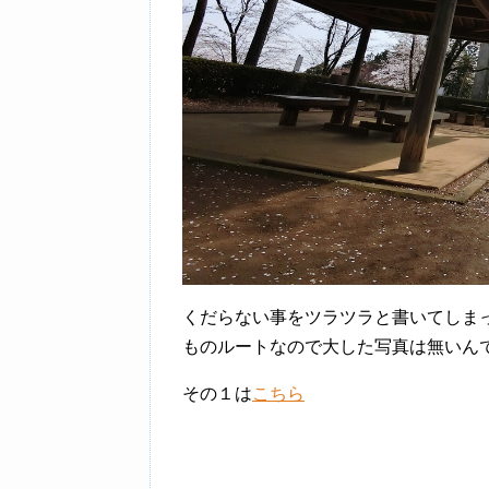
くだらない事をツラツラと書いてしま
ものルートなので大した写真は無いん
その１は
こちら