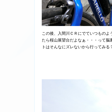
この後、入間川ＣＲにでていつものよ
たら桜山展望台だよなぁ・・・って脳
トはそんなにズレないから行ってみる