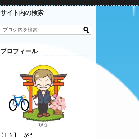
サイト内の検索
プロフィール
【ＨＮ】：がう