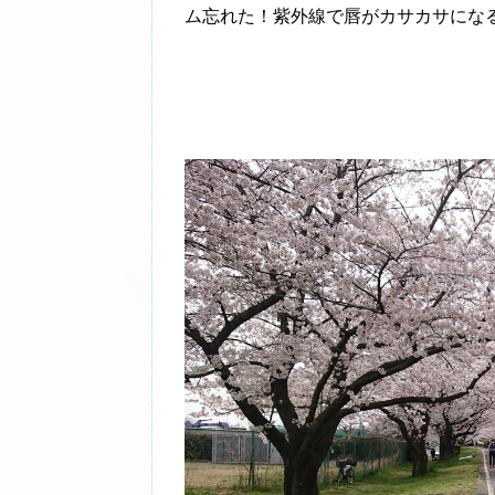
ム忘れた！紫外線で唇がカサカサにな