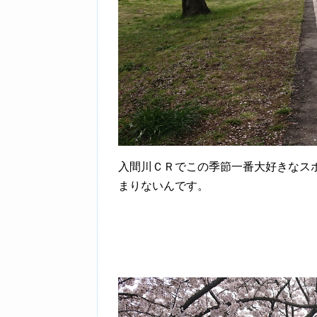
入間川ＣＲでこの季節一番大好きなス
まりないんです。