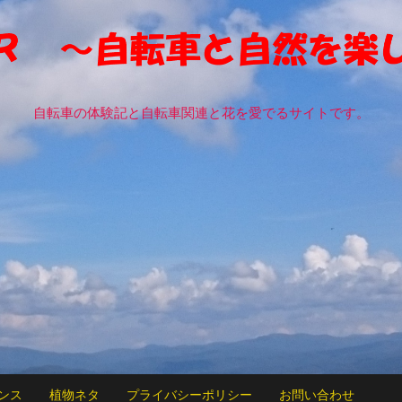
自転車の体験記と自転車関連と花を愛でるサイトです。
ンス
植物ネタ
プライバシーポリシー
お問い合わせ