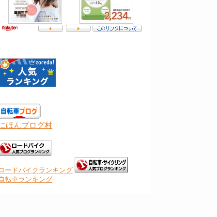
にほんブログ村
ロードバイクランキング
自転車ランキング