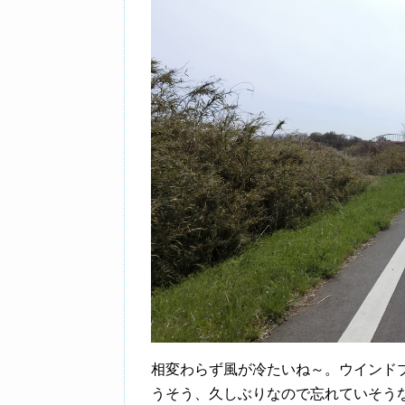
相変わらず風が冷たいね～。ウインド
うそう、久しぶりなので忘れていそう