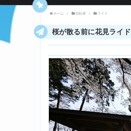
ホーム
自転車
ライド
桜が散る前に花見ライド