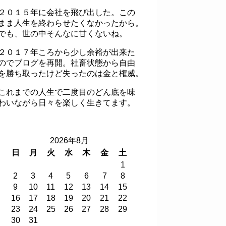
２０１５年に会社を飛び出した。この
まま人生を終わらせたくなかったから。
でも、世の中そんなに甘くないね。
２０１７年ころから少し余裕が出来た
のでブログを再開。社畜状態から自由
を勝ち取ったけど失ったのは金と権威。
これまでの人生で二度目のどん底を味
わいながら日々を楽しく生きてます。
2026年8月
日
月
火
水
木
金
土
1
2
3
4
5
6
7
8
9
10
11
12
13
14
15
16
17
18
19
20
21
22
23
24
25
26
27
28
29
30
31