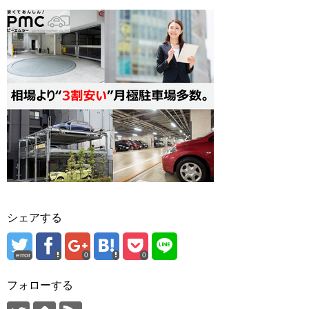
シェアする
error
0
0
フォローする