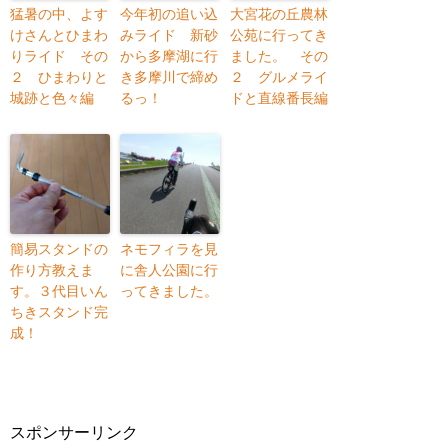
猛暑の中、よす
今年初の追い込
大宮花の丘農林
けさんとひまわ
みライド 新砂
公苑に行ってき
りライド その
から多摩湖に行
ました。 その
２ ひまわりと
き多摩川で締め
２ グルメライ
城跡と色々編
るっ！
ドと直線番長編
簡易スタンドの
ネモフィラを見
作り方教えま
に舎人公園に行
す。３代目いん
ってきました。
ちきスタンド完
成！
スポンサーリンク