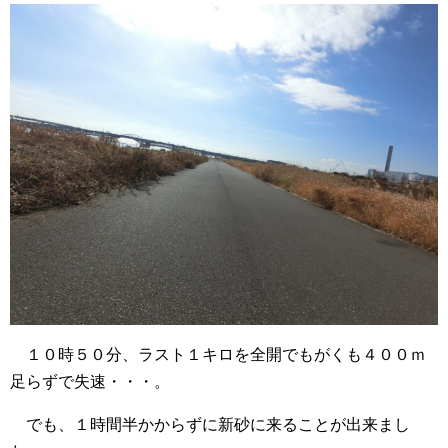
１０時５０分、ラスト１キロを全開でもがくも４００ｍ
足らずで失速・・・。
でも、１時間半かからずに新砂に来ることが出来まし