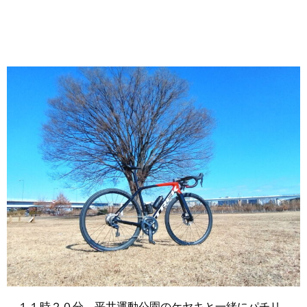
１１時２０分、平井運動公園のケヤキと一緒にパチリ。