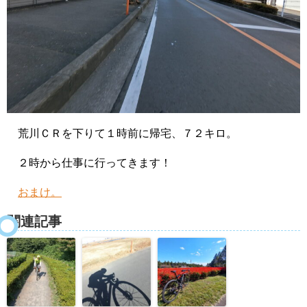
荒川ＣＲを下りて１時前に帰宅、７２キロ。
２時から仕事に行ってきます！
おまけ。
関連記事