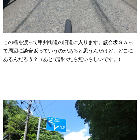
この橋を渡って甲州街道の旧道に入ります。談合坂ＳＡっ
て周辺に談合坂っていうのがあると思うんだけど、どこに
あるんだろう？（あとで調べたら無いらしいです。）