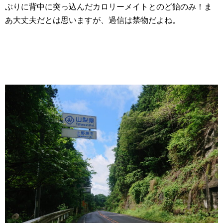
ぶりに背中に突っ込んだカロリーメイトとのど飴のみ！ま
あ大丈夫だとは思いますが、過信は禁物だよね。