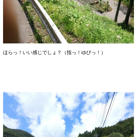
ほらっ！いい感じでしょ？（指っ！ゆびっ！）