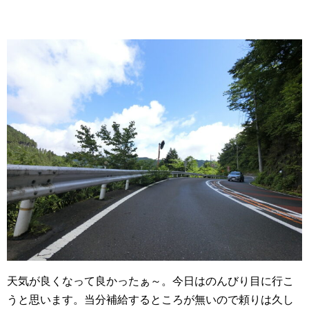
天気が良くなって良かったぁ～。今日はのんびり目に行こ
うと思います。当分補給するところが無いので頼りは久し