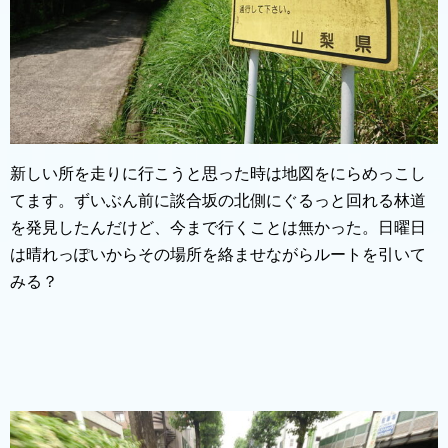
新しい所を走りに行こうと思った時は地図をにらめっこし
てます。ずいぶん前に談合坂の北側にぐるっと回れる林道
を発見したんだけど、今まで行くことは無かった。日曜日
は晴れっぽいからその場所を絡ませながらルートを引いて
みる？