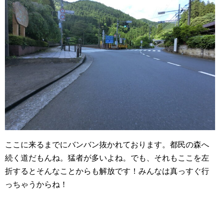
ここに来るまでにバンバン抜かれております。都民の森へ
続く道だもんね。猛者が多いよね。でも、それもここを左
折するとそんなことからも解放です！みんなは真っすぐ行
っちゃうからね！