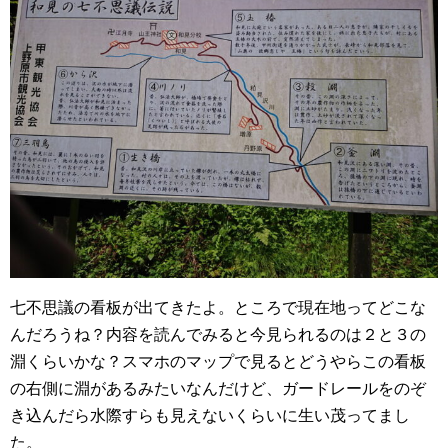
七不思議の看板が出てきたよ。ところで現在地ってどこな
んだろうね？内容を読んでみると今見られるのは２と３の
淵くらいかな？スマホのマップで見るとどうやらこの看板
の右側に淵があるみたいなんだけど、ガードレールをのぞ
き込んだら水際すらも見えないくらいに生い茂ってまし
た。