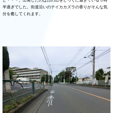
と・・・。出発したのは日の出をとっくに過ぎている５時
半過ぎでした。街道沿いのテイカカズラの香りがそんな気
分を癒してくれます。