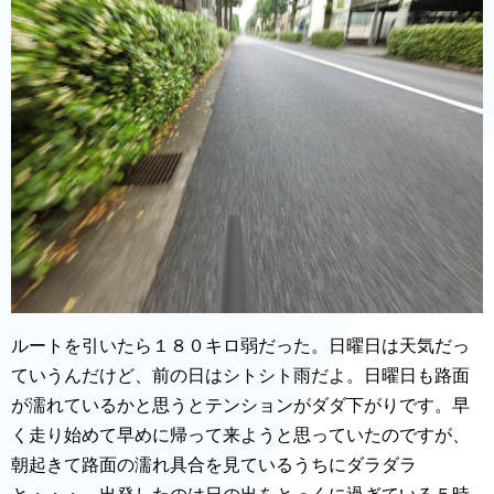
ルートを引いたら１８０キロ弱だった。日曜日は天気だっ
ていうんだけど、前の日はシトシト雨だよ。日曜日も路面
が濡れているかと思うとテンションがダダ下がりです。早
く走り始めて早めに帰って来ようと思っていたのですが、
朝起きて路面の濡れ具合を見ているうちにダラダラ