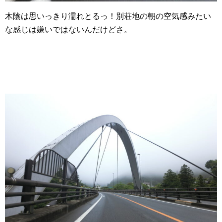
木陰は思いっきり濡れとるっ！別荘地の朝の空気感みたい
な感じは嫌いではないんだけどさ。