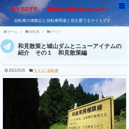
自転車の体験記と自転車関連と花を愛でるサイトです。
ホーム
自転車
ライド
和見散策と城山ダムとニューアイテムの
紹介 その１ 和見散策編
2021/5/25
ライド
,
自転車