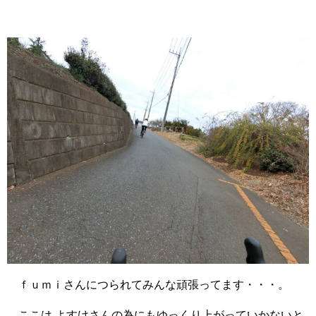
ｆｕｍｉさんにつられてみんな頑張ってます・・・。
ここは よすけさんの為にもゆっくり上がっていかないと