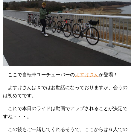
ここで自転車ユーチューバーの
よすけさん
が登場！
よすけさんはＸではお世話になっておりますが、会うの
は初めてです。
これで本日のライドは動画でアップされることが決定で
すね・・・。
この後もご一緒してくれるそうで、ここからは６人での