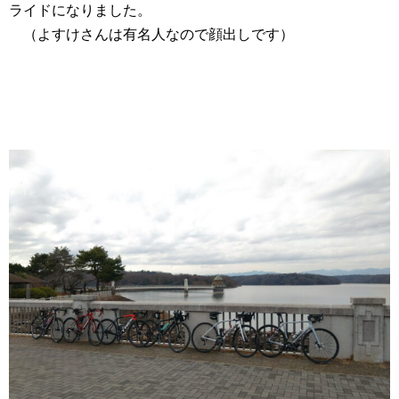
ライドになりました。
（よすけさんは有名人なので顔出しです）