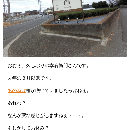
おおぅ、久しぶりの幸右衛門さんです。
去年の３月以来です。
あの時は
椿が咲いていましたっけねぇ。
あれれ？
なんか変な感じがしますねぇ・・・。
もしかしてお休み？