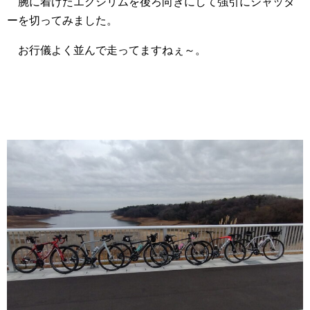
腕に着けたエクシリムを後ろ向きにして強引にシャッタ
ーを切ってみました。
お行儀よく並んで走ってますねぇ～。