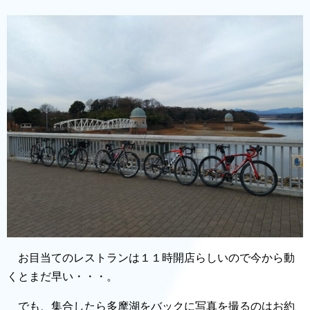
お目当てのレストランは１１時開店らしいので今から動
くとまだ早い・・・。
でも、集合したら多摩湖をバックに写真を撮るのはお約