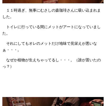
１１時過ぎ、無事にむさしの森珈琲さんに吸い込まれま
した。
トイレに行っている間にメットがアートになっていまし
た。
それにしてもオレのメットだけ地味で見栄えが悪いな
ぁ・・・。
なぜか植物が生えちゃってるし・・・。（誰が置いたの
っ？）