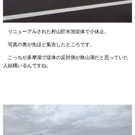
リニューアルされた村山貯水池堤体で小休止。
写真の奥が先ほど集合したところです。
こっちが多摩湖で堤体の反対側が狭山湖だと思っていた
人結構いるんですね。