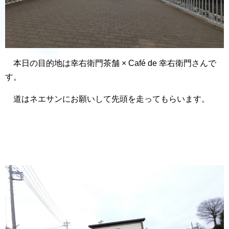
本日の目的地は幸右衛門茶舗 × Café de 幸右衛門さんで
す。
道はネエサンにお願いして先頭を走ってもらいます。