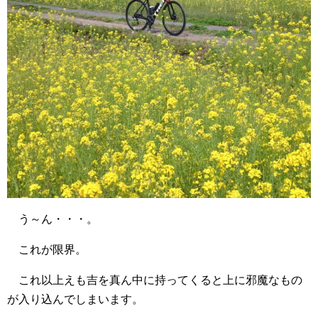
う～ん・・・。
これが限界。
これ以上えも吉を真ん中に持ってくると上に邪魔なもの
が入り込んでしまいます。