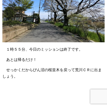
１時５５分、今日のミッションは終了です。
あとは帰るだけ！
せっかくだからびん沼の桜並木を戻って荒川ＣＲに出ま
しょう。