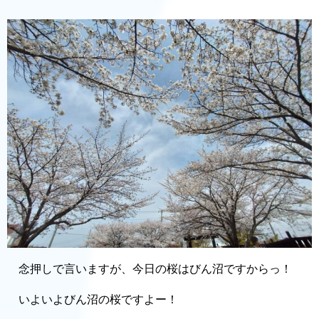
念押しで言いますが、今日の桜はびん沼ですからっ！
いよいよびん沼の桜ですよー！