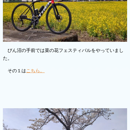
びん沼の手前では菜の花フェスティバルをやっていまし
た。
その１は
こちら。