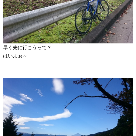
早く先に行こうって？
はいよぉ～