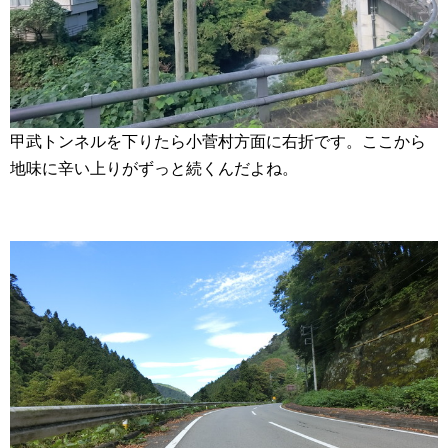
甲武トンネルを下りたら小菅村方面に右折です。ここから
地味に辛い上りがずっと続くんだよね。