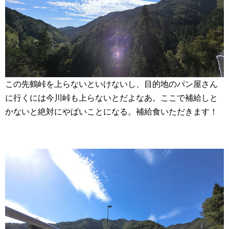
この先鶴峠を上らないといけないし、目的地のパン屋さん
に行くには今川峠も上らないとだよなあ。ここで補給しと
かないと絶対にやばいことになる。補給食いただきます！