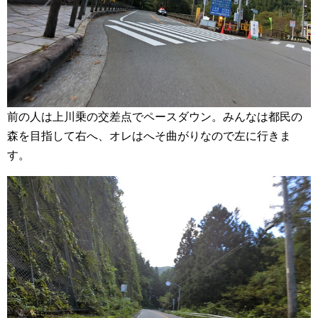
前の人は上川乗の交差点でペースダウン。みんなは都民の
森を目指して右へ、オレはへそ曲がりなので左に行きま
す。