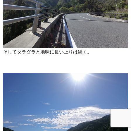
そしてダラダラと地味に長い上りは続く。