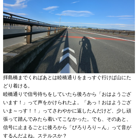
拝島橋までくればあとは睦橋通りをまっすぐ行けば山にた
どり着ける。
睦橋通りで信号待ちをしていたら後ろから「おはようござ
います！」って声をかけられたよ。「あっ！おはようござ
いま～っす！！」ってさわやかに返したんだけど、少し頑
張って踏んでみたら着いてこなかった。でも、そのあと、
信号に止まるごとに後ろから「ぴろりろり～ん」って音が
するんだよね。ステルスか？