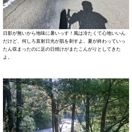
日影が無いから地味に暑いっす！風は冷たくて心地いいん
だけど、何しろ直射日光が肌を刺すよ。夏が終わっていっ
たん収まったのに足の日焼けがまたこんがりとしてきた
よ。