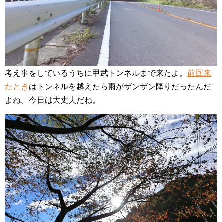
考え事をしているうちに甲武トンネルまで来たよ。
前回来
たとき
はトンネルを越えたら雨がザンザン降りだったんだ
よね。今日は大丈夫だね。