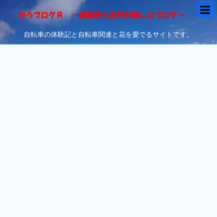
自転車の体験記と自転車関連と花を愛でるサイトです。