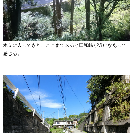
木立に入ってきた。ここまで来ると田和峠が近いなあって
感じる。