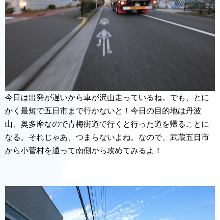
今日は出発が遅いから車が沢山走っているね。でも、とに
かく最短で五日市まで行かないと！今日の目的地は丹波
山、奥多摩なので青梅街道で行くと行った道を帰ることに
なる。それじゃあ、つまらないよね。なので、武蔵五日市
から小菅村を通って南側から攻めてみるよ！