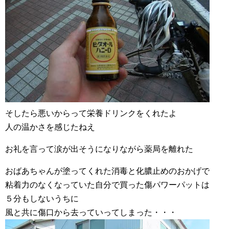
そしたら悪いからって栄養ドリンクをくれたよ
人の温かさを感じたねえ
お礼を言って涙が出そうになりながら薬局を離れた
おばあちゃんが塗ってくれた消毒と化膿止めのおかげで
粘着力のなくなっていた自分で買った傷パワーパットは
５分もしないうちに
風と共に傷口から去っていってしまった・・・