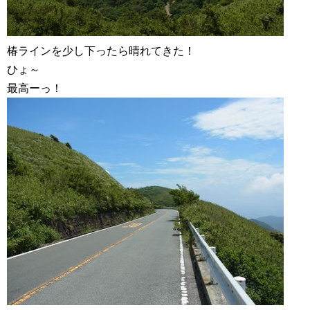
椿ラインを少し下ったら晴れてきた！
ひょ～
最高ーっ！