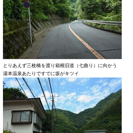
とりあえず三枚橋を渡り箱根旧道（七曲り）に向かう
湯本温泉あたりですでに坂がキツイ