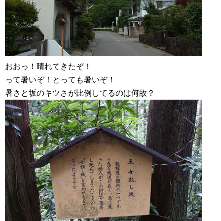
おおっ！晴れてきたぞ！
って暑いぞ！とっても暑いぞ！
暑さと坂のキツさが比例してるのは何故？