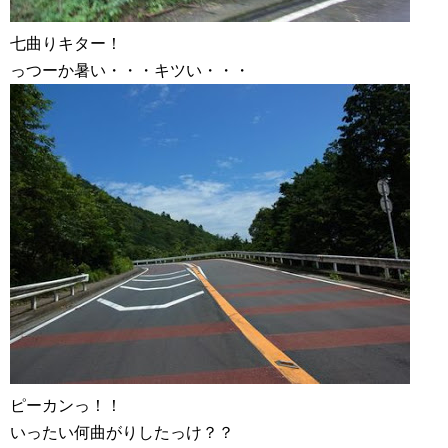
七曲りキター！
っつーか暑い・・・キツい・・・
ピーカンっ！！
いったい何曲がりしたっけ？？