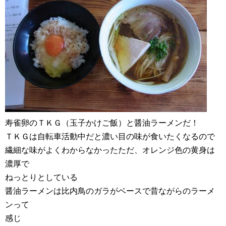
寿雀卵のＴＫＧ（玉子かけご飯）と醤油ラーメンだ！
ＴＫＧは自転車活動中だと濃い目の味が食いたくなるので
繊細な味がよくわからなかったただ、オレンジ色の黄身は
濃厚で
ねっとりとしている
醤油ラーメンは比内鳥のガラがベースで昔ながらのラーメ
ンって
感じ