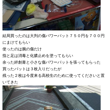
結局買ったのは大判の傷パワーパット７５０円を７００円
にまけてもらい
使ったのは腕の傷だけ
指と足は消毒と化膿止めを塗ってもらい
余った絆創膏と小さな傷パワーパットを張ってもらった
買ったパットは３枚入りだったが
残った２枚は今度来る高校生のために使ってくださいと置
いてきた