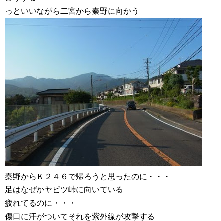
っといいながら二宮から秦野に向かう
秦野からＫ２４６で帰ろうと思ったのに・・・
足はなぜかヤビツ峠に向いている
疲れてるのに・・・
傷口に汗がついてそれを紫外線が攻撃する