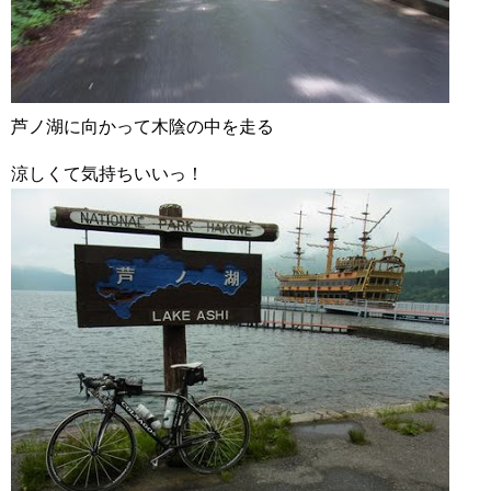
芦ノ湖に向かって木陰の中を走る
涼しくて気持ちいいっ！