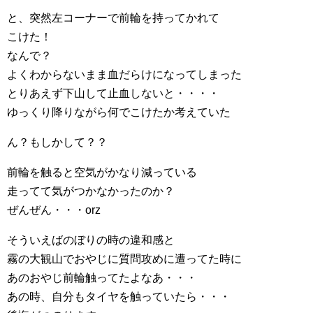
と、突然左コーナーで前輪を持ってかれて
こけた！
なんで？
よくわからないまま血だらけになってしまった
とりあえず下山して止血しないと・・・・
ゆっくり降りながら何でこけたか考えていた
ん？もしかして？？
前輪を触ると空気がかなり減っている
走ってて気がつかなかったのか？
ぜんぜん・・・orz
そういえばのぼりの時の違和感と
霧の大観山でおやじに質問攻めに遭ってた時に
あのおやじ前輪触ってたよなあ・・・
あの時、自分もタイヤを触っていたら・・・