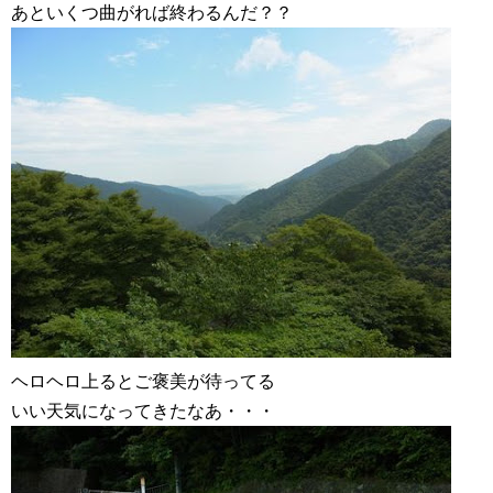
あといくつ曲がれば終わるんだ？？
ヘロヘロ上るとご褒美が待ってる
いい天気になってきたなあ・・・