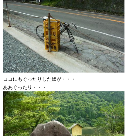
ココにもぐったりした奴が・・・
ああぐったり・・・