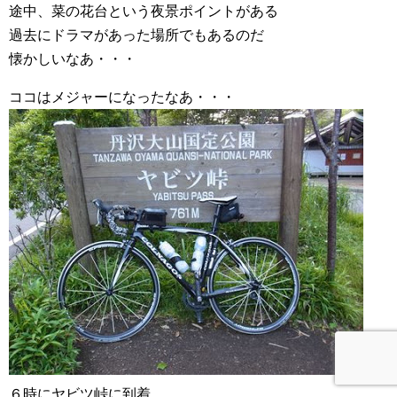
途中、菜の花台という夜景ポイントがある
過去にドラマがあった場所でもあるのだ
懐かしいなあ・・・
ココはメジャーになったなあ・・・
６時にヤビツ峠に到着