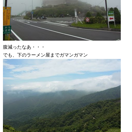
腹減ったなあ・・・
でも、下のラーメン屋までガマンガマン