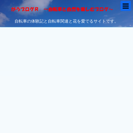
自転車の体験記と自転車関連と花を愛でるサイトです。