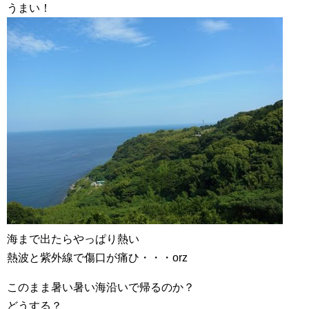
うまい！
海まで出たらやっぱり熱い
熱波と紫外線で傷口が痛ひ・・・orz
このまま暑い暑い海沿いで帰るのか？
どうする？