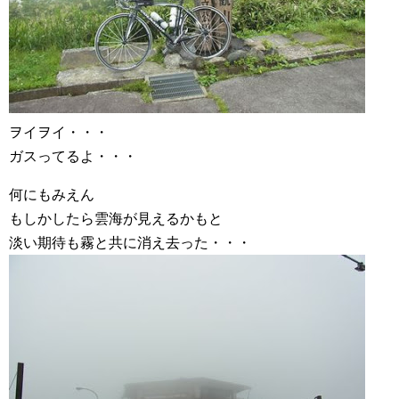
ヲイヲイ・・・
ガスってるよ・・・
何にもみえん
もしかしたら雲海が見えるかもと
淡い期待も霧と共に消え去った・・・