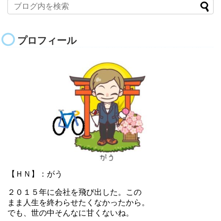
プロフィール
【ＨＮ】：がう
２０１５年に会社を飛び出した。この
まま人生を終わらせたくなかったから。
でも、世の中そんなに甘くないね。