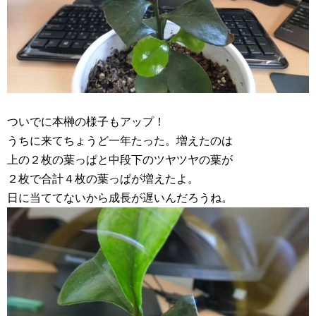
ついでに本榊の様子もアップ！
うちに来てちょうど一年たった。増えたのは
上の２枚の葉っぱと中段下のツヤツヤの葉が
２枚で合計４枚の葉っぱが増えたよ。
日に当ててないから成長が遅いんだろうね。