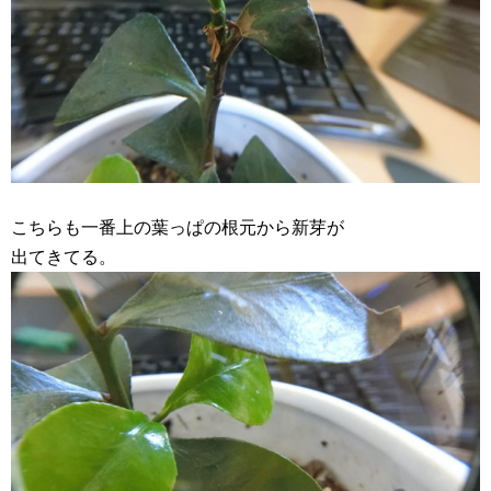
こちらも一番上の葉っぱの根元から新芽が
出てきてる。