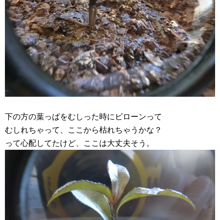
下の方の葉っぱをむしった時にビローンって
むしれちゃって、ここから枯れちゃうかな？
って心配してたけど、ここは大丈夫そう。