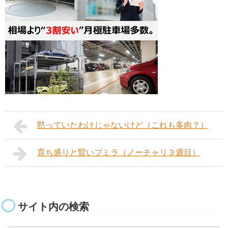
黙っていたわけじゃないけど（これも多肉？）
育ち盛りと賢いプミラ（ノーチャリ３週目）
サイト内の検索