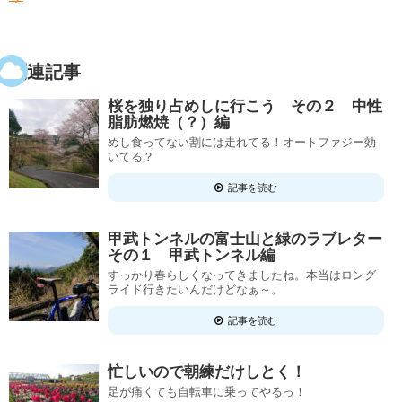
関連記事
桜を独り占めしに行こう その２ 中性
脂肪燃焼（？）編
めし食ってない割には走れてる！オートファジー効
いてる？
記事を読む
甲武トンネルの富士山と緑のラブレター
その１ 甲武トンネル編
すっかり春らしくなってきましたね。本当はロング
ライド行きたいんだけどなぁ～。
記事を読む
忙しいので朝練だけしとく！
足が痛くても自転車に乗ってやるっ！