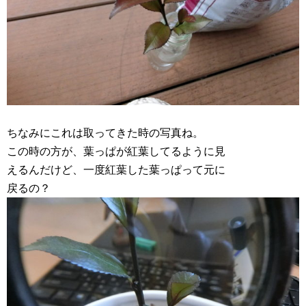
ちなみにこれは取ってきた時の写真ね。
この時の方が、葉っぱが紅葉してるように見
えるんだけど、一度紅葉した葉っぱって元に
戻るの？