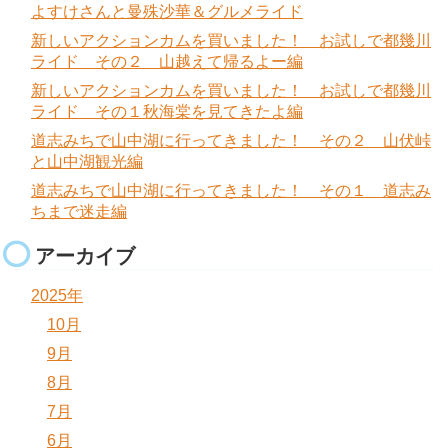
よすけさんと曼殊沙華＆グルメライド
新しいアクションカムを買いました！ お試しで都幾川
ライド その２ 山越えて帰るよー編
新しいアクションカムを買いました！ お試しで都幾川
ライド その１秋海棠を見てきたよ編
道志みちで山中湖に行ってきました！ その２ 山伏峠
と山中湖観光編
道志みちで山中湖に行ってきました！ その１ 道志み
ちまで迷走編
アーカイブ
2025年
10月
9月
8月
7月
6月