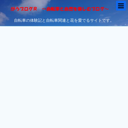
自転車の体験記と自転車関連と花を愛でるサイトです。