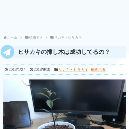
ホーム
植物ネタ
サカキ・ヒサカキ
ヒサカキの挿し木は成功してるの？
2018/1/27
2018/9/10
サカキ・ヒサカキ
,
植物ネタ