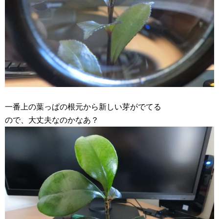
一番上の葉っぱの根元から新しい芽がでてる
ので、大丈夫なのかなあ？