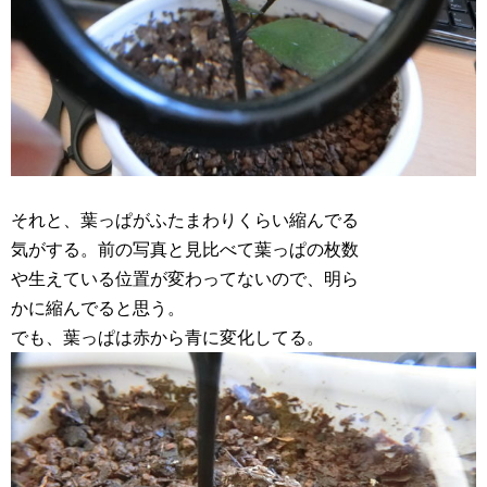
それと、葉っぱがふたまわりくらい縮んでる
気がする。前の写真と見比べて葉っぱの枚数
や生えている位置が変わってないので、明ら
かに縮んでると思う。
でも、葉っぱは赤から青に変化してる。