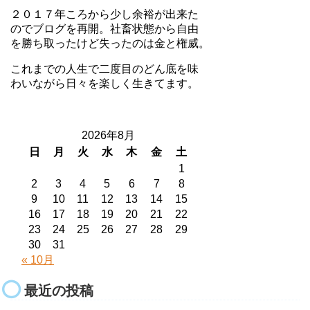
２０１７年ころから少し余裕が出来た
のでブログを再開。社畜状態から自由
を勝ち取ったけど失ったのは金と権威。
これまでの人生で二度目のどん底を味
わいながら日々を楽しく生きてます。
2026年8月
日
月
火
水
木
金
土
1
2
3
4
5
6
7
8
9
10
11
12
13
14
15
16
17
18
19
20
21
22
23
24
25
26
27
28
29
30
31
« 10月
最近の投稿