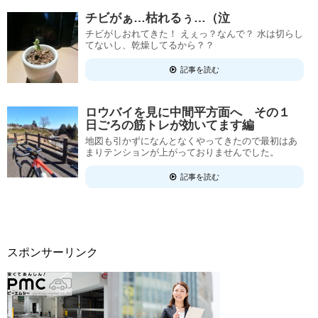
チビがぁ…枯れるぅ…（泣
チビがしおれてきた！ えぇっ？なんで？ 水は切らし
てないし、乾燥してるから？？
記事を読む
ロウバイを見に中間平方面へ その１
日ごろの筋トレが効いてます編
地図も引かずになんとなくやってきたので最初はあ
まりテンションが上がっておりませんでした。
記事を読む
スポンサーリンク