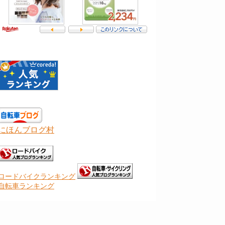
にほんブログ村
ロードバイクランキング
自転車ランキング