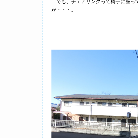
でも、チェアリングって椅子に座って
が・・・。