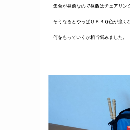
集合が昼前なので昼飯はチェアリング
そうなるとやっぱりＢＢＱ色が強く
何をもっていくか相当悩みました。