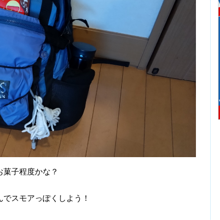
お菓子程度かな？
んでスモアっぽくしよう！