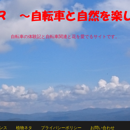
自転車の体験記と自転車関連と花を愛でるサイトです。
ンス
植物ネタ
プライバシーポリシー
お問い合わせ