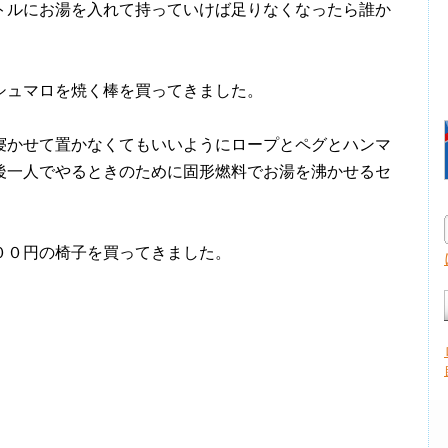
ルにお湯を入れて持っていけば足りなくなったら誰か
ュマロを焼く棒を買ってきました。
かせて置かなくてもいいようにロープとペグとハンマ
後一人でやるときのために固形燃料でお湯を沸かせるセ
０円の椅子を買ってきました。