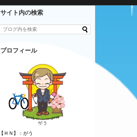
サイト内の検索
プロフィール
【ＨＮ】：がう