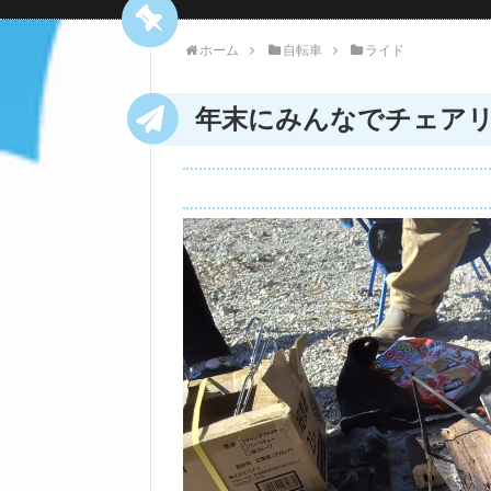
ホーム
自転車
ライド
年末にみんなでチェア