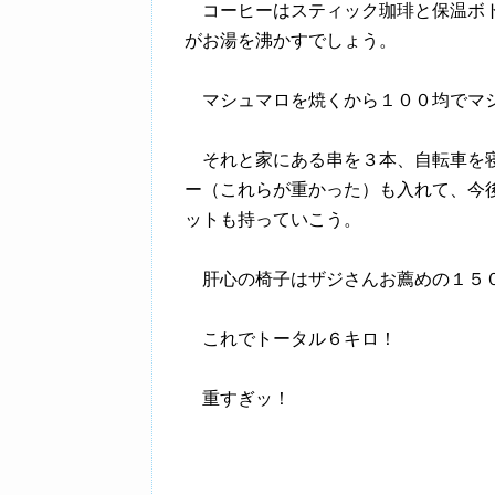
コーヒーはスティック珈琲と保温ボト
がお湯を沸かすでしょう。
マシュマロを焼くから１００均でマシ
それと家にある串を３本、自転車を寝
ー（これらが重かった）も入れて、今
ットも持っていこう。
肝心の椅子はザジさんお薦めの１５０
これでトータル６キロ！
重すぎッ！