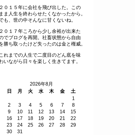
２０１５年に会社を飛び出した。この
まま人生を終わらせたくなかったから。
でも、世の中そんなに甘くないね。
２０１７年ころから少し余裕が出来た
のでブログを再開。社畜状態から自由
を勝ち取ったけど失ったのは金と権威。
これまでの人生で二度目のどん底を味
わいながら日々を楽しく生きてます。
2026年8月
日
月
火
水
木
金
土
1
2
3
4
5
6
7
8
9
10
11
12
13
14
15
16
17
18
19
20
21
22
23
24
25
26
27
28
29
30
31