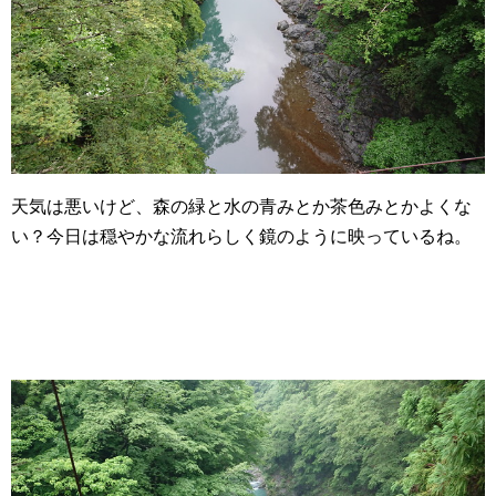
天気は悪いけど、森の緑と水の青みとか茶色みとかよくな
い？今日は穏やかな流れらしく鏡のように映っているね。