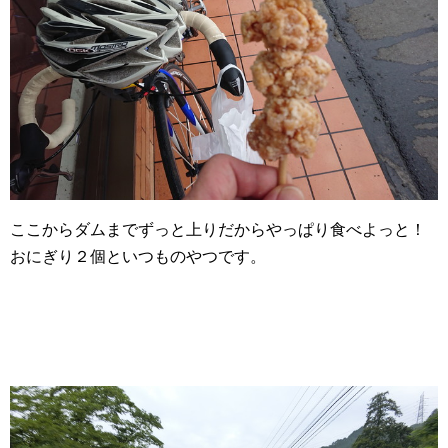
ここからダムまでずっと上りだからやっぱり食べよっと！
おにぎり２個といつものやつです。