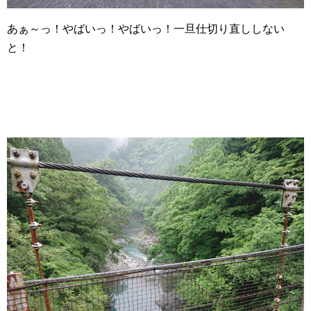
あぁ～っ！やばいっ！やばいっ！一旦仕切り直ししない
と！