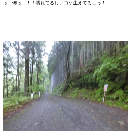
っ！怖っ！！！濡れてるし、コケ生えてるしっ！