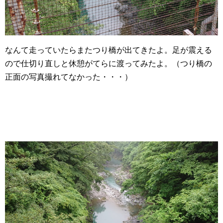
なんて走っていたらまたつり橋が出てきたよ。足が震える
ので仕切り直しと休憩がてらに渡ってみたよ。（つり橋の
正面の写真撮れてなかった・・・）