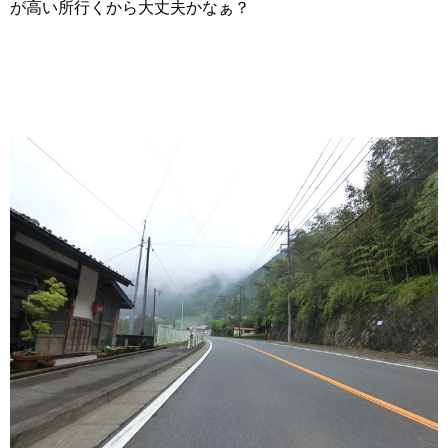
が高い所行くから大丈夫かなぁ？