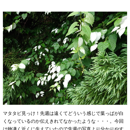
マタタビ見っけ！先週は遠くてどういう感じで葉っぱが白
くなっているのか伝えきれてなかったような・・・。今回
は物凄く近くに生えていたので先週の写真より分かりやす