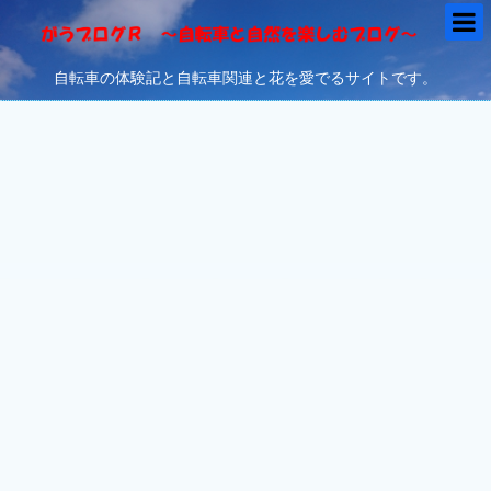
自転車の体験記と自転車関連と花を愛でるサイトです。