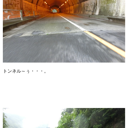
トンネル～ぅ・・・。