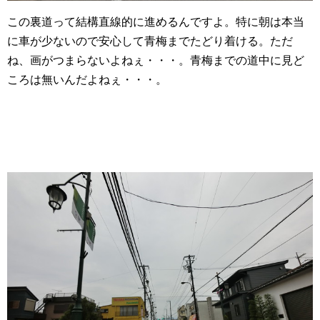
この裏道って結構直線的に進めるんですよ。特に朝は本当
に車が少ないので安心して青梅までたどり着ける。ただ
ね、画がつまらないよねぇ・・・。青梅までの道中に見ど
ころは無いんだよねぇ・・・。