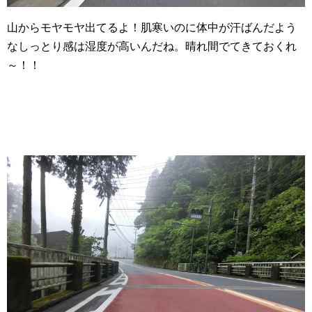
山からモヤモヤ出てるよ！肌寒いのに体中が汗ばんだよう
なしっとり感は湿度が高いんだね。晴れ間でてきておくれ
～！！