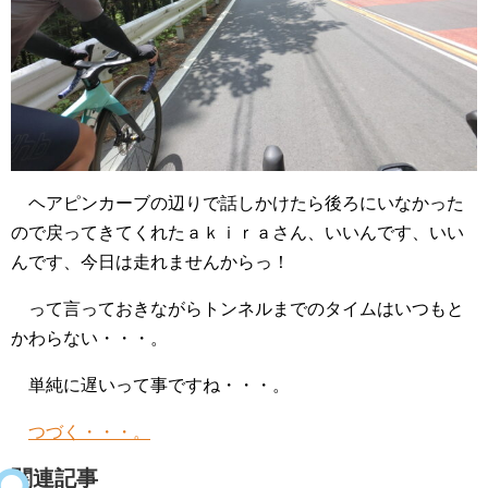
ヘアピンカーブの辺りで話しかけたら後ろにいなかった
ので戻ってきてくれたａｋｉｒａさん、いいんです、いい
んです、今日は走れませんからっ！
って言っておきながらトンネルまでのタイムはいつもと
かわらない・・・。
単純に遅いって事ですね・・・。
つづく・・・。
関連記事