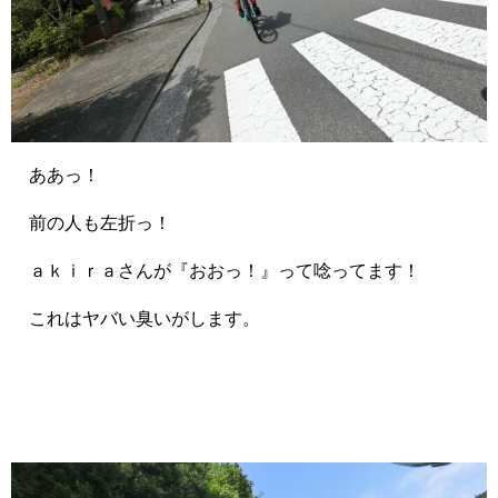
ああっ！
前の人も左折っ！
ａｋｉｒａさんが『おおっ！』って唸ってます！
これはヤバい臭いがします。