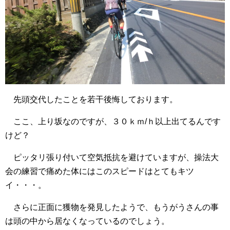
先頭交代したことを若干後悔しております。
ここ、上り坂なのですが、３０ｋｍ/ｈ以上出てるんです
けど？
ピッタリ張り付いて空気抵抗を避けていますが、操法大
会の練習で痛めた体にはこのスピードはとてもキツ
イ・・・。
さらに正面に獲物を発見したようで、もうがうさんの事
は頭の中から居なくなっているのでしょう。