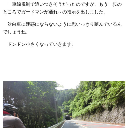
一車線規制で追いつきそうだったのですが、もう一歩の
ところでガードマンが通れ～の指示を出しました。
対向車に迷惑にならないように思いっきり踏んでいるん
でしょうね。
ドンドン小さくなっていきます。