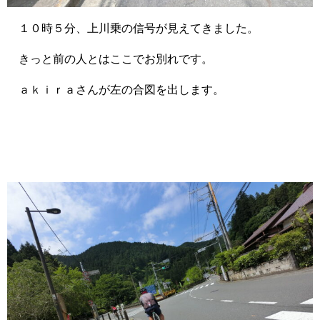
１０時５分、上川乗の信号が見えてきました。
きっと前の人とはここでお別れです。
ａｋｉｒａさんが左の合図を出します。