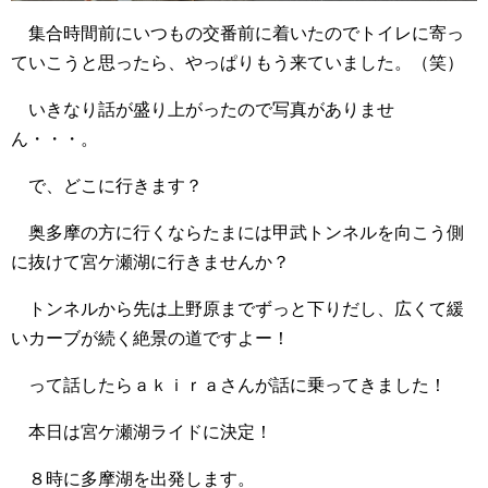
集合時間前にいつもの交番前に着いたのでトイレに寄っ
ていこうと思ったら、やっぱりもう来ていました。（笑）
いきなり話が盛り上がったので写真がありませ
ん・・・。
で、どこに行きます？
奥多摩の方に行くならたまには甲武トンネルを向こう側
に抜けて宮ケ瀬湖に行きませんか？
トンネルから先は上野原までずっと下りだし、広くて緩
いカーブが続く絶景の道ですよー！
って話したらａｋｉｒａさんが話に乗ってきました！
本日は宮ケ瀬湖ライドに決定！
８時に多摩湖を出発します。