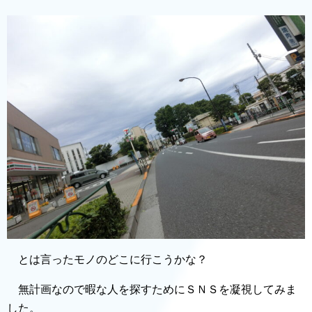
とは言ったモノのどこに行こうかな？
無計画なので暇な人を探すためにＳＮＳを凝視してみま
した。