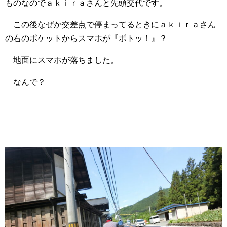
ものなのでａｋｉｒａさんと先頭交代です。
この後なぜか交差点で停まってるときにａｋｉｒａさん
の右のポケットからスマホが『ボトッ！』？
地面にスマホが落ちました。
なんで？