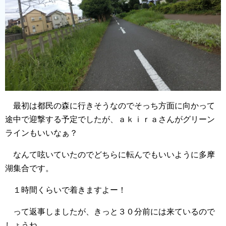
最初は都民の森に行きそうなのでそっち方面に向かって
途中で迎撃する予定でしたが、ａｋｉｒａさんがグリーン
ラインもいいなぁ？
なんて呟いていたのでどちらに転んでもいいように多摩
湖集合です。
１時間くらいで着きますよー！
って返事しましたが、きっと３０分前には来ているので
しょうね。