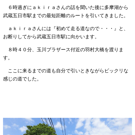
６時過ぎにａｋｉｒａさんの話を聞いた後に多摩湖から
武蔵五日市駅までの最短距離のルートを引いてきました。
ａｋｉｒａさんには『初めて走る道なので・・・』と、
お断りしてから武蔵五日市駅に向かいます。
８時４０分、玉川ブラザース付近の羽村大橋を渡りま
す。
ここに来るまでの道も自分で引いときながらビックリな
感じの道でした。