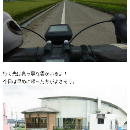
行く先は真っ黒な雲がいるよ！
今日は早めに帰った方がよさそう。