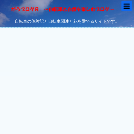
自転車の体験記と自転車関連と花を愛でるサイトです。