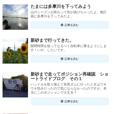
たまには多摩川を下ってみよう
山のシーズンが終わって気が抜けちゃったよ。無計
画に多摩川を下ってみたよ。
記事を読む
新砂まで行ってきた。
隙間時間を狙ってなるべく自転車に乗るようにしま
す！いや、したいです。
記事を読む
新砂まで走ってポジション再確認 ショ
ートライドブログ その１
ハンドルを取り換えて有馬ダムに行ったときはウキ
ウキ気分だったので気にならなかったのですが、本
当にこのポジションで大丈夫？
記事を読む