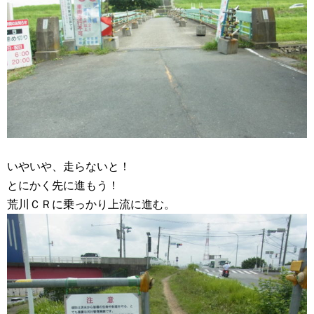
いやいや、走らないと！
とにかく先に進もう！
荒川ＣＲに乗っかり上流に進む。