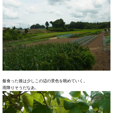
飯食った後は少しこの辺の景色を眺めていく。
雨降りそうだなあ。