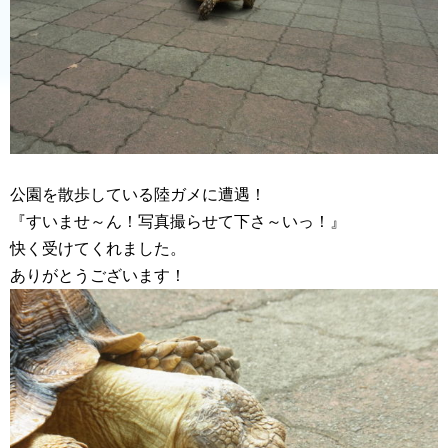
公園を散歩している陸ガメに遭遇！
『すいませ～ん！写真撮らせて下さ～いっ！』
快く受けてくれました。
ありがとうございます！