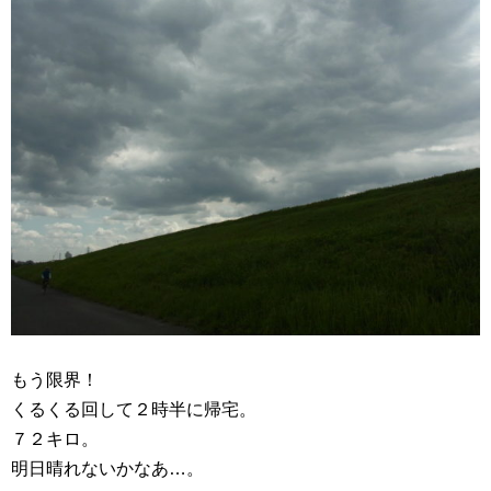
もう限界！
くるくる回して２時半に帰宅。
７２キロ。
明日晴れないかなあ…。