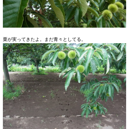
栗が実ってきたよ。まだ青々としてる。