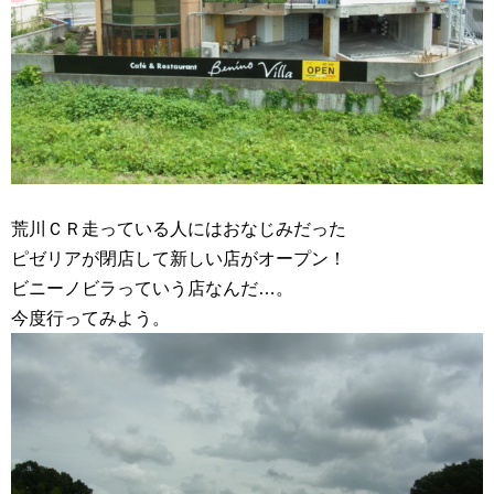
荒川ＣＲ走っている人にはおなじみだった
ピゼリアが閉店して新しい店がオープン！
ビニーノビラっていう店なんだ…。
今度行ってみよう。