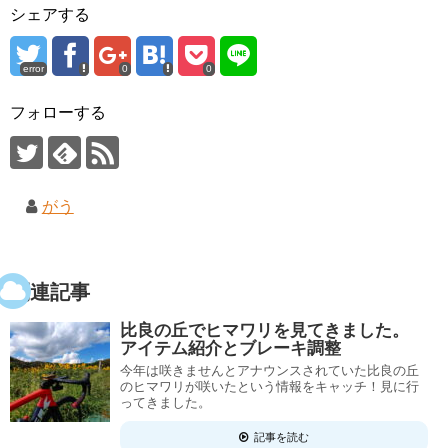
シェアする
error
0
0
フォローする
がう
関連記事
比良の丘でヒマワリを見てきました。
アイテム紹介とブレーキ調整
今年は咲きませんとアナウンスされていた比良の丘
のヒマワリが咲いたという情報をキャッチ！見に行
ってきました。
記事を読む