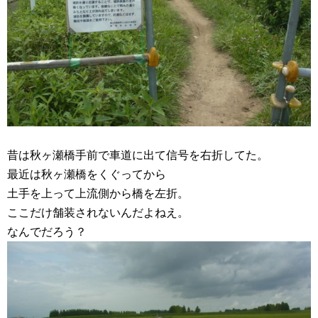
昔は秋ヶ瀬橋手前で車道に出て信号を右折してた。
最近は秋ヶ瀬橋をくぐってから
土手を上って上流側から橋を左折。
ここだけ舗装されないんだよねえ。
なんでだろう？