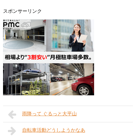
スポンサーリンク
雨降って ぐるっと大平山
自転車活動どうしようかなあ