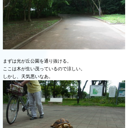
まずは光が丘公園を通り抜ける。
ここは木が生い茂っているので涼しい。
しかし、天気悪いなあ。