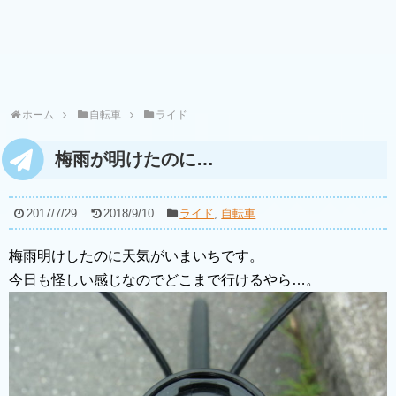
ホーム
自転車
ライド
梅雨が明けたのに…
2017/7/29
2018/9/10
ライド
,
自転車
梅雨明けしたのに天気がいまいちです。
今日も怪しい感じなのでどこまで行けるやら…。