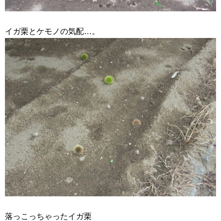
イガ栗とケモノの気配…。
落っこっちゃったイガ栗