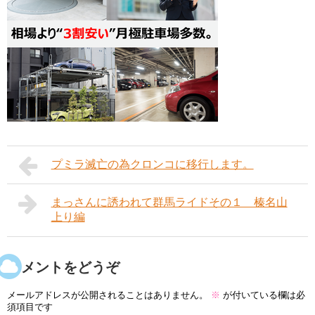
プミラ滅亡の為クロンコに移行します。
まっさんに誘われて群馬ライドその１ 榛名山
上り編
コメントをどうぞ
メールアドレスが公開されることはありません。
※
が付いている欄は必
須項目です