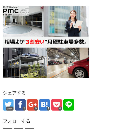
シェアする
error
0
0
フォローする