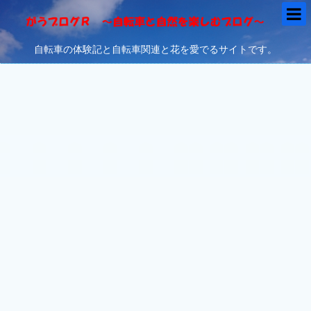
自転車の体験記と自転車関連と花を愛でるサイトです。