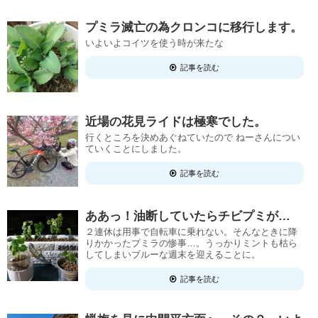
プミラ滅亡の為クロンコに移行します。
いよいよコイツを使う時が来たな
記事を読む
近場の花見ライドは極寒でした。
行くところを決めあぐねていたので ねーさんについ
ていくことにしました。
記事を読む
ああっ！油断していたらチビプミが…
２連休は用事で自転車に乗れない。そんなときに降
りかかったプミラの惨事…。うっかりミントも枯ら
してしまいブルーな週末を迎えることに。
記事を読む