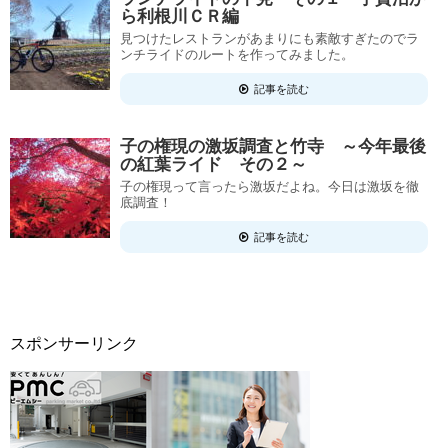
ら利根川ＣＲ編
見つけたレストランがあまりにも素敵すぎたのでラ
ンチライドのルートを作ってみました。
記事を読む
子の権現の激坂調査と竹寺 ～今年最後
の紅葉ライド その２～
子の権現って言ったら激坂だよね。今日は激坂を徹
底調査！
記事を読む
スポンサーリンク