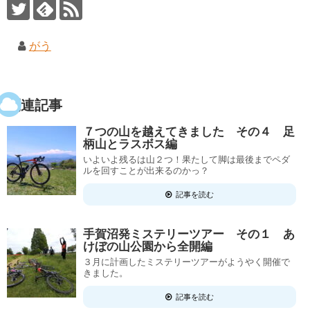
がう
関連記事
７つの山を越えてきました その４ 足
柄山とラスボス編
いよいよ残るは山２つ！果たして脚は最後までペダ
ルを回すことが出来るのかっ？
記事を読む
手賀沼発ミステリーツアー その１ あ
けぼの山公園から全開編
３月に計画したミステリーツアーがようやく開催で
きました。
記事を読む