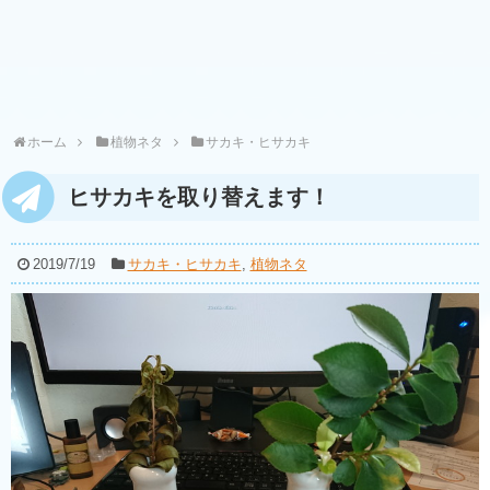
ホーム
植物ネタ
サカキ・ヒサカキ
ヒサカキを取り替えます！
2019/7/19
サカキ・ヒサカキ
,
植物ネタ