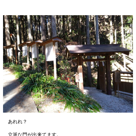
あれれ？
立派な門が出来てます。