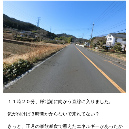
１１時２０分、鎌北湖に向かう直線に入りました。
気が付けば３時間かからないで来れてない？
きっと、正月の暴飲暴食で蓄えたエネルギーがあったか