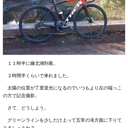
１１時半に鎌北湖到着。
２時間半くらいで来れました。
太陽の位置が丁度逆光になるのでいつもより左の端っこ
の方で記念撮影。
さて、どうしよう。
グリーンラインを少しだけ上って五常の滝方面に下りて
みましょうか？