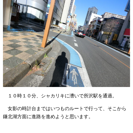
１０時１０分、シャカリキに漕いで所沢駅を通過。
女影の時計台まではいつものルートで行って、そこから
鎌北湖方面に進路を進めようと思います。