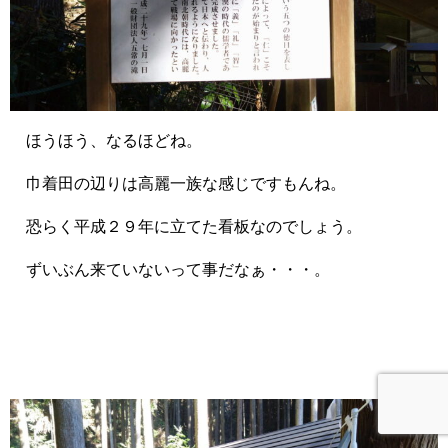
ほうほう、なるほどね。
巾着田の辺りは高麗一族な感じですもんね。
恐らく平成２９年に立てた看板なのでしょう。
ずいぶん来ていないって事だなぁ・・・。