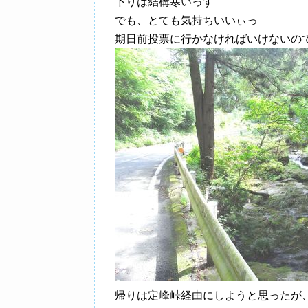
下りは結構寒いっす
でも、とても気持ちいいぃっ
期日前投票に行かなければいけないの
帰りは定峰峠経由にしようと思ったが