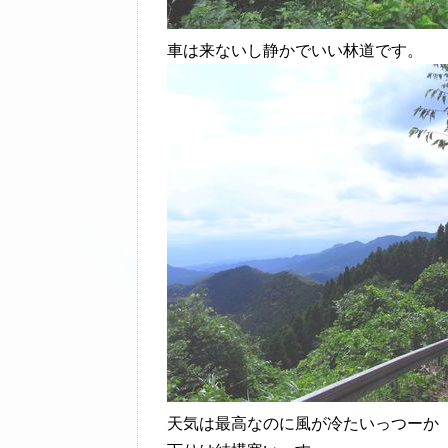
車は来ないし静かでいい林道です。
天気は最高なのに風が冷たいっつーか