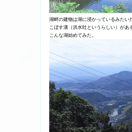
湖畔の建物は湖に浸かっているみたい
こぼす溝（洪水吐というらしい）があ
こんな湖始めてみた。