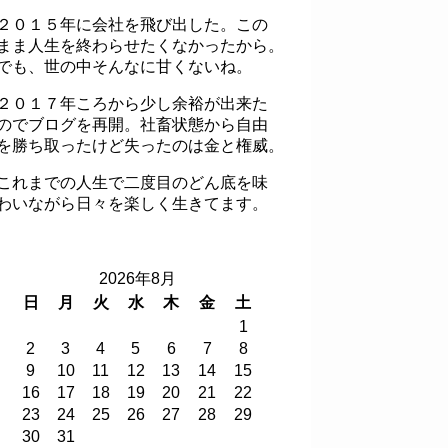
２０１５年に会社を飛び出した。この
まま人生を終わらせたくなかったから。
でも、世の中そんなに甘くないね。
２０１７年ころから少し余裕が出来た
のでブログを再開。社畜状態から自由
を勝ち取ったけど失ったのは金と権威。
これまでの人生で二度目のどん底を味
わいながら日々を楽しく生きてます。
2026年8月
日
月
火
水
木
金
土
1
2
3
4
5
6
7
8
9
10
11
12
13
14
15
16
17
18
19
20
21
22
23
24
25
26
27
28
29
30
31