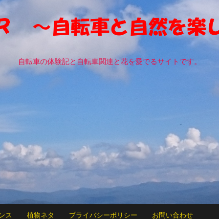
自転車の体験記と自転車関連と花を愛でるサイトです。
ンス
植物ネタ
プライバシーポリシー
お問い合わせ