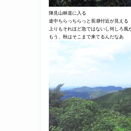
陣見山林道に入る
途中ちらっちらっと長瀞付近が見える
上りもそれほど急ではないし何しろ風
もう、秋はそこまで来てるんだなあ