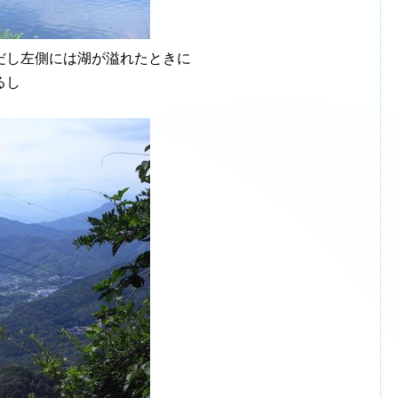
だし左側には湖が溢れたときに
るし