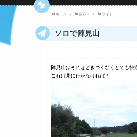
ホーム
自転車
ライド
ソロで陣見山
陣見山はそれほどきつくなくとても快
これは見に行かなければ！