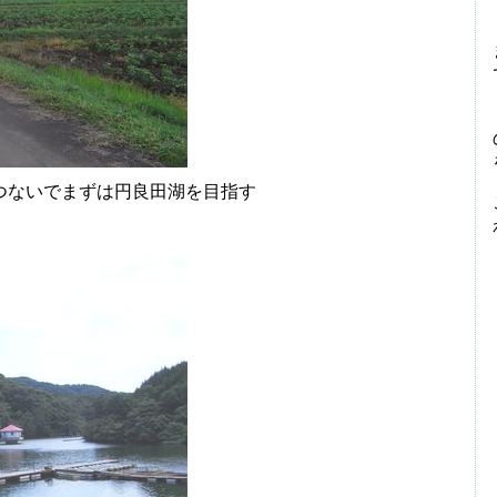
つないでまずは円良田湖を目指す