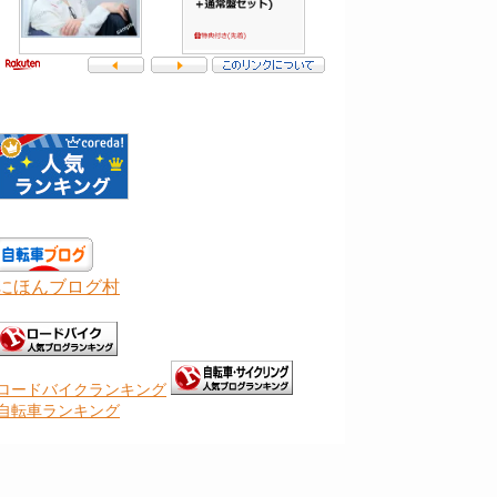
にほんブログ村
ロードバイクランキング
自転車ランキング