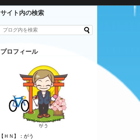
サイト内の検索
プロフィール
【ＨＮ】：がう