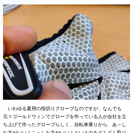
いわゆる夏用の指切りグローブなのですが、なんでも
元々ゴールドウィンでグローブを作っている人が会社を立
ち上げて作ったグローブらしく、自転車乗りから、あ～し
た方がいい！こ～した方がいい！というのをどんどん取り