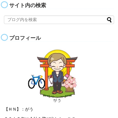
サイト内の検索
プロフィール
【ＨＮ】：がう