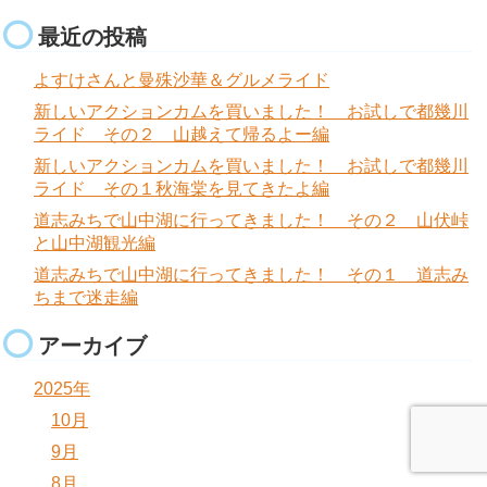
最近の投稿
よすけさんと曼殊沙華＆グルメライド
新しいアクションカムを買いました！ お試しで都幾川
ライド その２ 山越えて帰るよー編
新しいアクションカムを買いました！ お試しで都幾川
ライド その１秋海棠を見てきたよ編
道志みちで山中湖に行ってきました！ その２ 山伏峠
と山中湖観光編
道志みちで山中湖に行ってきました！ その１ 道志み
ちまで迷走編
アーカイブ
2025年
10月
9月
8月