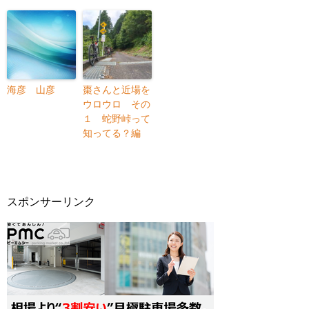
海彦 山彦
棗さんと近場を
ウロウロ その
１ 蛇野峠って
知ってる？編
スポンサーリンク