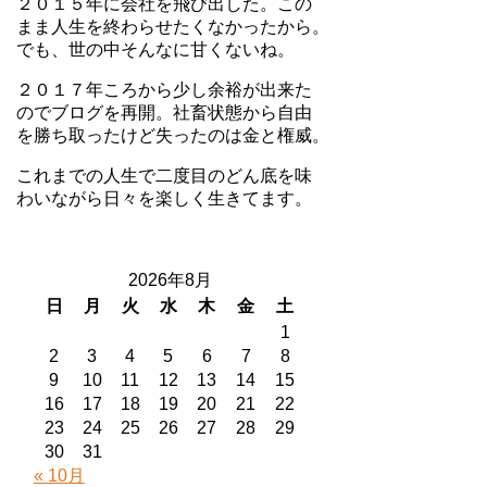
２０１５年に会社を飛び出した。この
まま人生を終わらせたくなかったから。
でも、世の中そんなに甘くないね。
２０１７年ころから少し余裕が出来た
のでブログを再開。社畜状態から自由
を勝ち取ったけど失ったのは金と権威。
これまでの人生で二度目のどん底を味
わいながら日々を楽しく生きてます。
2026年8月
日
月
火
水
木
金
土
1
2
3
4
5
6
7
8
9
10
11
12
13
14
15
16
17
18
19
20
21
22
23
24
25
26
27
28
29
30
31
« 10月