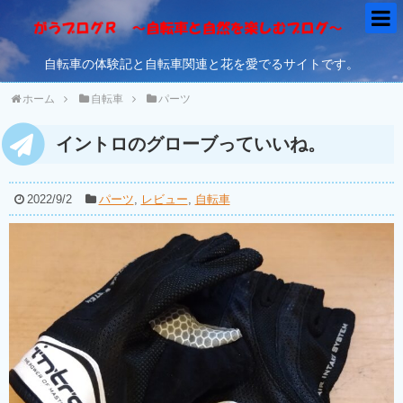
自転車の体験記と自転車関連と花を愛でるサイトです。
ホーム
自転車
パーツ
イントロのグローブっていいね。
2022/9/2
パーツ
,
レビュー
,
自転車