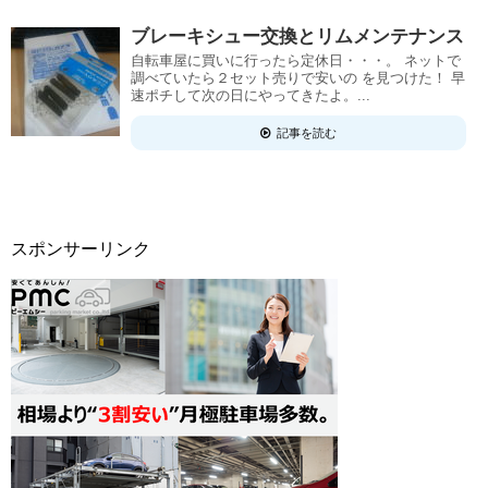
ブレーキシュー交換とリムメンテナンス
自転車屋に買いに行ったら定休日・・・。 ネットで
調べていたら２セット売りで安いの を見つけた！ 早
速ポチして次の日にやってきたよ。...
記事を読む
スポンサーリンク