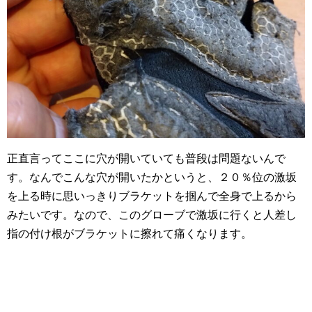
正直言ってここに穴が開いていても普段は問題ないんで
す。なんでこんな穴が開いたかというと、２０％位の激坂
を上る時に思いっきりブラケットを掴んで全身で上るから
みたいです。なので、このグローブで激坂に行くと人差し
指の付け根がブラケットに擦れて痛くなります。