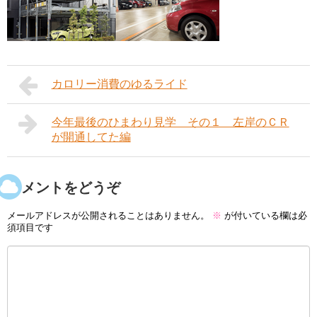
カロリー消費のゆるライド
今年最後のひまわり見学 その１ 左岸のＣＲ
が開通してた編
コメントをどうぞ
メールアドレスが公開されることはありません。
※
が付いている欄は必
須項目です