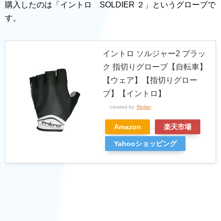
購入したのは「イントロ SOLDIER ２」というグローブで
す。
イントロ ソルジャー2 ブラッ
ク 指切りグローブ【自転車】
【ウェア】【指切りグロー
ブ】【イントロ】
created by
Rinker
Amazon
楽天市場
Yahooショッピング