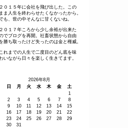
２０１５年に会社を飛び出した。この
まま人生を終わらせたくなかったから。
でも、世の中そんなに甘くないね。
２０１７年ころから少し余裕が出来た
のでブログを再開。社畜状態から自由
を勝ち取ったけど失ったのは金と権威。
これまでの人生で二度目のどん底を味
わいながら日々を楽しく生きてます。
2026年8月
日
月
火
水
木
金
土
1
2
3
4
5
6
7
8
9
10
11
12
13
14
15
16
17
18
19
20
21
22
23
24
25
26
27
28
29
30
31