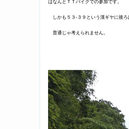
はなんとＴＴバイクでの参加です。
しかも５３-３９という漢ギヤに後ろ
普通じゃ考えられません。