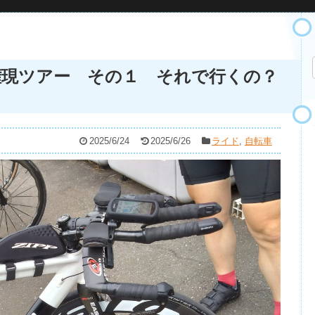
権現ツアー その１ それで行くの？
2025/6/24
2025/6/26
ライド
,
自転車