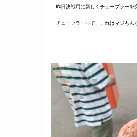
昨日決戦用に新しくチューブラーを交
チューブラーって、これはマジもんを