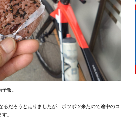
雨予報。
なるだろうと走りましたが、ポツポツ来たので途中のコ
ます。