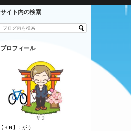
サイト内の検索
プロフィール
【ＨＮ】：がう