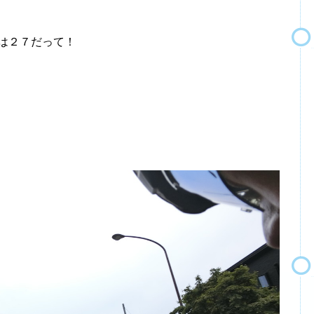
は２７だって！