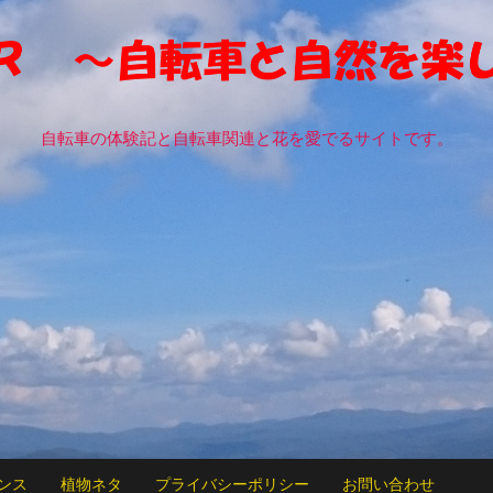
自転車の体験記と自転車関連と花を愛でるサイトです。
ンス
植物ネタ
プライバシーポリシー
お問い合わせ