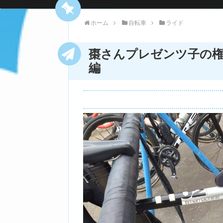
ホーム
自転車
ライド
棗さんプレゼンツ子の
編