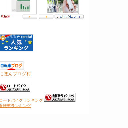
にほんブログ村
ロードバイクランキング
自転車ランキング