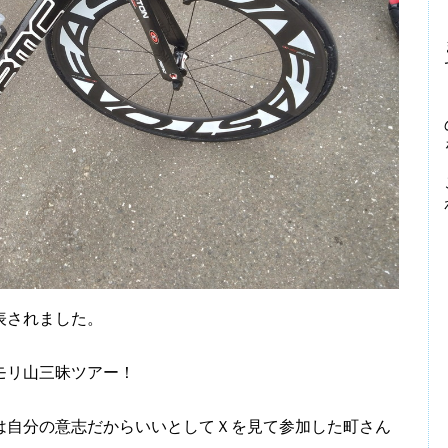
表されました。
モリ山三昧ツアー！
自分の意志だからいいとしてＸを見て参加した町さん