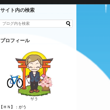
サイト内の検索
プロフィール
【ＨＮ】：がう