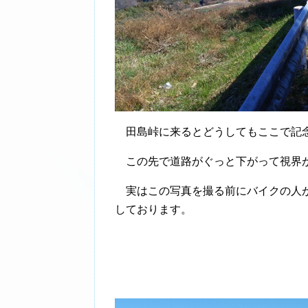
田島峠に来るとどうしてもここで記
この先で道路がぐっと下がって視界
実はこの写真を撮る前にバイクの人が
しております。