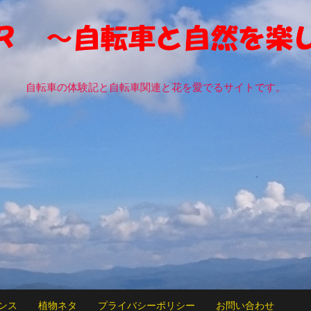
自転車の体験記と自転車関連と花を愛でるサイトです。
ンス
植物ネタ
プライバシーポリシー
お問い合わせ