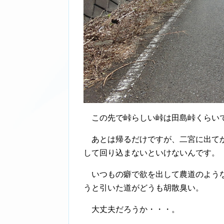
この先で峠らしい峠は田島峠くらい
あとは帰るだけですが、二宮に出てか
して回り込まないといけないんです。
いつもの癖で欲を出して農道のような
うと引いた道がどうも胡散臭い。
大丈夫だろうか・・・。