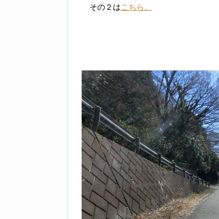
その２は
こちら。