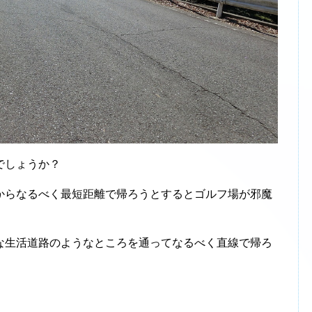
でしょうか？
らなるべく最短距離で帰ろうとするとゴルフ場が邪魔
生活道路のようなところを通ってなるべく直線で帰ろ