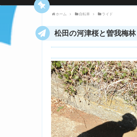
ホーム
自転車
ライド
松田の河津桜と曽我梅林