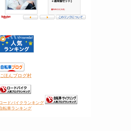
にほんブログ村
ロードバイクランキング
自転車ランキング