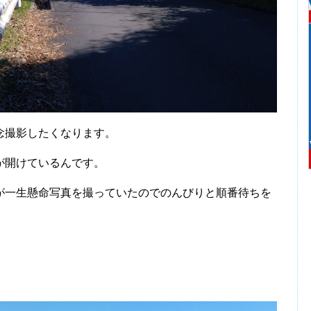
念撮影したくなります。
が開けているんです。
一生懸命写真を撮っていたのでのんびりと順番待ちを