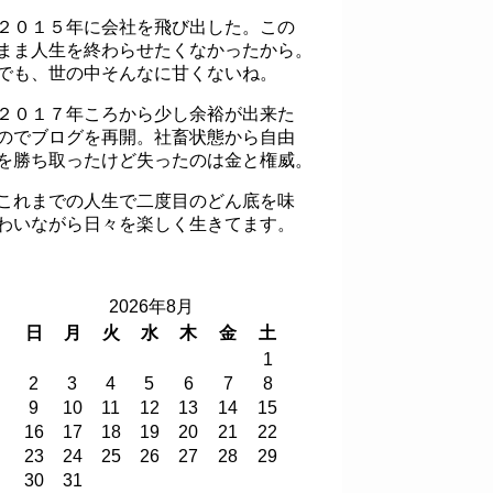
２０１５年に会社を飛び出した。この
まま人生を終わらせたくなかったから。
でも、世の中そんなに甘くないね。
２０１７年ころから少し余裕が出来た
のでブログを再開。社畜状態から自由
を勝ち取ったけど失ったのは金と権威。
これまでの人生で二度目のどん底を味
わいながら日々を楽しく生きてます。
2026年8月
日
月
火
水
木
金
土
1
2
3
4
5
6
7
8
9
10
11
12
13
14
15
16
17
18
19
20
21
22
23
24
25
26
27
28
29
30
31