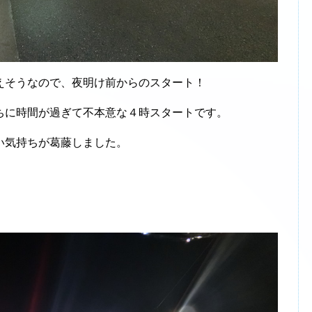
そうなので、夜明け前からのスタート！
に時間が過ぎて不本意な４時スタートです。
い気持ちが葛藤しました。