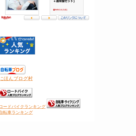
にほんブログ村
ロードバイクランキング
自転車ランキング