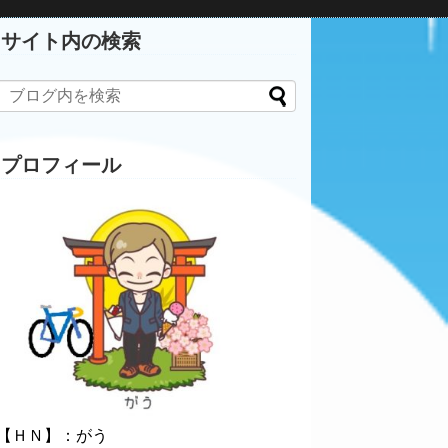
サイト内の検索
プロフィール
【ＨＮ】：がう