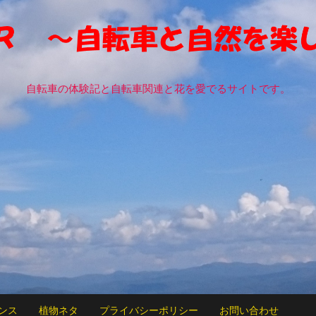
自転車の体験記と自転車関連と花を愛でるサイトです。
ンス
植物ネタ
プライバシーポリシー
お問い合わせ