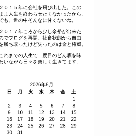
２０１５年に会社を飛び出した。この
まま人生を終わらせたくなかったから。
でも、世の中そんなに甘くないね。
２０１７年ころから少し余裕が出来た
のでブログを再開。社畜状態から自由
を勝ち取ったけど失ったのは金と権威。
これまでの人生で二度目のどん底を味
わいながら日々を楽しく生きてます。
2026年8月
日
月
火
水
木
金
土
1
2
3
4
5
6
7
8
9
10
11
12
13
14
15
16
17
18
19
20
21
22
23
24
25
26
27
28
29
30
31