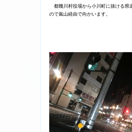
都幾川村役場から小川町に抜ける県道
ので嵐山経由で向かいます。