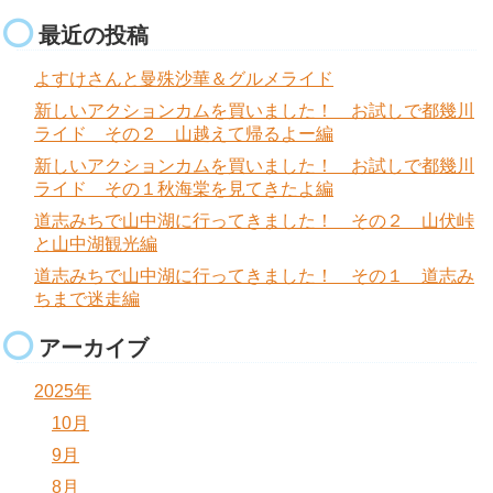
最近の投稿
よすけさんと曼殊沙華＆グルメライド
新しいアクションカムを買いました！ お試しで都幾川
ライド その２ 山越えて帰るよー編
新しいアクションカムを買いました！ お試しで都幾川
ライド その１秋海棠を見てきたよ編
道志みちで山中湖に行ってきました！ その２ 山伏峠
と山中湖観光編
道志みちで山中湖に行ってきました！ その１ 道志み
ちまで迷走編
アーカイブ
2025年
10月
9月
8月