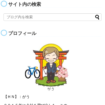
サイト内の検索
プロフィール
【ＨＮ】：がう