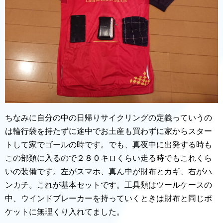
ちなみに自分の中の日帰りサイクリングの定義っていうの
は輪行袋を持たずに途中でお土産も買わずに家からスター
トして家でゴールの時です。でも、真夜中に出発する時も
この部類に入るので２８０キロくらい走る時でもこれくら
いの装備です。左がスマホ、真ん中が財布とカギ、右がハ
ンカチ。これが基本セットです。工具類はツールケースの
中、ウインドブレーカーを持っていくときは財布と同じポ
ケットに無理くり入れてました。