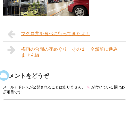
マグロ丼を食べに行ってきたよ！
梅雨の合間の花めぐり その１ 全然前に進み
ません編
コメントをどうぞ
メールアドレスが公開されることはありません。
※
が付いている欄は必
須項目です