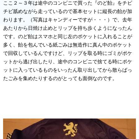
ここ２～３年は途中のコンビニで買った『のど飴』をチビ
チビ舐めながら走っているので基本セットに縦長の飴が加
わります。（写真はキャンディーですが・・・）で、去年
あたりから日焼け止めとリップを持ち歩くようになったん
です。のど飴はスマホと同じ左のポケットに入れることが
多く、飴を包んでいる紙ごみは無造作に真ん中のポケット
で回収しているんですけど、リップを取る時にゴミがポケ
ットから逃げ出したり、途中のコンビニで捨てる時にポケ
ットに入っているものをいったん取り出してから散らばっ
たごみを集めたりするのがとっても面倒なのです。