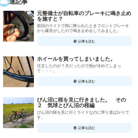
関連記事
元整備士が自転車のブレーキに鳴き止め
を施すと？
前回のライドで雨に降られたときフロントブレーキ
から爆音がしたので鳴き止めをしてみました。
記事を読む
ホイールを買ってしまいました。
注文したのが７月だったので熱が冷めてしまっ
て・・・。
記事を読む
びん沼に桜を見に行きました。 その
２ 気球とびん沼の桜編
びん沼の桜を見に行くライドなのに寄り道ばかりで
す。
記事を読む