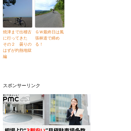
焼津まで出稽古
ＧＷ最終日は風
に行ってきた
張林道で締め
その２ 曇りの
る！
はずが灼熱地獄
編
スポンサーリンク