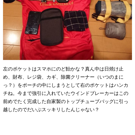
左のポケットはスマホにのど飴かな？真ん中は日焼け止
め、財布、レジ袋、カギ、除菌クリーナー（いつのまに
っ？）をポーチの中にしまうとして右のポケットはハンカ
チね。今まで強引に入れていたウインドブレーカーはこの
前めでたく完成した自家製のトップチューブバッグに引っ
越したのでだいぶスッキリしたんじゃない？