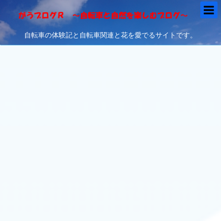
自転車の体験記と自転車関連と花を愛でるサイトです。