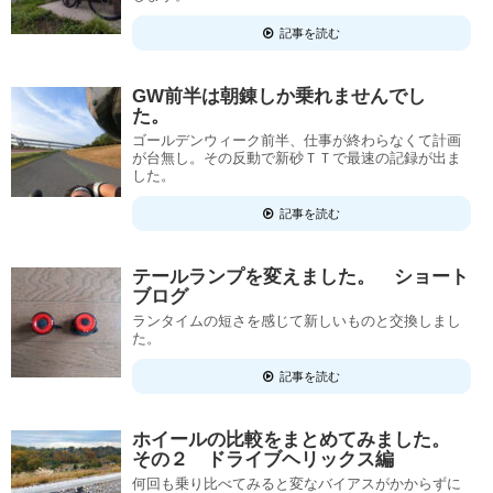
記事を読む
GW前半は朝錬しか乗れませんでし
た。
ゴールデンウィーク前半、仕事が終わらなくて計画
が台無し。その反動で新砂ＴＴで最速の記録が出ま
した。
記事を読む
テールランプを変えました。 ショート
ブログ
ランタイムの短さを感じて新しいものと交換しまし
た。
記事を読む
ホイールの比較をまとめてみました。
その２ ドライブヘリックス編
何回も乗り比べてみると変なバイアスがかからずに