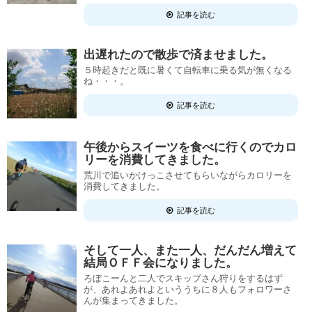
記事を読む
出遅れたので散歩で済ませました。
５時起きだと既に暑くて自転車に乗る気が無くなる
ね・・・。
記事を読む
午後からスイーツを食べに行くのでカロ
リーを消費してきました。
荒川で追いかけっこさせてもらいながらカロリーを
消費してきました。
記事を読む
そして一人、また一人、だんだん増えて
結局ＯＦＦ会になりました。
ろぼこーんと二人でスキップさん狩りをするはず
が、あれよあれよといううちに８人もフォロワーさ
んが集まってきました。