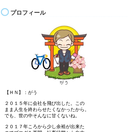
プロフィール
【ＨＮ】：がう
２０１５年に会社を飛び出した。この
まま人生を終わらせたくなかったから。
でも、世の中そんなに甘くないね。
２０１７年ころから少し余裕が出来た