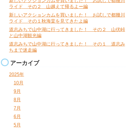
新しいアクションカムを買いました！ お試しで都幾川
ライド その２ 山越えて帰るよー編
新しいアクションカムを買いました！ お試しで都幾川
ライド その１秋海棠を見てきたよ編
道志みちで山中湖に行ってきました！ その２ 山伏峠
と山中湖観光編
道志みちで山中湖に行ってきました！ その１ 道志み
ちまで迷走編
アーカイブ
2025年
10月
9月
8月
7月
6月
5月