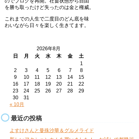
のでブログを再開。社畜状態から自由
を勝ち取ったけど失ったのは金と権威。
これまでの人生で二度目のどん底を味
わいながら日々を楽しく生きてます。
2026年8月
日
月
火
水
木
金
土
1
2
3
4
5
6
7
8
9
10
11
12
13
14
15
16
17
18
19
20
21
22
23
24
25
26
27
28
29
30
31
« 10月
最近の投稿
よすけさんと曼殊沙華＆グルメライド