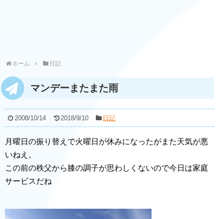
ホーム
日記
マンデーまたまた雨
2008/10/14
2018/9/10
日記
月曜日の振り替えで火曜日が休みになったがまた天気が悪
いねえ。
この前の秩父から膝の調子が思わしくないので今日は家庭
サービスだね