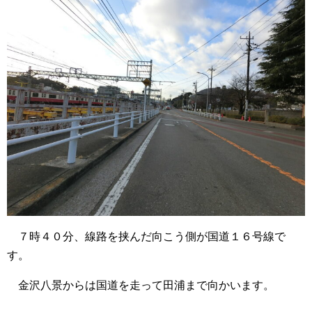
７時４０分、線路を挟んだ向こう側が国道１６号線で
す。
金沢八景からは国道を走って田浦まで向かいます。