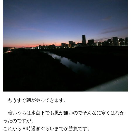
もうすぐ朝がやってきます。
暗いうちは氷点下でも風が無いのでそんなに寒くはなか
ったのですが、
これから８時過ぎぐらいまでが勝負です。