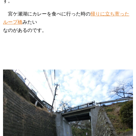
す。
宮ケ瀬湖にカレーを食べに行った時の
帰りに立ち寄った
ループ橋
みたい
なのがあるのです。