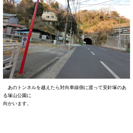
あのトンネルを越えたら対向車線側に渡って安針塚のあ
る塚山公園に
向かいます。