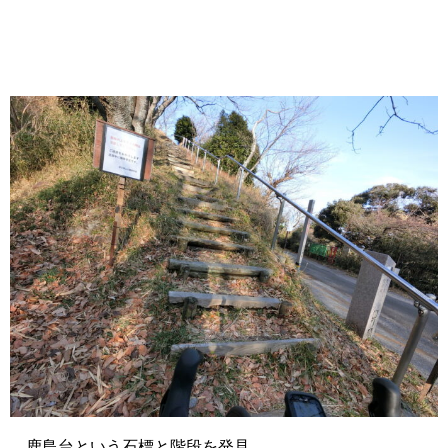
鹿島台という石標と階段を発見。