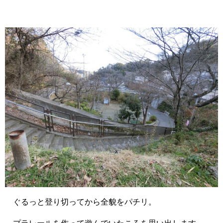
ぐるっと登り切ってから全貌をパチリ。