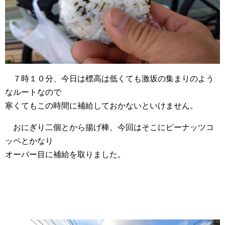
７時１０分、今日は標高は低くても激坂の集まりのよう
なルートなので
寒くてもこの時間に補給しておかないといけません。
おにぎり二個とから揚げ棒、今回はそこにピーナッツコ
ッペとかなり
オーバー目に補給を取りました。