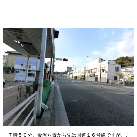
７時５０分、金沢八景から先は国道１６号線ですが、こ