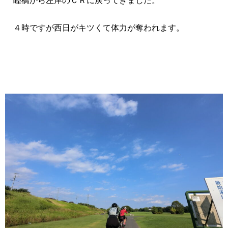
睦橋から左岸のＣＲに戻ってきました。
４時ですが西日がキツくて体力が奪われます。