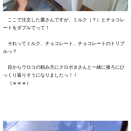
ここで注文した棗さんですが、ミルク（？）とチョコレ
ートをダブルでって！
それってミルク、チョコレート、チョコレートのトリプ
ルっ？
目からウロコの頼み方にクロポタさんと一緒に後ろにひ
っくり返りそうになりましたっ！！
（ｗｗｗ）