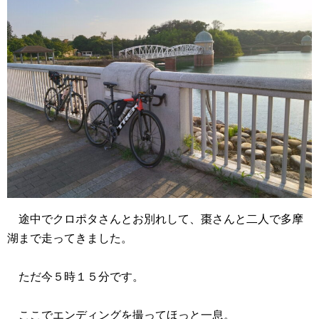
途中でクロポタさんとお別れして、棗さんと二人で多摩
湖まで走ってきました。
ただ今５時１５分です。
ここでエンディングを撮ってほっと一息。