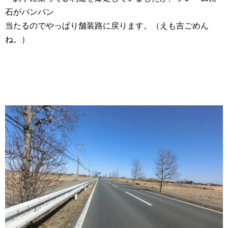
石がバンバン
当たるのでやっぱり舗装路に戻ります。（えも吉ごめん
ね。）