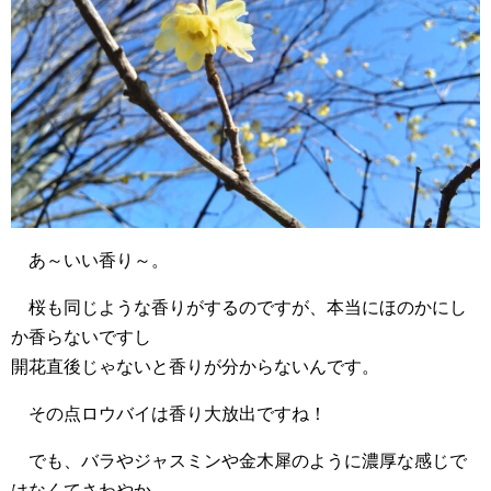
あ～いい香り～。
桜も同じような香りがするのですが、本当にほのかにし
か香らないですし
開花直後じゃないと香りが分からないんです。
その点ロウバイは香り大放出ですね！
でも、バラやジャスミンや金木犀のように濃厚な感じで
はなくてさわやか