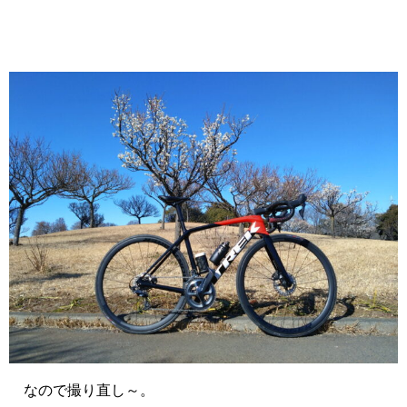
なので撮り直し～。