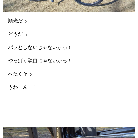
順光だっ！
どうだっ！
パッとしないじゃないかっ！
やっぱり駄目じゃないかっ！
へたくそっ！
うわーん！！