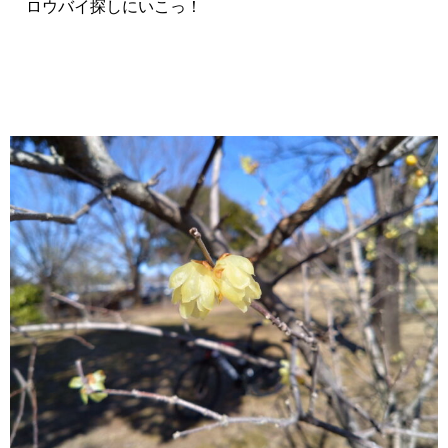
ロウバイ探しにいこっ！