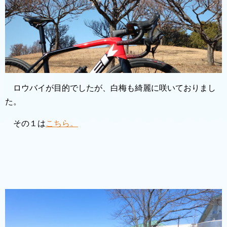
ロウバイが目的でしたが、白梅も綺麗に咲いておりまし
た。
その１は
こちら。