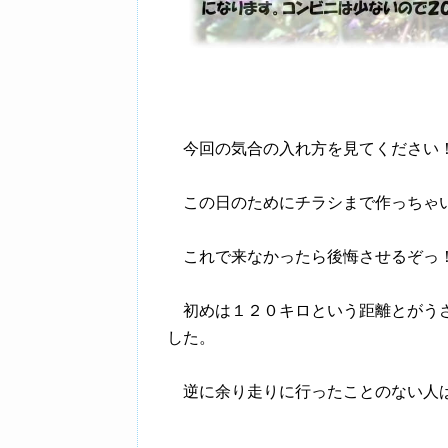
今回の気合の入れ方を見てください
この日のためにチラシまで作っちゃ
これで来なかったら後悔させるぞっ！
初めは１２０キロという距離とがうさ
した。
逆に余り走りに行ったことのない人は