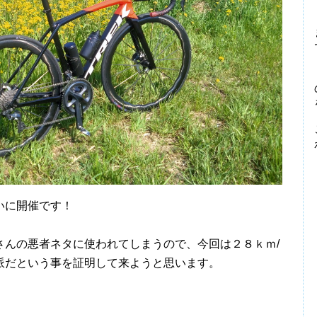
いに開催です！
んの悪者ネタに使われてしまうので、今回は２８ｋｍ/
派だという事を証明して来ようと思います。