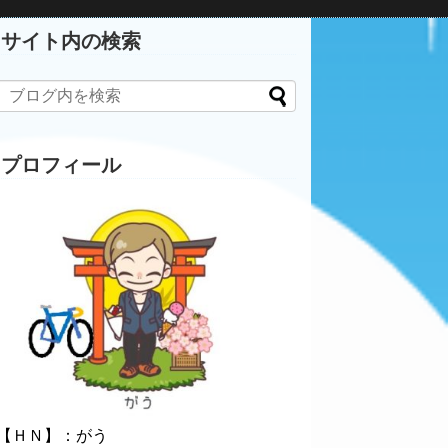
サイト内の検索
プロフィール
【ＨＮ】：がう