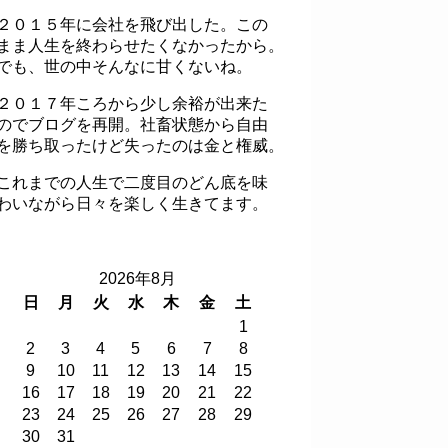
２０１５年に会社を飛び出した。この
まま人生を終わらせたくなかったから。
でも、世の中そんなに甘くないね。
２０１７年ころから少し余裕が出来た
のでブログを再開。社畜状態から自由
を勝ち取ったけど失ったのは金と権威。
これまでの人生で二度目のどん底を味
わいながら日々を楽しく生きてます。
2026年8月
日
月
火
水
木
金
土
1
2
3
4
5
6
7
8
9
10
11
12
13
14
15
16
17
18
19
20
21
22
23
24
25
26
27
28
29
30
31