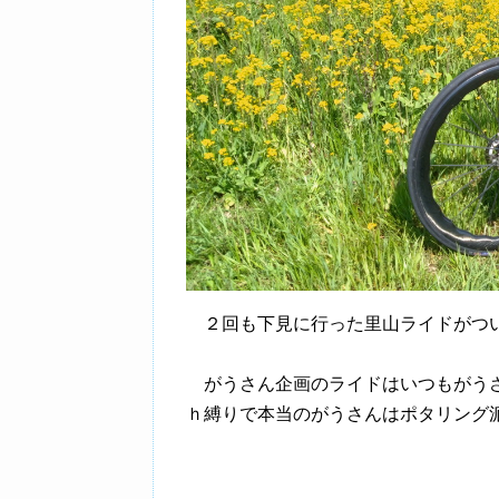
２回も下見に行った里山ライドがつ
がうさん企画のライドはいつもがうさ
ｈ縛りで本当のがうさんはポタリング