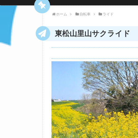
ホーム
自転車
ライド
東松山里山サクライド 