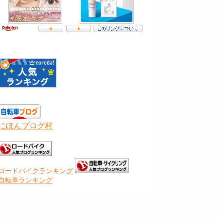
にほんブログ村
ロードバイクランキング
自転車ランキング