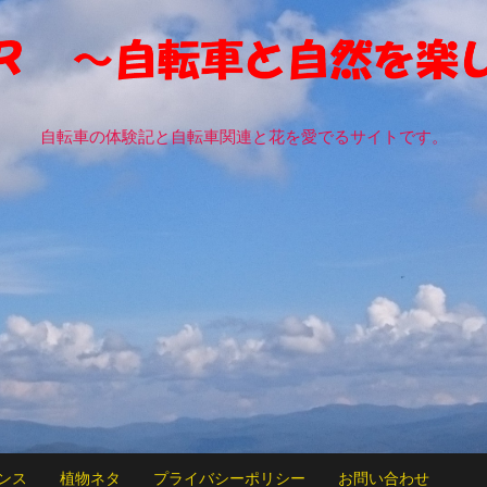
自転車の体験記と自転車関連と花を愛でるサイトです。
ンス
植物ネタ
プライバシーポリシー
お問い合わせ