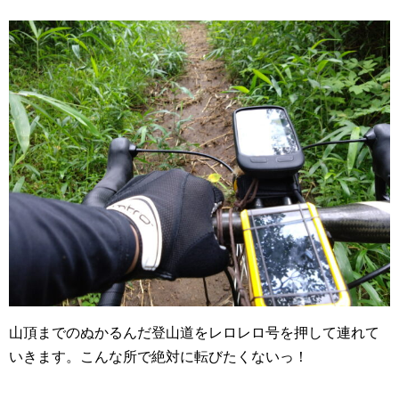
山頂までのぬかるんだ登山道をレロレロ号を押して連れて
いきます。こんな所で絶対に転びたくないっ！