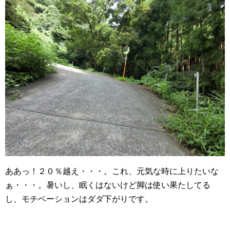
ああっ！２０％越え・・・。これ、元気な時に上りたいな
ぁ・・・。暑いし、眠くはないけど脚は使い果たしてる
し、モチベーションはダダ下がりです。