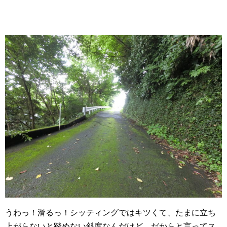
うわっ！滑るっ！シッティングではキツくて、たまに立ち
上がらないと踏めない斜度なんだけど、だからと言ってス