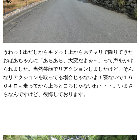
うわっ！出だしからキツっ！上から原チャリで降りてきた
おばあちゃんに「あらあら、大変だよぉ～」って声をかけ
られました。当然笑顔でリアクションしましたけど、そん
なリアクションを取ってる場合じゃないよ！寝ないで１６
０キロも走ってから上るところじゃないね・・・。いまさ
らなんですけど、後悔しております。