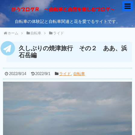
自転車の体験記と自転車関連と花を愛でるサイトです。
ホーム
自転車
ライド
久しぶりの焼津旅行 その２ ああ、浜
石岳編
2022/8/14
2022/9/1
ライド
,
自転車