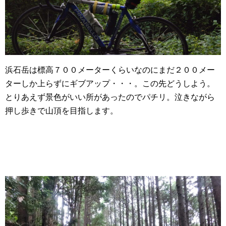
浜石岳は標高７００メーターくらいなのにまだ２００メー
ターしか上らずにギブアップ・・・。この先どうしよう。
とりあえず景色がいい所があったのでパチリ。泣きながら
押し歩きで山頂を目指します。