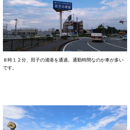
８時１２分、田子の浦港を通過。通勤時間なのか車が多い
です。