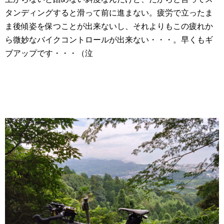
タンディングすると滑って前に進まない。疲労で立ったま
ま後傾姿を保つことが出来ないし、それよりもこの疲れか
ら微妙なバイクコントロールが出来ない・・・。早くもギ
ブアップです・・・（泣