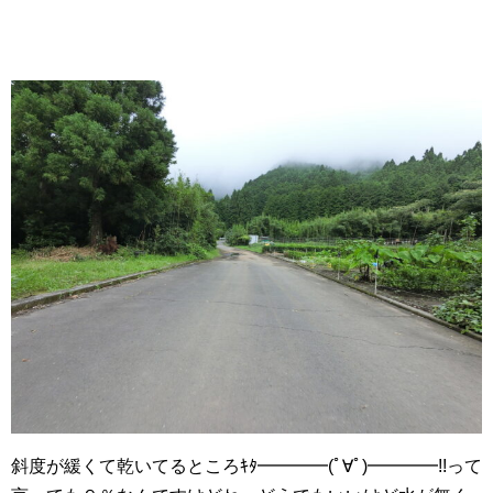
斜度が緩くて乾いてるところｷﾀ━━━━(ﾟ∀ﾟ)━━━━!!って