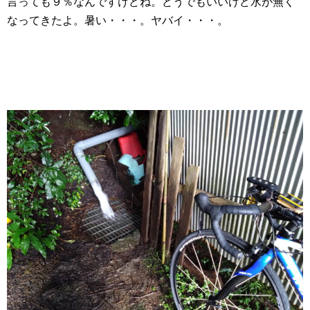
言っても９％なんですけどね。どうでもいいけど水が無く
なってきたよ。暑い・・・。ヤバイ・・・。