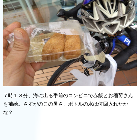
７時１３分、海に出る手前のコンビニで赤飯とお稲荷さん
を補給。さすがのこの暑さ、ボトルの水は何回入れたか
な？