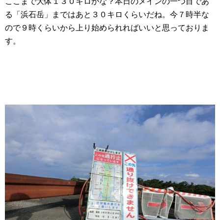
ここまで大体１３０キロかな？本日のメインの一つ目であ
る「浜石岳」まではあと３０キロくらいだね。今７時半な
ので９時くらいから上り始められればいいと思っておりま
す。