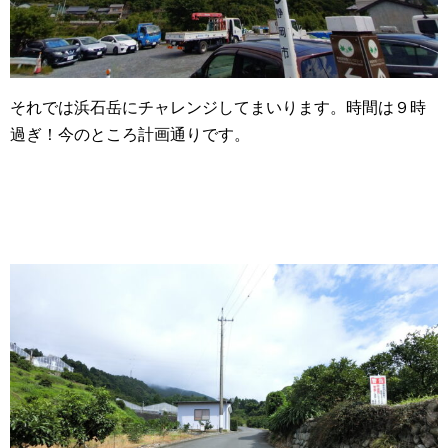
それでは浜石岳にチャレンジしてまいります。時間は９時
過ぎ！今のところ計画通りです。