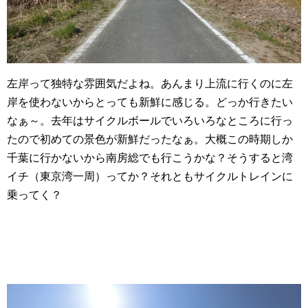
左岸って独特な雰囲気だよね。あんまり上流に行くのに左
岸を使わないからとっても新鮮に感じる。どっか行きたい
なぁ～。去年はサイクルボールでいろいろなところに行っ
たので初めての景色が新鮮だったなぁ。大概この時期しか
千葉に行かないから南房総でも行こうかな？そうすると湾
イチ（東京湾一周）ってか？それともサイクルトレインに
乗ってく？