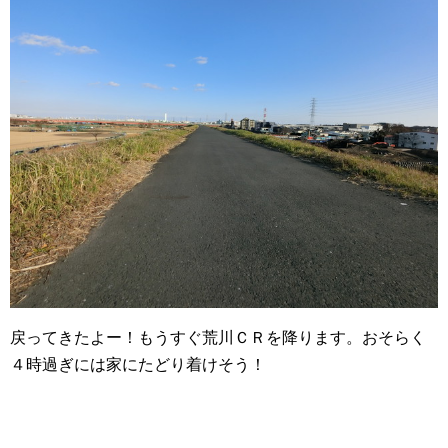
戻ってきたよー！もうすぐ荒川ＣＲを降ります。おそらく
４時過ぎには家にたどり着けそう！