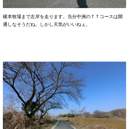
榎本牧場まで左岸を走ります。当分中洲のＴＴコースは開
通しなそうだね。しかし天気がいいねぇ。