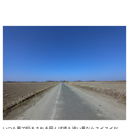
いつも風で悩まされる田んぼ道も追い風ならスイスイだ