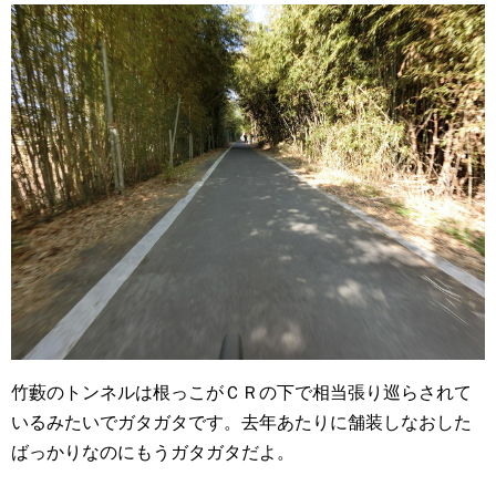
竹藪のトンネルは根っこがＣＲの下で相当張り巡らされて
いるみたいでガタガタです。去年あたりに舗装しなおした
ばっかりなのにもうガタガタだよ。