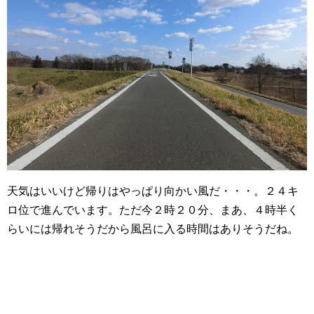
天気はいいけど帰りはやっぱり向かい風だ・・・。２４キ
ロ位で進んでいます。ただ今２時２０分、まあ、４時半く
らいには帰れそうだから風呂に入る時間はありそうだね。