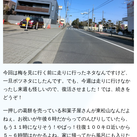
今回は梅を見に行く前に走りに行ったネタなんですけど、
一旦ボツネタにしたんです。でも、今週は走りに行けなか
ったし来週も怪しいので、復活させました！では、続きを
どうぞ！
一押しの葛餅を売っている和菓子屋さんが東松山なんだよ
ねぇ。お祝いが午後６時だからってのんびりしていたら、
もう１１時になりそう！やばっ！往復１００キロ近いから
５～６時間はかかるよね。家に帰ってから風呂にも入りた