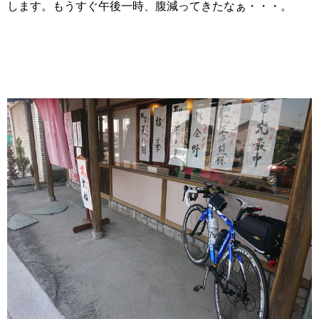
します。もうすぐ午後一時、腹減ってきたなぁ・・・。