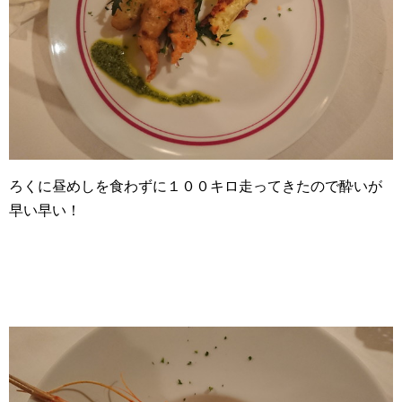
ろくに昼めしを食わずに１００キロ走ってきたので酔いが
早い早い！