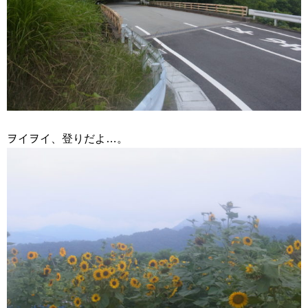
ヲイヲイ、登りだよ…。