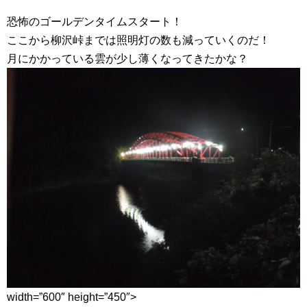
恐怖のゴールデンタイムスタート！
ここから柳沢峠までは照明灯の数も減っていくのだ！
月にかかっている雲が少し薄くなってきたかな？
width=”600″ height=”450″>