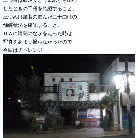
二つ目は勝沼ぶどう郷駅から出発
したときの工程を確認すること。
三つめは舗装の進んだ二十曲峠の
舗装状況を確認すること。
ＧＷに暗闇のなかを走った時は
写真をあまり撮らなかったので
今回はチャレンジ！