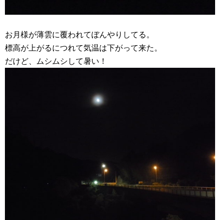
お月様が薄雲に覆われてぼんやりしてる。
標高が上がるにつれて気温は下がって来た。
だけど、ムシムシして暑い！