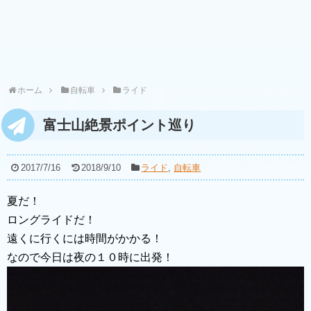
ホーム
自転車
ライド
富士山絶景ポイント巡り
2017/7/16
2018/9/10
ライド
,
自転車
夏だ！
ロングライドだ！
遠くに行くには時間がかかる！
なので今日は夜の１０時に出発！