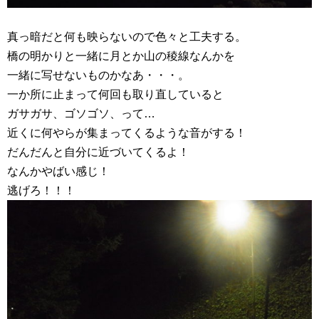
真っ暗だと何も映らないので色々と工夫する。
橋の明かりと一緒に月とか山の稜線なんかを
一緒に写せないものかなあ・・・。
一か所に止まって何回も取り直していると
ガサガサ、ゴソゴソ、って…
近くに何やらが集まってくるような音がする！
だんだんと自分に近づいてくるよ！
なんかやばい感じ！
逃げろ！！！