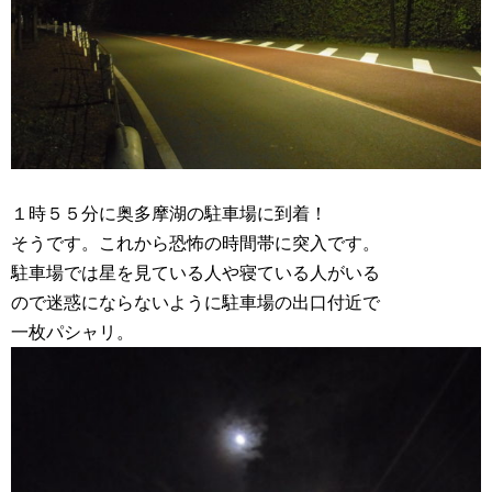
１時５５分に奥多摩湖の駐車場に到着！
そうです。これから恐怖の時間帯に突入です。
駐車場では星を見ている人や寝ている人がいる
ので迷惑にならないように駐車場の出口付近で
一枚パシャリ。