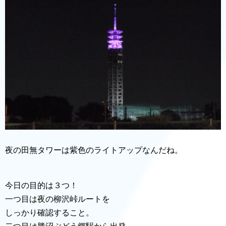
夜の田無タワーは紫色のライトアップなんだね。
今日の目的は３つ！
一つ目は夜の柳沢峠ルートを
しっかり確認すること。