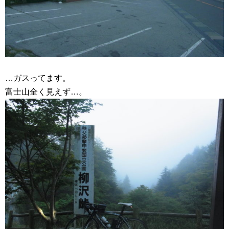
…ガスってます。
富士山全く見えず…。