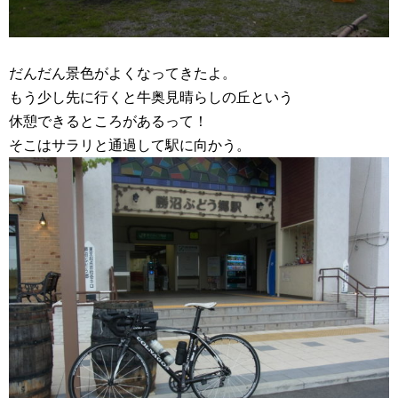
だんだん景色がよくなってきたよ。
もう少し先に行くと牛奥見晴らしの丘という
休憩できるところがあるって！
そこはサラリと通過して駅に向かう。