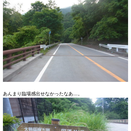
あんまり臨場感出せなかったなあ…。