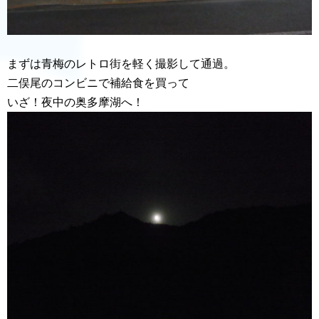
まずは青梅のレトロ街を軽く撮影して通過。
二俣尾のコンビニで補給食を買って
いざ！夜中の奥多摩湖へ！