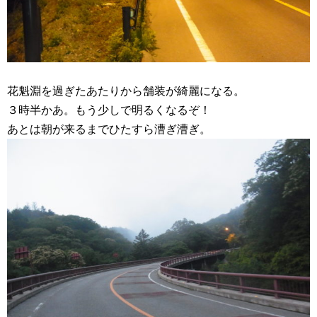
花魁淵を過ぎたあたりから舗装が綺麗になる。
３時半かあ。もう少しで明るくなるぞ！
あとは朝が来るまでひたすら漕ぎ漕ぎ。