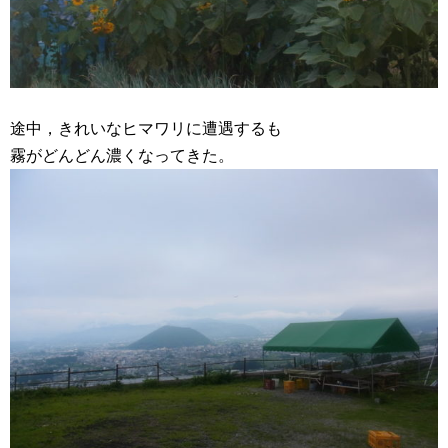
途中，きれいなヒマワリに遭遇するも
霧がどんどん濃くなってきた。