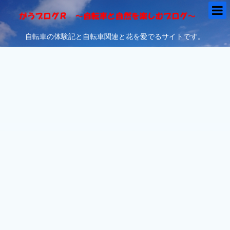
自転車の体験記と自転車関連と花を愛でるサイトです。