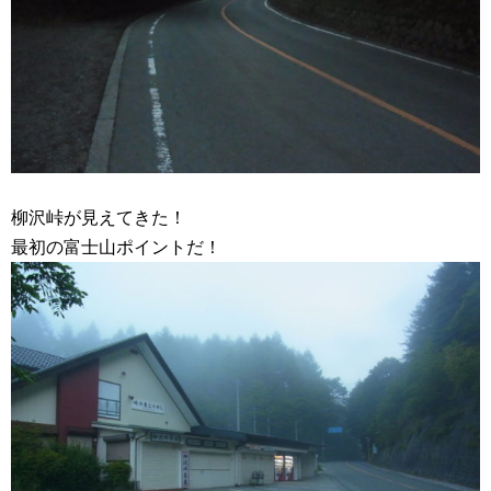
柳沢峠が見えてきた！
最初の富士山ポイントだ！