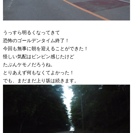
うっすら明るくなってきて
恐怖のゴールデンタイム終了！
今回も無事に朝を迎えることができた！
怪しい気配はビンビン感じたけど
たぶんケモノだろうね。
とりあえず何もなくてよかった！
でも、まだまだ上り坂は続きます。