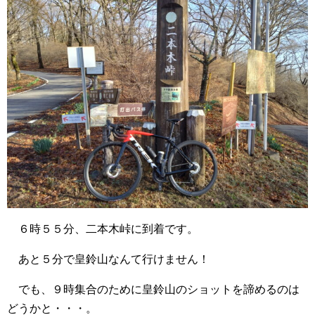
６時５５分、二本木峠に到着です。
あと５分で皇鈴山なんて行けません！
でも、９時集合のために皇鈴山のショットを諦めるのは
どうかと・・・。