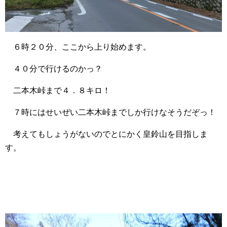
６時２０分、ここから上り始めます。
４０分で行けるのかっ？
二本木峠まで４．８キロ！
７時にはせいぜい二本木峠までしか行けなそうだぞっ！
考えてもしょうがないのでとにかく皇鈴山を目指しま
す。