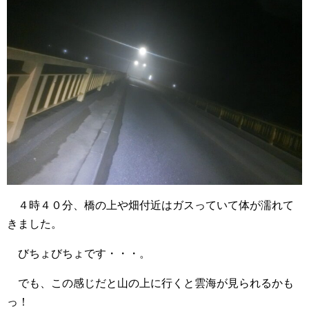
４時４０分、橋の上や畑付近はガスっていて体が濡れて
きました。
びちょびちょです・・・。
でも、この感じだと山の上に行くと雲海が見られるかも
っ！