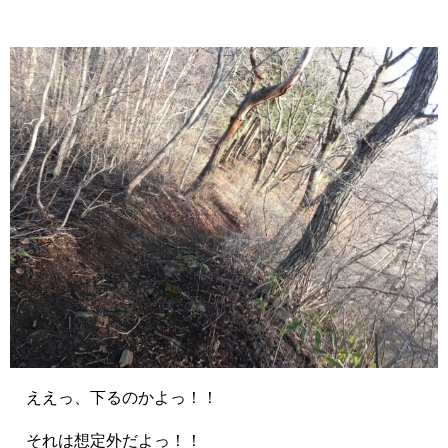
ええっ、下るのかよっ！！
それは想定外だよっ！！