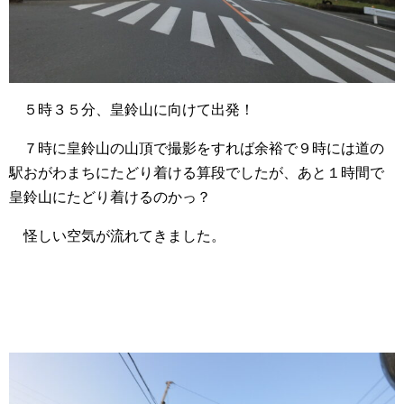
５時３５分、皇鈴山に向けて出発！
７時に皇鈴山の山頂で撮影をすれば余裕で９時には道の
駅おがわまちにたどり着ける算段でしたが、あと１時間で
皇鈴山にたどり着けるのかっ？
怪しい空気が流れてきました。