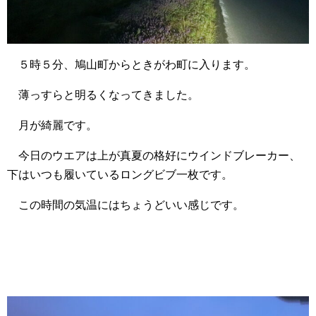
５時５分、鳩山町からときがわ町に入ります。
薄っすらと明るくなってきました。
月が綺麗です。
今日のウエアは上が真夏の格好にウインドブレーカー、
下はいつも履いているロングビブ一枚です。
この時間の気温にはちょうどいい感じです。