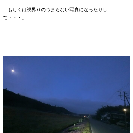
もしくは視界０のつまらない写真になったりし
て・・・。