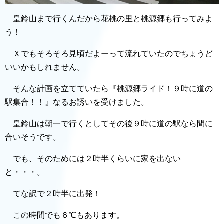
皇鈴山まで行くんだから花桃の里と桃源郷も行ってみよ
う！
Ｘでもそろそろ見頃だよーって流れていたのでちょうど
いいかもしれません。
そんな計画を立てていたら『桃源郷ライド！９時に道の
駅集合！！』なるお誘いを受けました。
皇鈴山は朝一で行くとしてその後９時に道の駅なら間に
合いそうです。
でも、そのためには２時半くらいに家を出ない
と・・・。
てな訳で２時半に出発！
この時間でも６℃もあります。