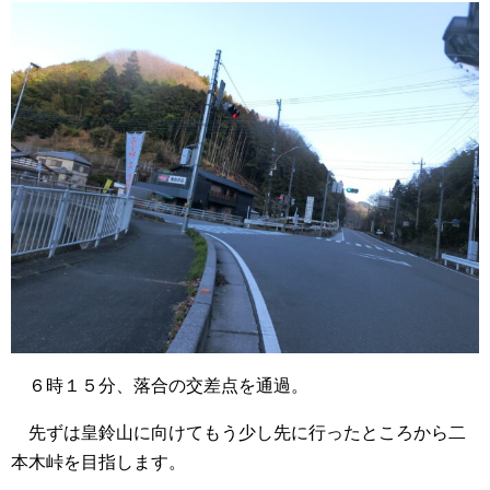
６時１５分、落合の交差点を通過。
先ずは皇鈴山に向けてもう少し先に行ったところから二
本木峠を目指します。