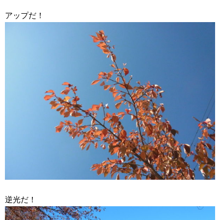
アップだ！
逆光だ！