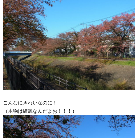
こんなにきれいなのに！
（本物は綺麗なんだよお！！！）