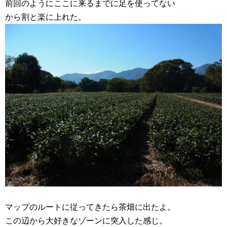
前回のようにここに来るまでに足を使ってない
から割と楽に上れた。
マップのルートに従ってきたら茶畑に出たよ。
この辺から大好きなゾーンに突入した感じ。