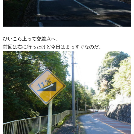
ひいこら上って交差点へ。
前回は右に行ったけど今日はまっすぐなのだ。