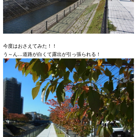
今度はおさえてみた！！
う～ん…道路が白くて露出が引っ張られる！