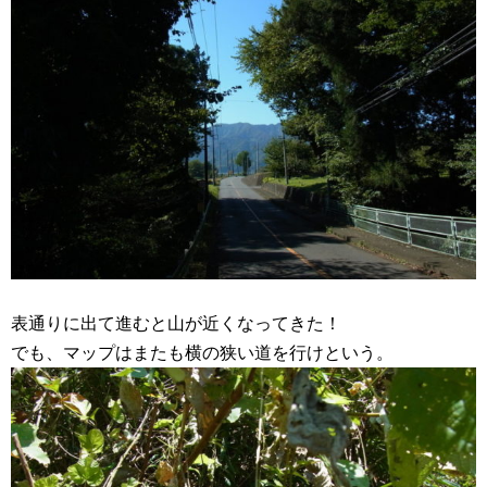
表通りに出て進むと山が近くなってきた！
でも、マップはまたも横の狭い道を行けという。