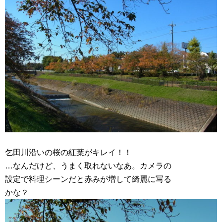
乞田川沿いの桜の紅葉がキレイ！！
…なんだけど、うまく取れないなあ。カメラの
設定で料理シーンだと赤みが増して綺麗に写る
かな？