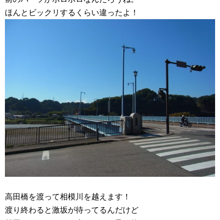
ほんとビックリするくらい違ったよ！
高田橋を渡って相模川を越えます！
渡り終わると激坂が待ってるんだけど