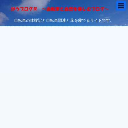
自転車の体験記と自転車関連と花を愛でるサイトです。