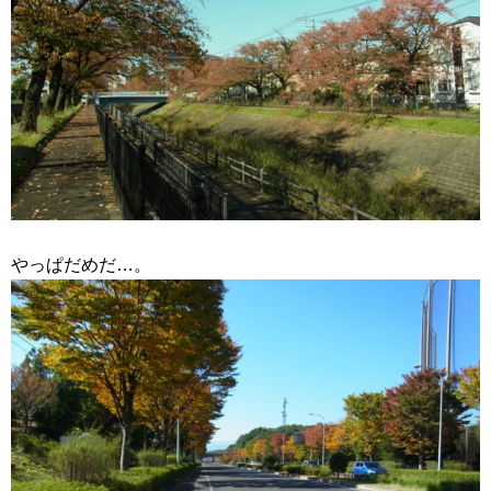
やっぱだめだ…。