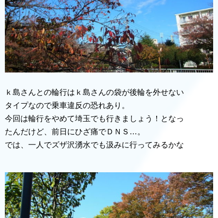
ｋ島さんとの輪行はｋ島さんの袋が後輪を外せない
タイプなので乗車違反の恐れあり。
今回は輪行をやめて埼玉でも行きましょう！となっ
たんだけど、前日にひざ痛でＤＮＳ…。
では、一人でズザ沢湧水でも汲みに行ってみるかな