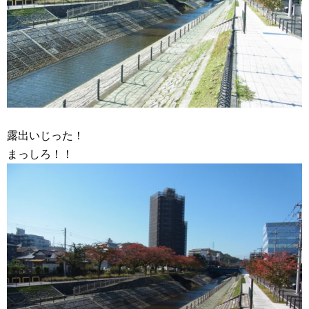
露出いじった！
まっしろ！！