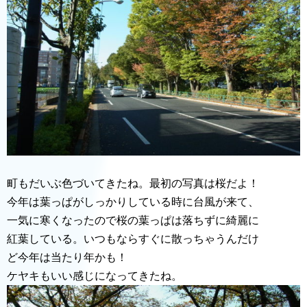
町もだいぶ色づいてきたね。最初の写真は桜だよ！
今年は葉っぱがしっかりしている時に台風が来て、
一気に寒くなったので桜の葉っぱは落ちずに綺麗に
紅葉している。いつもならすぐに散っちゃうんだけ
ど今年は当たり年かも！
ケヤキもいい感じになってきたね。