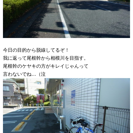
今日の目的から脱線してるぞ！
我に返って尾根幹から相模川を目指す。
尾根幹のケヤキの方がキレイじゃんって
言わないでね…（泣