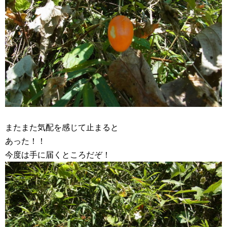
またまた気配を感じて止まると
あった！！
今度は手に届くところだぞ！