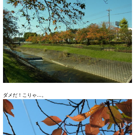
ダメだ！こりゃ…。