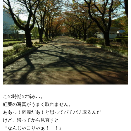
この時期の悩み…。
紅葉の写真がうまく取れません。
ああっ！奇麗だあ！と思ってパチパチ取るんだ
けど、帰ってから見直すと
『なんじゃこりゃぁ！！！』