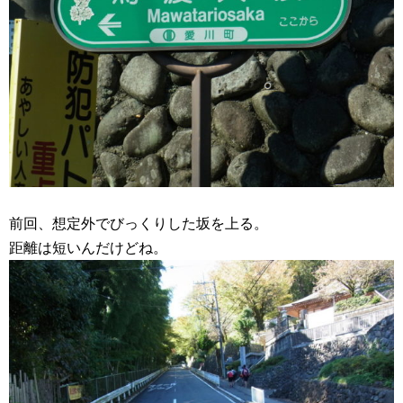
前回、想定外でびっくりした坂を上る。
距離は短いんだけどね。