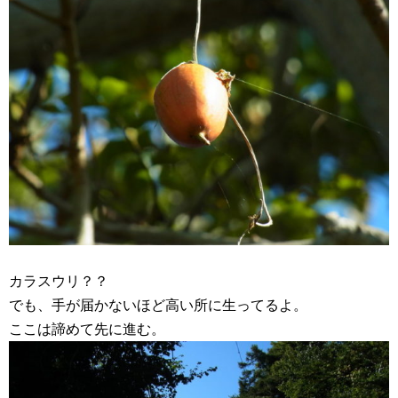
カラスウリ？？
でも、手が届かないほど高い所に生ってるよ。
ここは諦めて先に進む。