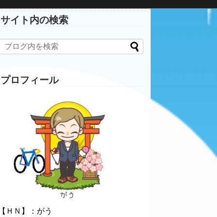
サイト内の検索
プロフィール
【ＨＮ】：がう