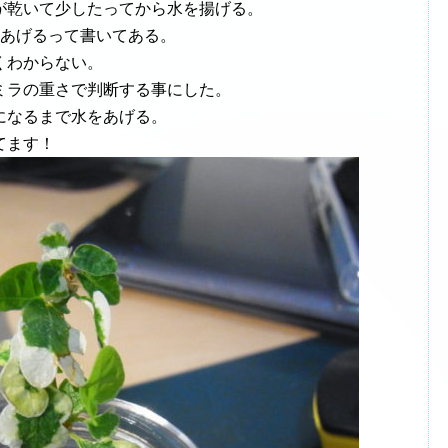
が乾いて少したってから水を揚げる。
をあげるって書いてある。
くわからない。
ミラの重さで判断する事にした。
になるまで水をあげる。
てます！