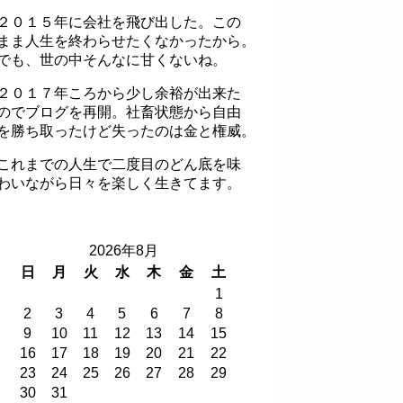
２０１５年に会社を飛び出した。この
まま人生を終わらせたくなかったから。
でも、世の中そんなに甘くないね。
２０１７年ころから少し余裕が出来た
のでブログを再開。社畜状態から自由
を勝ち取ったけど失ったのは金と権威。
これまでの人生で二度目のどん底を味
わいながら日々を楽しく生きてます。
2026年8月
日
月
火
水
木
金
土
1
2
3
4
5
6
7
8
9
10
11
12
13
14
15
16
17
18
19
20
21
22
23
24
25
26
27
28
29
30
31