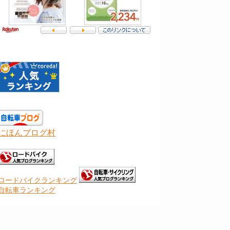
にほんブログ村
ロードバイクランキング
自転車ランキング