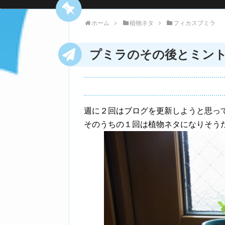
ホーム
植物ネタ
フィカスプミラ
プミラのその後とミン
週に２回はブログを更新しようと思っ
そのうちの１回は植物ネタになりそう