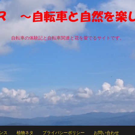
自転車の体験記と自転車関連と花を愛でるサイトです。
ンス
植物ネタ
プライバシーポリシー
お問い合わせ