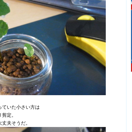
っていた小さい方は
リ剪定。
大丈夫そうだ。