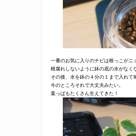
一番のお気に入りのチビは根っこがニ
根腐れしないように鉢の底の水がなく
その後、水を鉢の４分の１まで入れて
今のところそれで大丈夫みたい。
葉っぱもたくさん生えてきた！