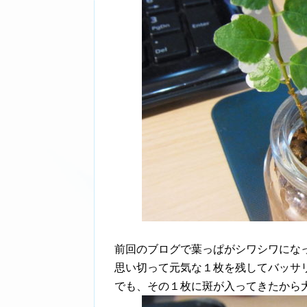
前回のブログで葉っぱがシワシワにな
思い切って元気な１枚を残してバッサ
でも、その１枚に斑が入ってきたから