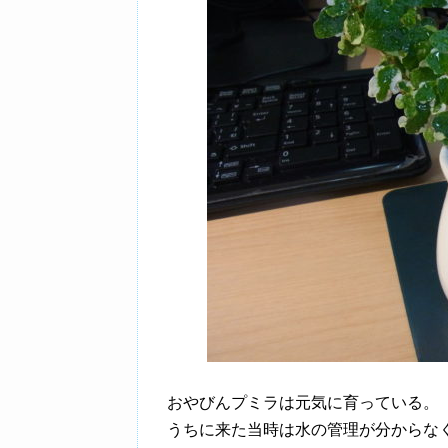
おやびんプミラは元気に育っている。
うちに来た当時は水の管理が分からな