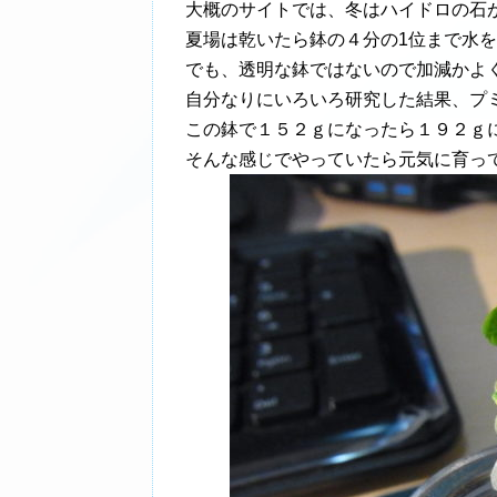
大概のサイトでは、冬はハイドロの石
夏場は乾いたら鉢の４分の1位まで水
でも、透明な鉢ではないので加減かよ
自分なりにいろいろ研究した結果、プ
この鉢で１５２ｇになったら１９２ｇ
そんな感じでやっていたら元気に育っ