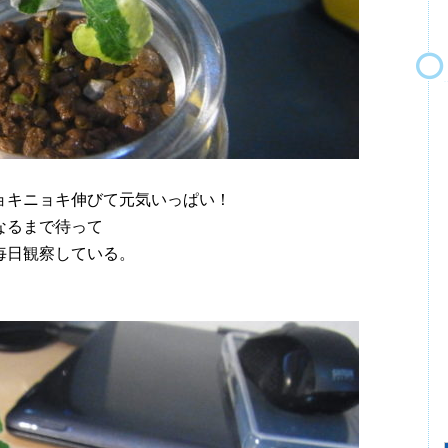
ョキニョキ伸びて元気いっぱい！
なるまで待って
毎日観察している。