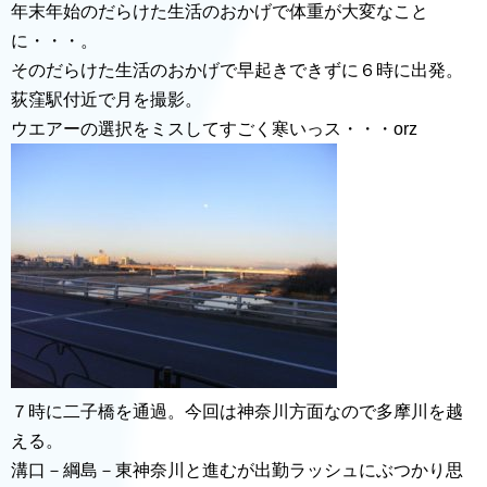
年末年始のだらけた生活のおかげで体重が大変なこと
に・・・。
そのだらけた生活のおかげで早起きできずに６時に出発。
荻窪駅付近で月を撮影。
ウエアーの選択をミスしてすごく寒いっス・・・orz
７時に二子橋を通過。今回は神奈川方面なので多摩川を越
える。
溝口－綱島－東神奈川と進むが出勤ラッシュにぶつかり思