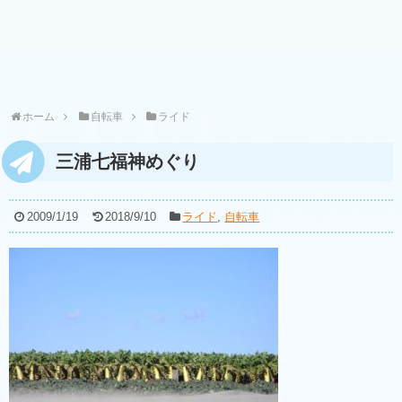
ホーム
自転車
ライド
三浦七福神めぐり
2009/1/19
2018/9/10
ライド
,
自転車