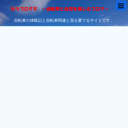
自転車の体験記と自転車関連と花を愛でるサイトです。