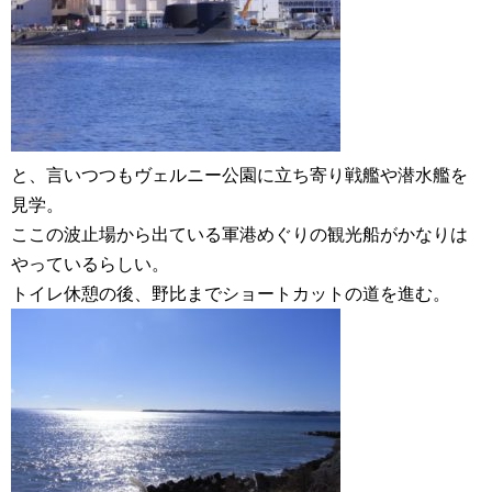
と、言いつつもヴェルニー公園に立ち寄り戦艦や潜水艦を
見学。
ここの波止場から出ている軍港めぐりの観光船がかなりは
やっているらしい。
トイレ休憩の後、野比までショートカットの道を進む。