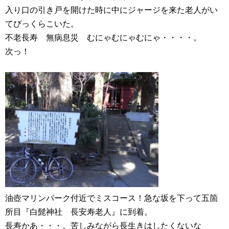
入り口の引き戸を開けた時に中にジャージを来た老人がい
てびっくらこいた。
不老長寿 無病息災 むにゃむにゃむにゃ・・・・。
次っ！
油壺マリンパーク付近でミスコース！急な坂を下って五箇
所目『白髭神社 長安寿老人』に到着。
長寿かあ・・・。苦しみながら長生きはしたくないな