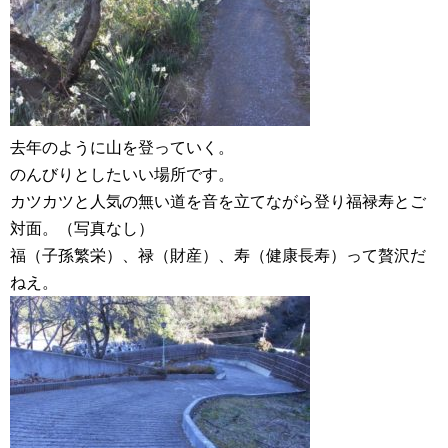
去年のように山を登っていく。
のんびりとしたいい場所です。
カツカツと人気の無い道を音を立てながら登り福禄寿とご
対面。（写真なし）
福（子孫繁栄）、禄（財産）、寿（健康長寿）って贅沢だ
ねえ。