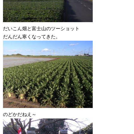
だいこん畑と富士山のツーショット
だんだん寒くなってきた。
のどかだねえ～