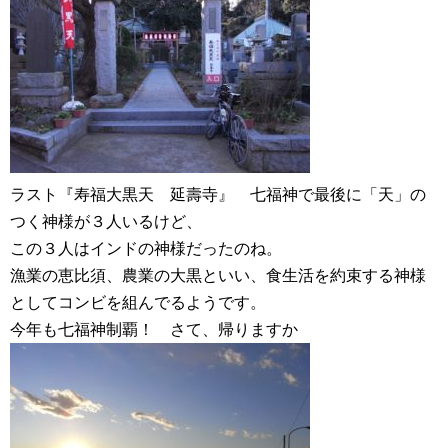
ラスト『寿福大黒天 延壽寺』 七福神で最後に「天」の
つく神様が３人いるけど、
この３人はインドの神様だったのね。
漁業の恵比須、農業の大黒といい、食生活を約束する神様
としてコンビを組んでるようです。
今年も七福神制覇！ さて、帰りますか