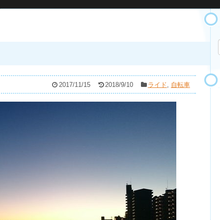
2017/11/15
2018/9/10
ライド
,
自転車