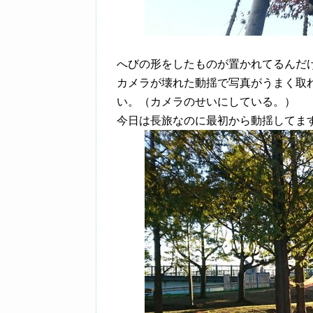
へびの形をしたものが置かれてるんだ
カメラが壊れた動揺で写真がうまく取
い。（カメラのせいにしている。）
今日は長旅なのに最初から動揺してま