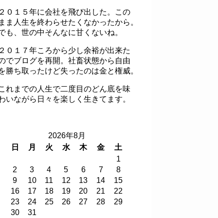
２０１５年に会社を飛び出した。この
まま人生を終わらせたくなかったから。
でも、世の中そんなに甘くないね。
２０１７年ころから少し余裕が出来た
のでブログを再開。社畜状態から自由
を勝ち取ったけど失ったのは金と権威。
これまでの人生で二度目のどん底を味
わいながら日々を楽しく生きてます。
2026年8月
日
月
火
水
木
金
土
1
2
3
4
5
6
7
8
9
10
11
12
13
14
15
16
17
18
19
20
21
22
23
24
25
26
27
28
29
30
31