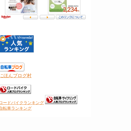
にほんブログ村
ロードバイクランキング
自転車ランキング