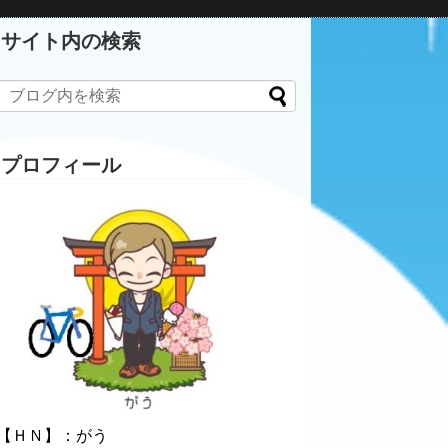
サイト内の検索
プロフィール
【ＨＮ】：がう