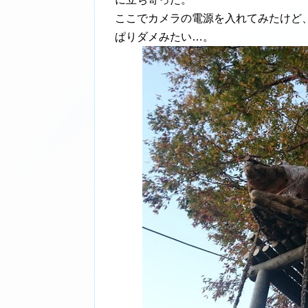
ここでカメラの電源を入れてみたけど
ぱりダメみたい…。