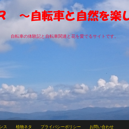
自転車の体験記と自転車関連と花を愛でるサイトです。
ンス
植物ネタ
プライバシーポリシー
お問い合わせ