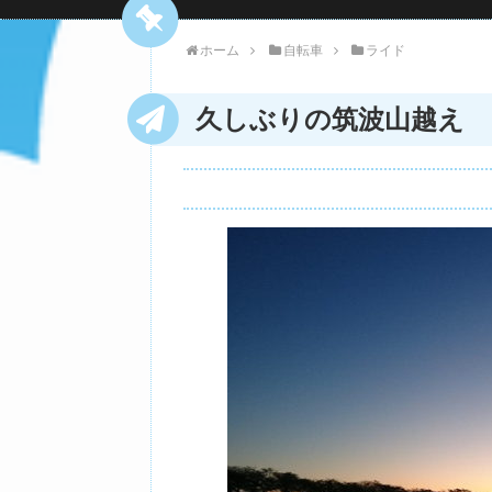
ホーム
自転車
ライド
久しぶりの筑波山越え