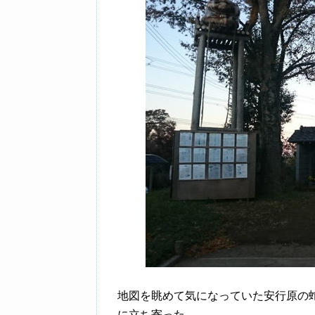
地図を眺めて気になっていた安行原の
に立ち寄った。