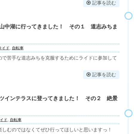
記事を読む
山中湖に行ってきました！ その１ 道志みちま
ライド
,
自転車
ので苦手な道志みちを克服するためにライドに参加して
記事を読む
AMAツインテラスに登ってきました！ その２ 絶景
イド
,
自転車
楽しむのではなくてぜひ行ってほしいと思いますっ！