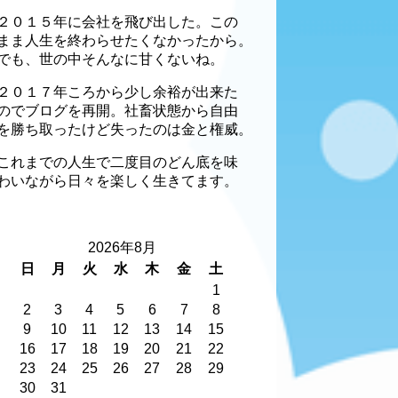
２０１５年に会社を飛び出した。この
まま人生を終わらせたくなかったから。
でも、世の中そんなに甘くないね。
２０１７年ころから少し余裕が出来た
のでブログを再開。社畜状態から自由
を勝ち取ったけど失ったのは金と権威。
これまでの人生で二度目のどん底を味
わいながら日々を楽しく生きてます。
2026年8月
日
月
火
水
木
金
土
1
2
3
4
5
6
7
8
9
10
11
12
13
14
15
16
17
18
19
20
21
22
23
24
25
26
27
28
29
30
31