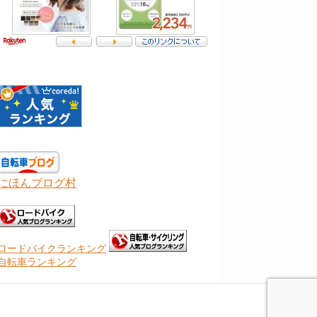
にほんブログ村
ロードバイクランキング
自転車ランキング