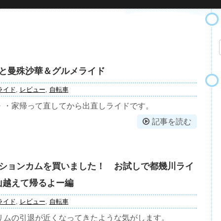
と曼殊沙華＆グルメライド
ライド
,
レビュー
,
自転車
・・家帰って直してから出直しライドです。
記事を読む
ションカムを買いました！ お試しで都幾川ライ
山越えて帰るよー編
ライド
,
レビュー
,
自転車
リムの引退が近くなってきたような気がします。