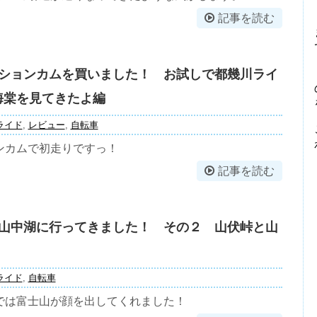
記事を読む
ションカムを買いました！ お試しで都幾川ライ
海棠を見てきたよ編
ライド
,
レビュー
,
自転車
ンカムで初走りですっ！
記事を読む
山中湖に行ってきました！ その２ 山伏峠と山
ライド
,
自転車
では富士山が顔を出してくれました！