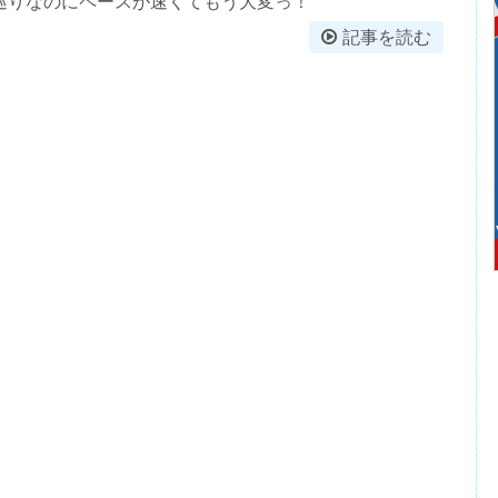
巡りなのにペースが速くてもう大変っ！
記事を読む