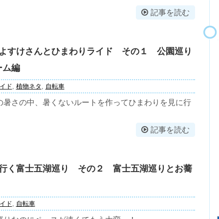
記事を読む
よすけさんとひまわりライド その１ 公園巡り
ーム編
イド
,
植物ネタ
,
自転車
の暑さの中、暑くないルートを作ってひまわりを見に行
記事を読む
行く富士五湖巡り その２ 富士五湖巡りとお蕎
イド
,
自転車