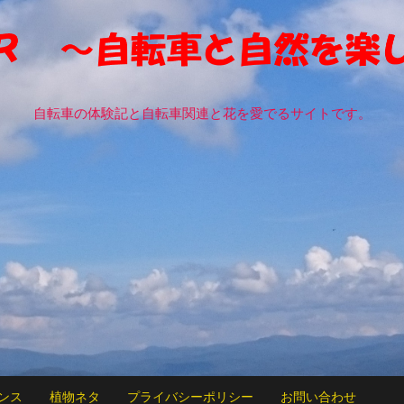
自転車の体験記と自転車関連と花を愛でるサイトです。
ンス
植物ネタ
プライバシーポリシー
お問い合わせ