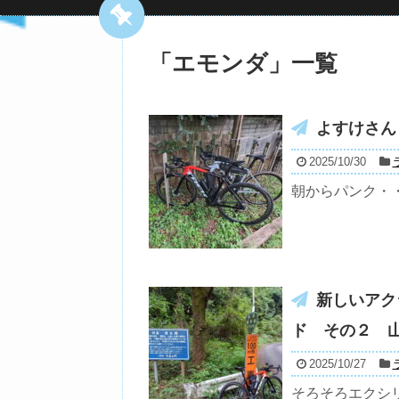
「
エモンダ
」
一覧
よすけさん
2025/10/30
朝からパンク・
新しいアク
ド その２ 
2025/10/27
そろそろエクシ