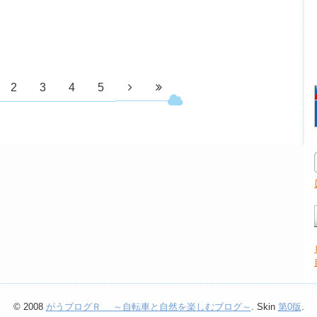
2
3
4
5
© 2008
がうブログＲ ～自転車と自然を楽しむブログ～
. Skin
第0版
.